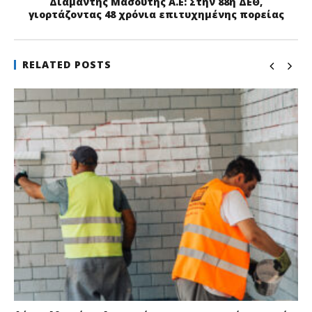
Διαμαντής Μασούτης Α.Ε: Στην 88η ΔΕΘ,
γιορτάζοντας 48 χρόνια επιτυχημένης πορείας
RELATED POSTS