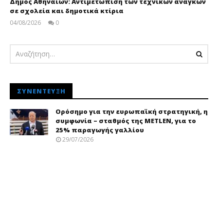
Δήμος Αθηναίων: Αντιμετώπιση των τεχνικών αναγκών
σε σχολεία και δημοτικά κτίρια
04/08/2026
0
pressroom
ΣΥΝΈΝΤΕΥΞΗ
Ορόσημο για την ευρωπαϊκή στρατηγική, η
συμφωνία – σταθμός της METLEN, για το
25% παραγωγής γαλλίου
29/07/2026