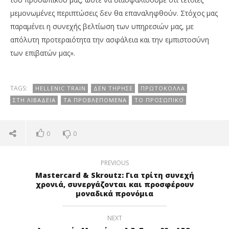
μεμονωμένες περιπτώσεις δεν θα επαναληφθούν. Στόχος μας
παραμένει η συνεχής βελτίωση των υπηρεσιών μας, με
απόλυτη προτεραιότητα την ασφάλεια και την εμπιστοσύνη
των επιβατών μας».
TAGS:
HELLENIC TRAIN
ΔΕΝ ΤΉΡΗΣΕ
ΠΡΩΤΌΚΟΛΛΑ
ΣΤΗ ΛΙΒΑΔΕΙΆ
ΤΑ ΠΡΟΒΛΕΠΌΜΕΝΑ
ΤΟ ΠΡΟΣΩΠΙΚΌ
0
0
PREVIOUS
Mastercard & Skroutz: Για τρίτη συνεχή
χρονιά, συνεργάζονται και προσφέρουν
μοναδικά προνόμια
NEXT