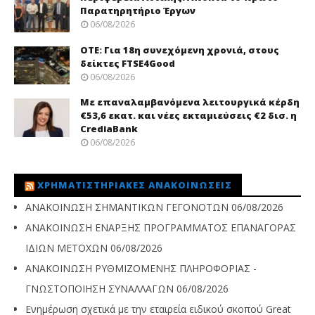
Παρατηρητήριο Έργων
06/08/2026
ΟΤΕ: Για 18η συνεχόμενη χρονιά, στους
δείκτες FTSE4Good
06/08/2026
Με επαναλαμβανόμενα λειτουργικά κέρδη
€53,6 εκατ. και νέες εκταμιεύσεις €2 δισ. η
CrediaBank
06/08/2026
ΧΡΗΜΑΤΙΣΤΗΡΙΑΚΈΣ ΑΝΑΚΟΙΝΏΣΕΙΣ
ΑΝΑΚΟΙΝΩΣΗ ΣΗΜΑΝΤΙΚΩΝ ΓΕΓΟΝΟΤΩΝ
06/08/2026
ΑΝΑΚΟΙΝΩΣΗ ΕΝΑΡΞΗΣ ΠΡΟΓΡΑΜΜΑΤΟΣ ΕΠΑΝΑΓΟΡΑΣ
ΙΔΙΩΝ ΜΕΤΟΧΩΝ
06/08/2026
ΑΝΑΚΟΙΝΩΣΗ ΡΥΘΜΙΖΟΜΕΝΗΣ ΠΛΗΡΟΦΟΡΙΑΣ -
ΓΝΩΣΤΟΠΟΙΗΣΗ ΣΥΝΑΛΛΑΓΩΝ
06/08/2026
Ενημέρωση σχετικά με την εταιρεία ειδικού σκοπού Great