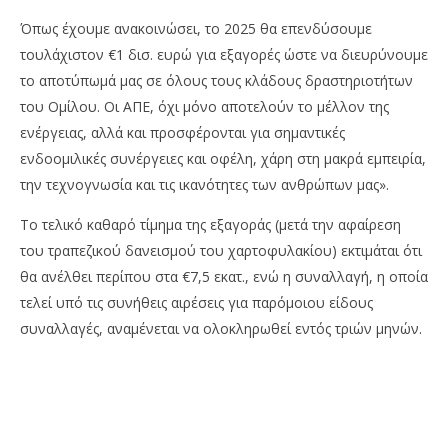
Όπως έχουμε ανακοινώσει, το 2025 θα επενδύσουμε
τουλάχιστον €1 δισ. ευρώ για εξαγορές ώστε να διευρύνουμε
το αποτύπωμά μας σε όλους τους κλάδους δραστηριοτήτων
του Ομίλου. Οι ΑΠΕ, όχι μόνο αποτελούν το μέλλον της
ενέργειας, αλλά και προσφέρονται για σημαντικές
ενδοομιλικές συνέργειες και οφέλη, χάρη στη μακρά εμπειρία,
την τεχνογνωσία και τις ικανότητες των ανθρώπων μας».
Το τελικό καθαρό τίμημα της εξαγοράς (μετά την αφαίρεση
του τραπεζικού δανεισμού του χαρτοφυλακίου) εκτιμάται ότι
θα ανέλθει περίπου στα €7,5 εκατ., ενώ η συναλλαγή, η οποία
τελεί υπό τις συνήθεις αιρέσεις για παρόμοιου είδους
συναλλαγές, αναμένεται να ολοκληρωθεί εντός τριών μηνών.