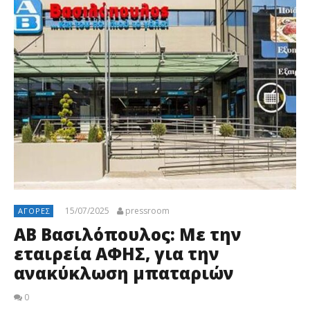
15/07/2025
pressroom
ΑΓΟΡΈΣ
ΑΒ Βασιλόπουλος: Με την
εταιρεία ΑΦΗΣ, για την
ανακύκλωση μπαταριών
0