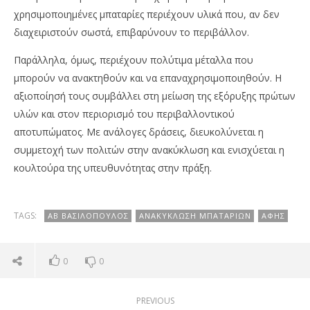
χρησιμοποιημένες μπαταρίες περιέχουν υλικά που, αν δεν
διαχειριστούν σωστά, επιβαρύνουν το περιβάλλον.
Παράλληλα, όμως, περιέχουν πολύτιμα μέταλλα που
μπορούν να ανακτηθούν και να επαναχρησιμοποιηθούν. Η
αξιοποίησή τους συμβάλλει στη μείωση της εξόρυξης πρώτων
υλών και στον περιορισμό του περιβαλλοντικού
αποτυπώματος. Με ανάλογες δράσεις, διευκολύνεται η
συμμετοχή των πολιτών στην ανακύκλωση και ενισχύεται η
κουλτούρα της υπευθυνότητας στην πράξη.
TAGS:
ΑΒ ΒΑΣΙΛΌΠΟΥΛΟΣ
ΑΝΑΚΎΚΛΩΣΗ ΜΠΑΤΑΡΙΏΝ
ΑΦΗΣ
0
0
PREVIOUS