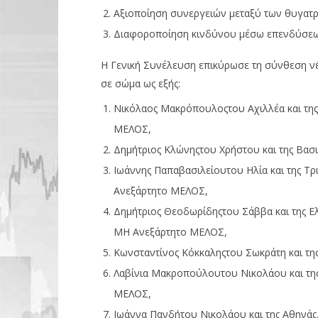
Αξιοποίηση συνεργειών μεταξύ των θυγατρι
Διαφοροποίηση κινδύνου μέσω επενδύσεω
Η Γενική Συνέλευση επικύρωσε τη σύνθεση ν
σε σώμα ως εξής:
Νικόλαος Μακρόπουλοςτου Αχιλλέα και τη
ΜΕΛΟΣ,
Δημήτριος Κλώνηςτου Χρήστου και της Βασ
Ιωάννης Παπαβασιλείουτου Ηλία και της 
Ανεξάρτητο ΜΕΛΟΣ,
Δημήτριος Θεοδωρίδηςτου Σάββα και της
ΜΗ Ανεξάρτητο ΜΕΛΟΣ,
Κωνσταντίνος Κόκκαληςτου Σωκράτη και τη
Λαβίνια Μακροπούλουτου Νικολάου και της
ΜΕΛΟΣ,
Ιωάννα Πανδήτου Νικολάου και της Αθηνάς