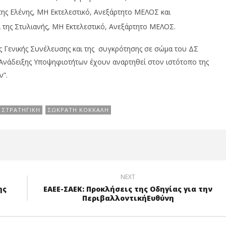
ς Ελένης, ΜΗ Εκτελεστικό, Ανεξάρτητο ΜΕΛΟΣ και
 της Στυλιανής, ΜΗ Εκτελεστικό, Ανεξάρτητο ΜΕΛΟΣ.
της Γενικής Συνέλευσης και της συγκρότησης σε σώμα του ΔΣ
Ανάδειξης Υποψηφιοτήτων έχουν αναρτηθεί στον ιστότοπο της
ν”.
 ΣΤΡΑΤΗΓΙΚΉ
ΣΩΚΡΆΤΗ ΚΌΚΚΑΛΗ
NEXT
ης
ΕΑΕΕ-ΣΑΕΚ: Προκλήσεις της Οδηγίας για την
ΠεριβαλλοντικήΕυθύνη