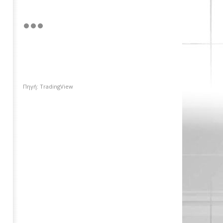
Πηγή: TradingView
Περιφέρεια Αττικής: Αποκτά το
πρώτο Παρατηρητήριο Έργων
28/08/2025
pressroom