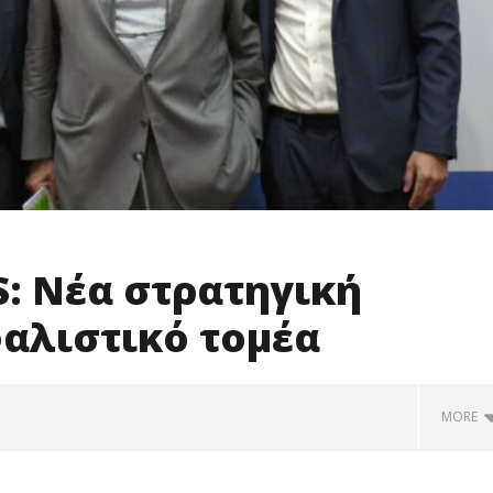
: Nέα στρατηγική
αλιστικό τομέα
MORE