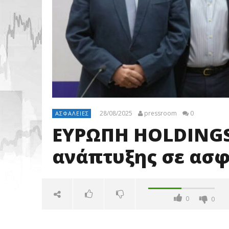
28/08/2025
pressroom
0
ΑΣΦΆΛΕΙΕΣ
ΕΥΡΩΠΗ HOLDINGS
ανάπτυξης σε ασφ
0
0