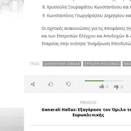
Χρυσούλα Ξουραφάτου Κωνσταντίνου και τη
Κωνσταντίνος Γεωργάραςτου Δημητρίου και
Οι σχετικές ανακοινώσεις για τις Αποφάσεις 
και των Επιτροπών Ελέγχου και Αποδοχών & 
Εταιρείας στην ενότητα “Ενημέρωση Επενδυτώ
TAGS:
ΔΙΟΙΚΗΤΙΚΉ ΟΜΆΔΑ
ΕΥΡΏΠΗ HOLDINGS
ΝΈΑ
0
0
PREVIOUS
Generali Hellas: Εξαγόρασε τον Όμιλο τ
Ευρωκλινικής