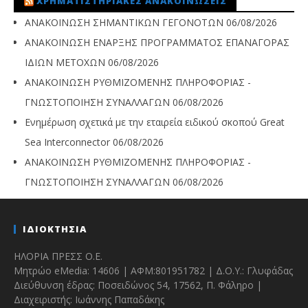
ΧΡΗΜΑΤΙΣΤΗΡΙΑΚΈΣ ΑΝΑΚΟΙΝΏΣΕΙΣ
ΑΝΑΚΟΙΝΩΣΗ ΣΗΜΑΝΤΙΚΩΝ ΓΕΓΟΝΟΤΩΝ
06/08/2026
ΑΝΑΚΟΙΝΩΣΗ ΕΝΑΡΞΗΣ ΠΡΟΓΡΑΜΜΑΤΟΣ ΕΠΑΝΑΓΟΡΑΣ
ΙΔΙΩΝ ΜΕΤΟΧΩΝ
06/08/2026
ΑΝΑΚΟΙΝΩΣΗ ΡΥΘΜΙΖΟΜΕΝΗΣ ΠΛΗΡΟΦΟΡΙΑΣ -
ΓΝΩΣΤΟΠΟΙΗΣΗ ΣΥΝΑΛΛΑΓΩΝ
06/08/2026
Ενημέρωση σχετικά με την εταιρεία ειδικού σκοπού Great
Sea Interconnector
06/08/2026
ΑΝΑΚΟΙΝΩΣΗ ΡΥΘΜΙΖΟΜΕΝΗΣ ΠΛΗΡΟΦΟΡΙΑΣ -
ΓΝΩΣΤΟΠΟΙΗΣΗ ΣΥΝΑΛΛΑΓΩΝ
06/08/2026
ΙΔΙΟΚΤΗΣΙΑ
ΗΛΟΡΙΑ ΠΡΕΣΣ Ο.Ε.
Μητρώο eMedia: 14606 | ΑΦΜ:801951782 | Δ.Ο.Υ.: Γλυφάδας
Διεύθυνση έδρας: Ποσειδώνος 54, 17562, Π. Φάληρο |
Διαχειριστής: Ιωάννης Παπαδάκης