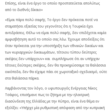
Επίσης, είναι ένα έργο το οποίο προστατεύεται απολύτως
από το διεθνές δίκαιο»
«Είμαι πάρα πολύ σαφής. Το έργο δεν πρόκειται ποτέ να
σταματήσει εξαιτίας του γεγονότος ότι η Τουρκία έχει
αντιδράσεις. Θέλω να είμαι πολύ σαφής, δεν επιδέχεται καμία
αμφισβήτηση αυτό το οποίο σας λέω. Έχουμε αποδείξεις ότι
όταν πρόκειται για την υποστήριξη των εθνικών δικαίων και
των κυριαρχικών δικαιωμάτων, τέτοιου τύπου δεύτερες
σκέψεις δεν υπάρχουν» και συμπλήρωσε ότι αν υπήρχαν
τέτοιες δεύτερες σκέψεις, δεν θα προκηρύσσαμε τα θαλάσσια
οικόπεδα, δεν θα είχαμε πάει σε χωροταξικό σχεδιασμό, ούτε
στα θαλάσσια πάρκα.
Λαμβάνοντας τον λόγο, ο υφυπουργός Ενέργειας Νίκος
Τσάφος, επισήμανε πως το ζήτημα με την ηλεκτρική
διασύνδεση της Ελλάδας με την Κύπρο, είναι ένα θέμα εν
εξελίξει: «Υπήρχε μία ρυθμιστική απόφαση από την κυπριακή