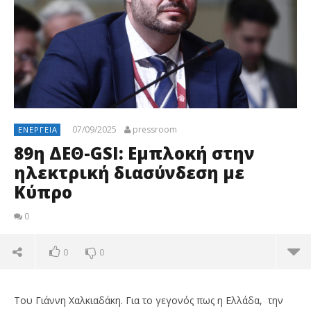
07/09/2025
pressroom
ΕΝΈΡΓΕΙΑ
89η ΔΕΘ-GSI: Εμπλοκή στην
ηλεκτρική διασύνδεση με
Κύπρο
0
0
0
Του Γιάννη Χαλκιαδάκη. Για το γεγονός πως η Ελλάδα, την