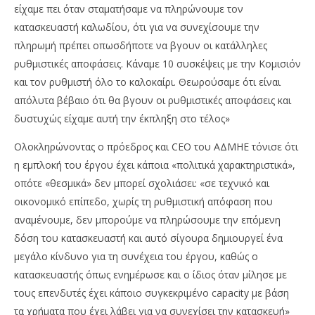
είχαμε πει όταν σταματήσαμε να πληρώνουμε τον
κατασκευαστή καλωδίου, ότι για να συνεχίσουμε την
πληρωμή πρέπει οπωσδήποτε να βγουν οι κατάλληλες
ρυθμιστικές αποφάσεις. Κάναμε 10 συσκέψεις με την Κομισιόν
και τον ρυθμιστή όλο το καλοκαίρι. Θεωρούσαμε ότι είναι
απόλυτα βέβαιο ότι θα βγουν οι ρυθμιστικές αποφάσεις και
δυστυχώς είχαμε αυτή την έκπληξη στο τέλος»
Ολοκληρώνοντας ο πρόεδρος και CEO του ΑΔΜΗΕ τόνισε ότι
η εμπλοκή του έργου έχει κάποια «πολιτικά χαρακτηριστικά»,
οπότε «θεσμικά» δεν μπορεί σχολιάσει: «σε τεχνικό και
οικονομικό επίπεδο, χωρίς τη ρυθμιστική απόφαση που
αναμένουμε, δεν μπορούμε να πληρώσουμε την επόμενη
δόση του κατασκευαστή και αυτό σίγουρα δημιουργεί ένα
μεγάλο κίνδυνο για τη συνέχεια του έργου, καθώς ο
κατασκευαστής όπως ενημέρωσε και ο ίδιος όταν μίλησε με
τους επενδυτές έχει κάποιο συγκεκριμένο capacity με βάση
τα χρήματα που έχει λάβει για να συνεχίσει την κατασκευή»