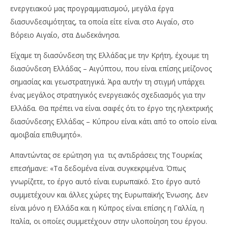
ενεργειακού μας προγραμματισμού, μεγάλα έργα
διασυνδεσιμότητας, τα οποία είτε είναι στο Αιγαίο, στο
Βόρειο Αιγαίο, στα Δωδεκάνησα.
Είχαμε τη διασύνδεση της Ελλάδας με την Κρήτη, έχουμε τη
διασύνδεση Ελλάδας – Αιγύπτου, που είναι επίσης μείζονος
σημασίας και γεωστρατηγικά. Άρα αυτήν τη στιγμή υπάρχει
ένας μεγάλος στρατηγικός ενεργειακός σχεδιασμός για την
Ελλάδα. Θα πρέπει να είναι σαφές ότι το έργο της ηλεκτρικής
διασύνδεσης Ελλάδας – Κύπρου είναι κάτι από το οποίο είναι
αμοιβαία επιθυμητό».
Απαντώντας σε ερώτηση για τις αντιδράσεις της Τουρκίας
επεσήμανε: «Τα δεδομένα είναι συγκεκριμένα. Όπως
γνωρίζετε, το έργο αυτό είναι ευρωπαϊκό. Στο έργο αυτό
συμμετέχουν και άλλες χώρες της Ευρωπαϊκής Ένωσης. Δεν
είναι μόνο η Ελλάδα και η Κύπρος είναι επίσης η Γαλλία, η
Ιταλία, οι οποίες συμμετέχουν στην υλοποίηση του έργου.