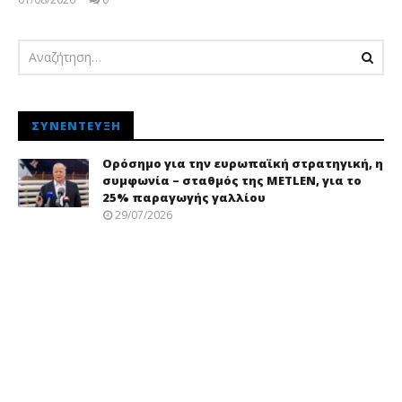
pressroom
ΣΥΝΈΝΤΕΥΞΗ
Ορόσημο για την ευρωπαϊκή στρατηγική, η
συμφωνία – σταθμός της METLEN, για το
25% παραγωγής γαλλίου
29/07/2026