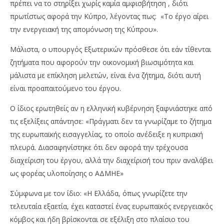
πρέπει να το στηρίξει χωρίς καμία αμφισβήτηση , διότι
πρωτίστως αφορά την Κύπρο, λέγοντας πως: «Το έργο αίρει
την ενεργειακή της απομόνωση της Κύπρου».
Μάλιστα, ο υπουργός Εξωτερικών πρόσθεσε ότι εάν τίθενται
ζητήματα που αφορούν την οικονομική βιωσιμότητα και
μάλιστα με επίκληση μελετών, είναι ένα ζήτημα, διότι αυτή
είναι προαπαιτούμενο του έργου.
Ο ίδιος ερωτηθείς αν η ελληνική κυβέρνηση ξαφνιάστηκε από
τις εξελίξεις απάντησε: «Πράγματι δεν τα γνωρίζαμε το ζήτημα
της ευρωπαϊκής εισαγγελίας, το οποίο ανέδειξε η κυπριακή
πλευρά. Διασαφηνίστηκε ότι δεν αφορά την τρέχουσα
διαχείριση του έργου, αλλά την διαχείρισή του πριν αναλάβει
ως φορέας υλοποίησης ο ΑΔΜΗΕ»
Σύμφωνα με τον ίδιο: «Η Ελλάδα, όπως γνωρίζετε την
τελευταία εξαετία, έχει καταστεί ένας ευρωπαϊκός ενεργειακός
κόμβος και ήδη βρίσκονται σε εξέλιξη στο πλαίσιο του