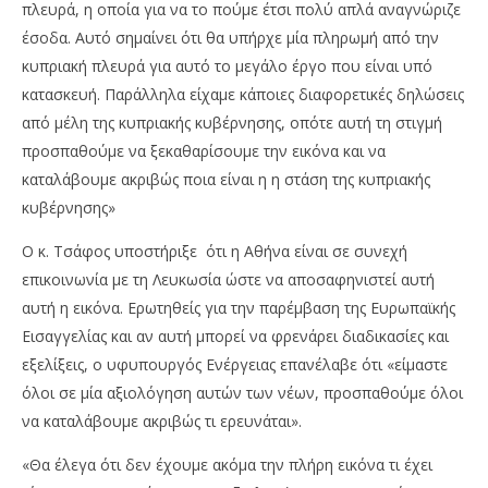
πλευρά, η οποία για να το πούμε έτσι πολύ απλά αναγνώριζε
έσοδα. Αυτό σημαίνει ότι θα υπήρχε μία πληρωμή από την
κυπριακή πλευρά για αυτό το μεγάλο έργο που είναι υπό
κατασκευή. Παράλληλα είχαμε κάποιες διαφορετικές δηλώσεις
από μέλη της κυπριακής κυβέρνησης, οπότε αυτή τη στιγμή
προσπαθούμε να ξεκαθαρίσουμε την εικόνα και να
καταλάβουμε ακριβώς ποια είναι η η στάση της κυπριακής
κυβέρνησης»
Ο κ. Τσάφος υποστήριξε ότι η Αθήνα είναι σε συνεχή
επικοινωνία με τη Λευκωσία ώστε να αποσαφηνιστεί αυτή
αυτή η εικόνα. Ερωτηθείς για την παρέμβαση της Ευρωπαϊκής
Εισαγγελίας και αν αυτή μπορεί να φρενάρει διαδικασίες και
εξελίξεις, ο υφυπουργός Ενέργειας επανέλαβε ότι «είμαστε
όλοι σε μία αξιολόγηση αυτών των νέων, προσπαθούμε όλοι
να καταλάβουμε ακριβώς τι ερευνάται».
«Θα έλεγα ότι δεν έχουμε ακόμα την πλήρη εικόνα τι έχει