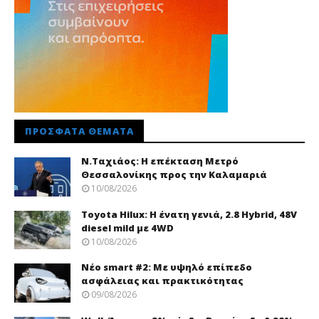
ΠΡΌΣΦΑΤΑ ΘΈΜΑΤΑ
Ν.Ταχιάος: Η επέκταση Μετρό
Θεσσαλονίκης προς την Καλαμαριά
10/08/2026
Toyota Hilux: Η ένατη γενιά, 2.8 Hybrid, 48V
diesel mild με 4WD
10/08/2026
Νέo smart #2: Με υψηλό επίπεδο
ασφάλειας και πρακτικότητας
09/08/2026