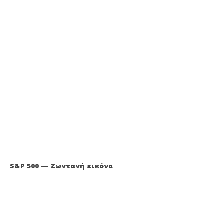
S&P 500 — Ζωντανή εικόνα