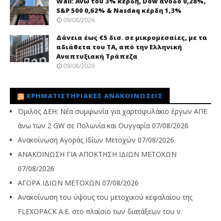
Wall: Άνω του 3% κέρδη, Dow άνοδο 0,28%,
S&P 500 0,62% & Nasdaq κέρδη 1,3%
09/08/2026
Δάνεια έως €5 δισ. σε μικρομεσαίες, με τα
αδιάθετα του ΤΑ, από την Ελληνική
Αναπτυξιακή Τράπεζα
09/08/2026
ΧΡΗΜΑΤΙΣΤΗΡΙΑΚΈΣ ΑΝΑΚΟΙΝΏΣΕΙΣ
Όμιλος ΔΕΗ: Νέα συμφωνία για χαρτοφυλάκιο έργων ΑΠΕ
άνω των 2 GW σε Πολωνία και Ουγγαρία
07/08/2026
Ανακοίνωση Αγοράς Ιδίων Μετοχών
07/08/2026
ΑΝΑΚΟΙΝΩΣΗ ΓΙΑ ΑΠΟΚΤΗΣΗ ΙΔΙΩΝ ΜΕΤΟΧΩΝ
07/08/2026
ΑΓΟΡΑ ΙΔΙΩΝ ΜΕΤΟΧΩΝ
07/08/2026
Ανακοίνωση του ύψους του μετοχικού κεφαλαίου της
FLEXOPACK A.E. στο πλαίσιο των διατάξεων του ν.