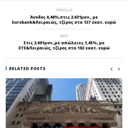
PREVIOUS
Άνοδος 0,48%,στις 2.031μον., με
Eurobank&Πειραιώς, τζίρος στα 137 εκατ. ευρώ
NEXT
Στις 2.001μον.,με απώλειες 1,45%, με
ΕΤΕ&Πειραιώς, τζίρος στα 182 εκατ. ευρώ
RELATED POSTS