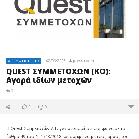
02/09/2025
press-room
ΧΡΗΜΑΤΙΣΤΉΡΙΟ
QUEST ΣΥΜΜΕΤΟΧΩΝ (ΚΟ):
Αγορά ιδίων μετοχών
0
0
0
Η Quest Συμμετοχών Α.Ε. γνωστοποιεί ότι σύμφωνα με το
άρθρο 49 του Ν 4548/2018 και σύμφωνα με τους όρους του