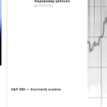
παραγωγής γαλλίου
29/07/2026
S&P 500 — Ζωντανή εικόνα