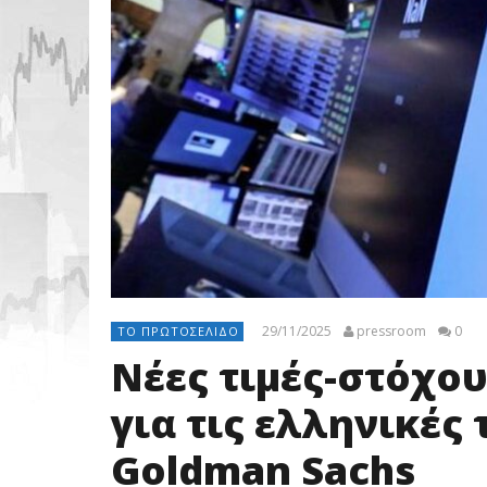
29/11/2025
pressroom
0
ΤΟ ΠΡΩΤΟΣΈΛΙΔΟ
Νέες τιμές-στόχου
για τις ελληνικές
Goldman Sachs