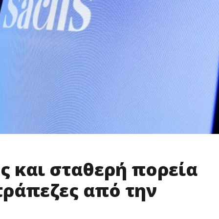
ς και σταθερή πορεία
 τράπεζες από την