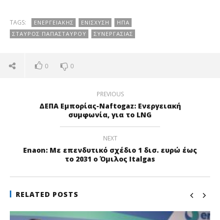
TAGS:
ΕΝΕΡΓΕΙΑΚΉΣ
ΕΝΊΣΧΥΣΗ
ΗΠΑ
ΣΤΑΎΡΟΣ ΠΑΠΑΣΤΑΎΡΟΥ
ΣΥΝΕΡΓΑΣΊΑΣ
0
0
PREVIOUS
ΔΕΠΑ Εμπορίας-Naftogaz: Ενεργειακή
συμφωνία, για το LNG
NEXT
Enaon: Με επενδυτικό σχέδιο 1 δισ. ευρώ έως
το 2031 ο Όμιλος Italgas
RELATED POSTS