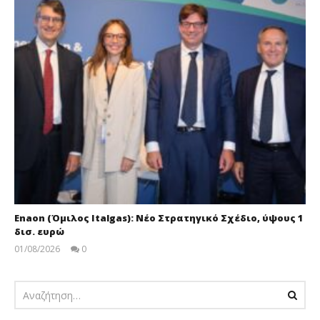
Enaon (Όμιλος Italgas): Νέο Στρατηγικό Σχέδιο, ύψους 1
δισ. ευρώ
01/08/2026
0
pressroom