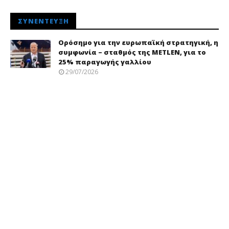
ΣΥΝΈΝΤΕΥΞΗ
Ορόσημο για την ευρωπαϊκή στρατηγική, η
συμφωνία – σταθμός της METLEN, για το
25% παραγωγής γαλλίου
29/07/2026