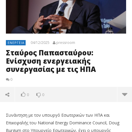
04/12/2025
pressroom
ΕΝΈΡΓΕΙΑ
Σταύρος Παπασταύρου:
Ενίσχυση ενεργειακής
συνεργασίας με τις ΗΠΑ
0
0
0
Συνάντηση με τον υπουργό Εσωτερικών των ΗΠΑ και
Επικεφαλής του National Energy Dominance Council, Doug
Burgum στο Υπουργείο Εσωτερικών, έχει ο υπουργός