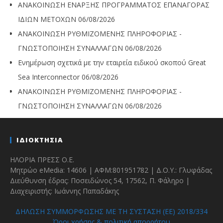
ΑΝΑΚΟΙΝΩΣΗ ΕΝΑΡΞΗΣ ΠΡΟΓΡΑΜΜΑΤΟΣ ΕΠΑΝΑΓΟΡΑΣ
ΙΔΙΩΝ ΜΕΤΟΧΩΝ
06/08/2026
ΑΝΑΚΟΙΝΩΣΗ ΡΥΘΜΙΖΟΜΕΝΗΣ ΠΛΗΡΟΦΟΡΙΑΣ -
ΓΝΩΣΤΟΠΟΙΗΣΗ ΣΥΝΑΛΛΑΓΩΝ
06/08/2026
Ενημέρωση σχετικά με την εταιρεία ειδικού σκοπού Great
Sea Interconnector
06/08/2026
ΑΝΑΚΟΙΝΩΣΗ ΡΥΘΜΙΖΟΜΕΝΗΣ ΠΛΗΡΟΦΟΡΙΑΣ -
ΓΝΩΣΤΟΠΟΙΗΣΗ ΣΥΝΑΛΛΑΓΩΝ
06/08/2026
ΙΔΙΟΚΤΗΣΙΑ
ΗΛΟΡΙΑ ΠΡΕΣΣ Ο.Ε.
Μητρώο eMedia: 14606 | ΑΦΜ:801951782 | Δ.Ο.Υ.: Γλυφάδας
Διεύθυνση έδρας: Ποσειδώνος 54, 17562, Π. Φάληρο |
Διαχειριστής: Ιωάννης Παπαδάκης
ΔΗΛΩΣΗ ΣΥΜΜΟΡΦΩΣΗΣ ΜΕ ΤΗ ΣΥΣΤΑΣΗ (ΕΕ) 2018/334
Όροι χρήσης & πολιτική απορρήτου