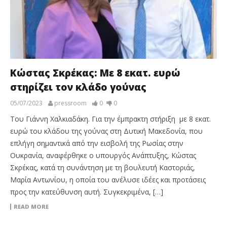
Κώστας Σκρέκας: Με 8 εκατ. ευρώ
στηρίζει τον κλάδο γούνας
05/07/2023
pressroom
0
0
Του Γιάννη Χαλκιαδάκη. Για την έμπρακτη στήριξη με 8 εκατ.
ευρώ του κλάδου της γούνας στη Δυτική Μακεδονία, που
επλήγη σημαντικά από την εισβολή της Ρωσίας στην
Ουκρανία, αναφέρθηκε ο υπουργός Ανάπτυξης, Κώστας
Σκρέκας, κατά τη συνάντηση με τη βουλευτή Καστοριάς,
Μαρία Αντωνίου, η οποία του ανέλυσε ιδέες και προτάσεις
προς την κατεύθυνση αυτή. Συγκεκριμένα, […]
READ MORE