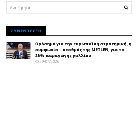
ΣΥΝΈΝΤΕΥΞΗ
Ορόσημο για την ευρωπαϊκή στρατηγική, η
συμφωνία – σταθμός της METLEN, για το
25% παραγωγής γαλλίου
29/07/2026