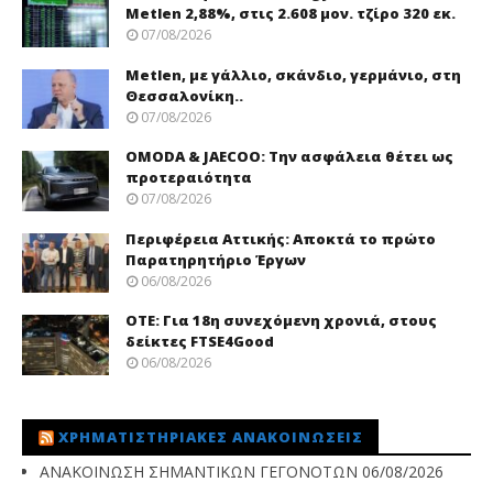
Metlen 2,88%, στις 2.608 μον. τζίρο 320 εκ.
07/08/2026
Metlen, με γάλλιο, σκάνδιο, γερμάνιο, στη
Θεσσαλονίκη..
07/08/2026
OMODA & JAECOO: Την ασφάλεια θέτει ως
προτεραιότητα
07/08/2026
Περιφέρεια Αττικής: Αποκτά το πρώτο
Παρατηρητήριο Έργων
06/08/2026
ΟΤΕ: Για 18η συνεχόμενη χρονιά, στους
δείκτες FTSE4Good
06/08/2026
ΧΡΗΜΑΤΙΣΤΗΡΙΑΚΈΣ ΑΝΑΚΟΙΝΏΣΕΙΣ
ΑΝΑΚΟΙΝΩΣΗ ΣΗΜΑΝΤΙΚΩΝ ΓΕΓΟΝΟΤΩΝ
06/08/2026