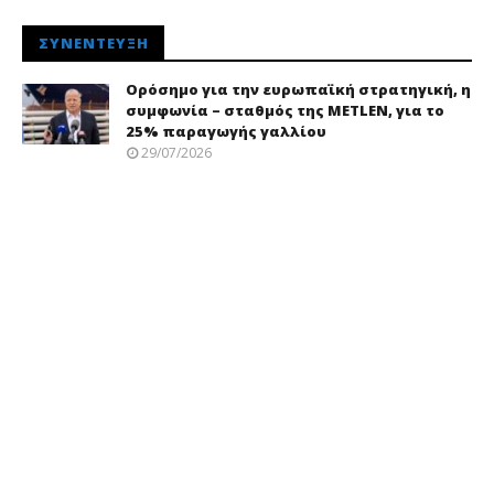
ΣΥΝΈΝΤΕΥΞΗ
Ορόσημο για την ευρωπαϊκή στρατηγική, η
συμφωνία – σταθμός της METLEN, για το
25% παραγωγής γαλλίου
29/07/2026