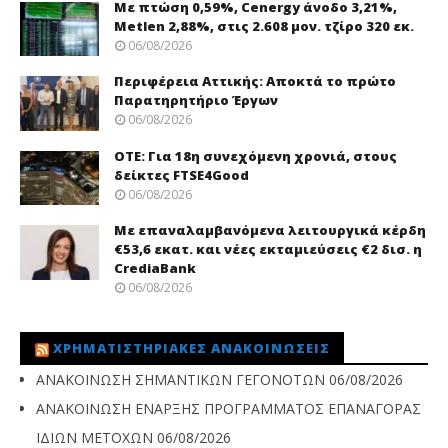
Με πτώση 0,59%, Cenergy άνοδο 3,21%,
Metlen 2,88%, στις 2.608 μον. τζίρο 320 εκ.
06/08/2026
Περιφέρεια Αττικής: Αποκτά το πρώτο
Παρατηρητήριο Έργων
06/08/2026
ΟΤΕ: Για 18η συνεχόμενη χρονιά, στους
δείκτες FTSE4Good
06/08/2026
Με επαναλαμβανόμενα λειτουργικά κέρδη
€53,6 εκατ. και νέες εκταμιεύσεις €2 δισ. η
CrediaBank
06/08/2026
ΧΡΗΜΑΤΙΣΤΗΡΙΑΚΈΣ ΑΝΑΚΟΙΝΏΣΕΙΣ
ΑΝΑΚΟΙΝΩΣΗ ΣΗΜΑΝΤΙΚΩΝ ΓΕΓΟΝΟΤΩΝ
06/08/2026
ΑΝΑΚΟΙΝΩΣΗ ΕΝΑΡΞΗΣ ΠΡΟΓΡΑΜΜΑΤΟΣ ΕΠΑΝΑΓΟΡΑΣ
ΙΔΙΩΝ ΜΕΤΟΧΩΝ
06/08/2026