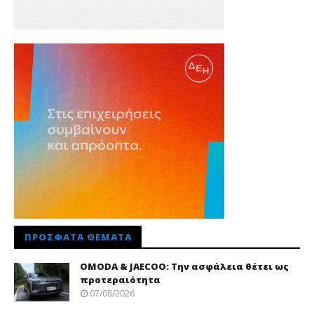
ΠΡΌΣΦΑΤΑ ΘΈΜΑΤΑ
OMODA & JAECOO: Την ασφάλεια θέτει ως
προτεραιότητα
07/08/2026