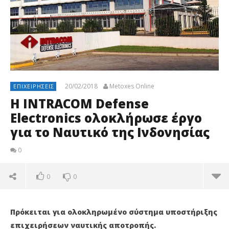
20/02/2018
Metoxes Online
ΕΠΙΧΕΙΡΉΣΕΙΣ
Η INTRACOM Defense
Electronics ολοκλήρωσε έργο
για το Ναυτικό της Ινδονησίας
0
0
0
Πρόκειται για ολοκληρωμένο σύστημα υποστήριξης
επιχειρήσεων ναυτικής αποτροπής.