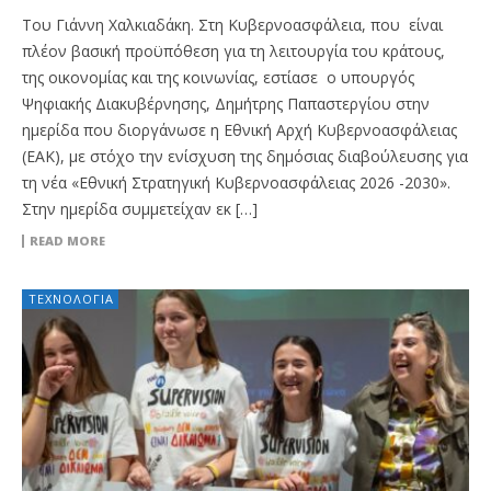
Του Γιάννη Χαλκιαδάκη. Στη Κυβερνοασφάλεια, που είναι
πλέον βασική προϋπόθεση για τη λειτουργία του κράτους,
της οικονομίας και της κοινωνίας, εστίασε ο υπουργός
Ψηφιακής Διακυβέρνησης, Δημήτρης Παπαστεργίου στην
ημερίδα που διοργάνωσε η Εθνική Αρχή Κυβερνοασφάλειας
(ΕΑΚ), με στόχο την ενίσχυση της δημόσιας διαβούλευσης για
τη νέα «Εθνική Στρατηγική Κυβερνοασφάλειας 2026 -2030».
Στην ημερίδα συμμετείχαν εκ […]
READ MORE
ΤΕΧΝΟΛΟΓΊΑ