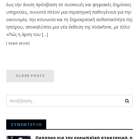
έως την άνιση πρόσβαση σε συσκευές και ψηφιακές δημόσιες
υπηρεσίες, συνιστά πλέον μια στρατηγική παθογένεια για την
οικονομία, την κοινωνία και τη δημοκρατική ανθεκτικότητα της
ηπείρου, αποκαλύπτει μια νέα έκθεση της Vodafone, με τίτλο
«Πώς η άρση του […]
READ MORE
OLDER POSTS
ΣΥΝΈΝΤΕΥΞΗ
Ορόσημο για την ευρωπαϊκή στρατηγική, η