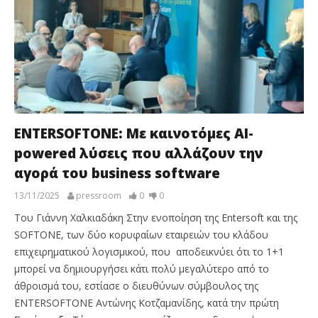
ENTERSOFTONE: Με καινοτόμες AI-
powered λύσεις που αλλάζουν την
αγορά του business software
13/11/2025
pressroom
0
0
Του Γιάννη Χαλκιαδάκη Στην ενοποίηση της Entersoft και της
SOFTONE, των δύο κορυφαίων εταιρειών του κλάδου
επιχειρηματικού λογισμικού, που αποδεικνύει ότι το 1+1
μπορεί να δημιουργήσει κάτι πολύ μεγαλύτερο από το
άθροισμά του, εστίασε ο διευθύνων σύμβουλος της
ENTERSOFTONE Αντώνης Κοτζαμανίδης, κατά την πρώτη