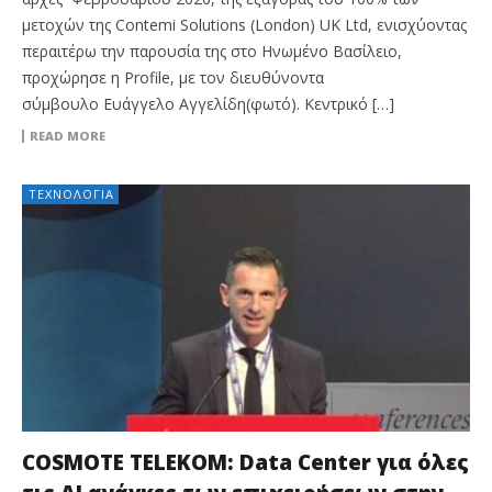
μετοχών της Contemi Solutions (London) UK Ltd, ενισχύοντας
περαιτέρω την παρουσία της στο Ηνωμένο Βασίλειο,
προχώρησε η Profile, με τον διευθύνοντα
σύμβουλο Ευάγγελο Αγγελίδη(φωτό). Κεντρικό […]
READ MORE
ΤΕΧΝΟΛΟΓΊΑ
COSMOTE TELEKOM: Data Center για όλες