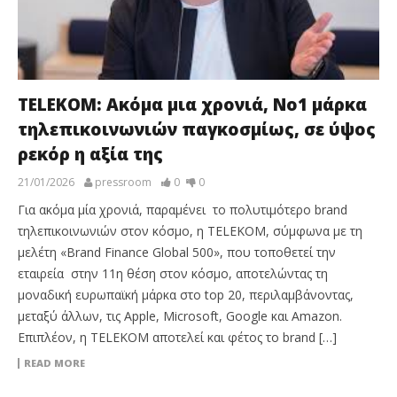
TELEKOM: Ακόμα μια χρονιά, Νο1 μάρκα
τηλεπικοινωνιών παγκοσμίως, σε ύψος
ρεκόρ η αξία της
21/01/2026
pressroom
0
0
Για ακόμα μία χρονιά, παραμένει το πολυτιμότερο brand
τηλεπικοινωνιών στον κόσμο, η TELEKOM, σύμφωνα με τη
μελέτη «Brand Finance Global 500», που τοποθετεί την
εταιρεία στην 11η θέση στον κόσμο, αποτελώντας τη
μοναδική ευρωπαϊκή μάρκα στο top 20, περιλαμβάνοντας,
μεταξύ άλλων, τις Apple, Microsoft, Google και Amazon.
Επιπλέον, η TELEKOM αποτελεί και φέτος το brand […]
READ MORE