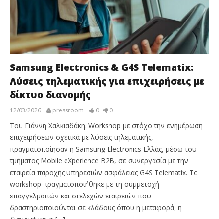
Samsung Electronics & G4S Telematix:
Λύσεις τηλεματικής για επιχειρήσεις με
δίκτυο διανομής
12/03/2026
pressroom
0
0
Του Γιάννη Χαλκιαδάκη. Workshop με στόχο την ενημέρωση
επιχειρήσεων σχετικά με λύσεις τηλεματικής,
πραγματοποίησαν η Samsung Electronics Ελλάς, μέσω του
τμήματος Mobile eXperience B2B, σε συνεργασία με την
εταιρεία παροχής υπηρεσιών ασφάλειας G4S Telematix. Το
workshop πραγματοποιήθηκε με τη συμμετοχή
επαγγελματιών και στελεχών εταιρειών που
δραστηριοποιούνται σε κλάδους όπου η μεταφορά, η