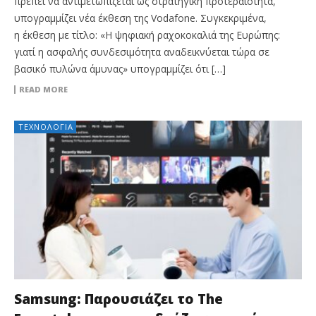
πρέπει να αντιμετωπίζεται ως στρατηγική προτεραιότητα,
υπογραμμίζει νέα έκθεση της Vodafone. Συγκεκριμένα,
η έκθεση με τίτλο: «Η ψηφιακή ραχοκοκαλιά της Ευρώπης:
γιατί η ασφαλής συνδεσιμότητα αναδεικνύεται τώρα σε
βασικό πυλώνα άμυνας» υπογραμμίζει ότι […]
READ MORE
ΤΕΧΝΟΛΟΓΊΑ
Samsung: Παρουσιάζει το The