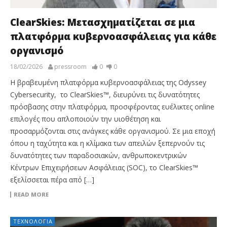
ClearSkies: Μετασχηματίζεται σε μια
πλατφόρμα κυβερνοασφάλειας για κάθε
οργανισμό
18/02/2026
pressroom
0
0
Η βραβευμένη πλατφόρμα κυβερνοασφάλειας της Odyssey
Cybersecurity, το ClearSkies™, διευρύνει τις δυνατότητες
πρόσβασης στην πλατφόρμα, προσφέροντας ευέλικτες online
επιλογές που απλοποιούν την υιοθέτηση και
προσαρμόζονται στις ανάγκες κάθε οργανισμού. Σε μια εποχή
όπου η ταχύτητα και η κλίμακα των απειλών ξεπερνούν τις
δυνατότητες των παραδοσιακών, ανθρωποκεντρικών
Κέντρων Επιχειρήσεων Ασφάλειας (SOC), το ClearSkies™
εξελίσσεται πέρα από […]
READ MORE
ΤΕΧΝΟΛΟΓΊΑ