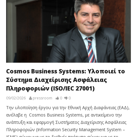
Cosmos Business Systems: Υλοποιεί το
Σύστημα Διαχείρισης Ασφάλειας
Πληροφοριών (ISO/ΙΕC 27001)
09/02/2026
pressroom
0
0
Την υλοποίηση έργου για την Εθνική Αρχή Διαφάνειας (ΕΑΔ),
ανέλαβε η Cosmos Business Systems, με αντικείμενο την
ανάπτυξη και εφαρμογή Συστήματος Διαχείρισης Ασφάλειας
Πληροφοριών (Information Security Management System –
ISMS) σύμφωνα με το διεθνές πρότυπο σύμφωνα με το