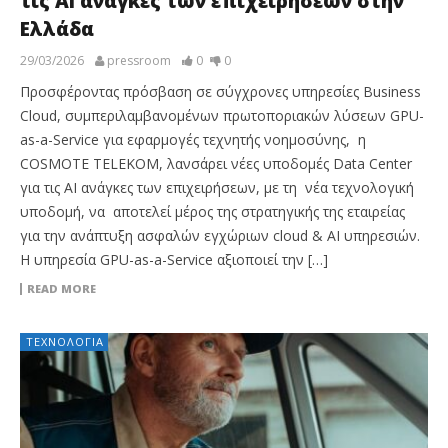
τις ΑΙ ανάγκες των επιχειρήσεων στην
Ελλάδα
29/03/2026
pressroom
0
0
Προσφέροντας πρόσβαση σε σύγχρονες υπηρεσίες Business
Cloud, συμπεριλαμβανομένων πρωτοποριακών λύσεων GPU-
as-a-Service για εφαρμογές τεχνητής νοημοσύνης, η
COSMOTE TELEKOM, λανσάρει νέες υποδομές Data Center
για τις ΑΙ ανάγκες των επιχειρήσεων, με τη νέα τεχνολογική
υποδομή, να αποτελεί μέρος της στρατηγικής της εταιρείας
για την ανάπτυξη ασφαλών εγχώριων cloud & AI υπηρεσιών.
Η υπηρεσία GPU-as-a-Service αξιοποιεί την […]
READ MORE
ΤΕΧΝΟΛΟΓΊΑ