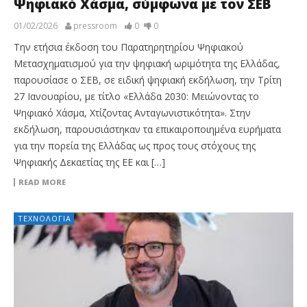
Ψηφιακό Χάσμα, σύμφωνα με τον ΣΕΒ
01/02/2026
pressroom
0
0
Την ετήσια έκδοση του Παρατηρητηρίου Ψηφιακού
Μετασχηματισμού για την ψηφιακή ωριμότητα της Ελλάδας,
παρουσίασε ο ΣΕΒ, σε ειδική ψηφιακή εκδήλωση, την Τρίτη
27 Ιανουαρίου, με τίτλο «Ελλάδα 2030: Μειώνοντας το
Ψηφιακό Χάσμα, Χτίζοντας Ανταγωνιστικότητα». Στην
εκδήλωση, παρουσιάστηκαν τα επικαιροποιημένα ευρήματα
για την πορεία της Ελλάδας ως προς τους στόχους της
Ψηφιακής Δεκαετίας της ΕΕ και […]
READ MORE
ΤΕΧΝΟΛΟΓΊΑ