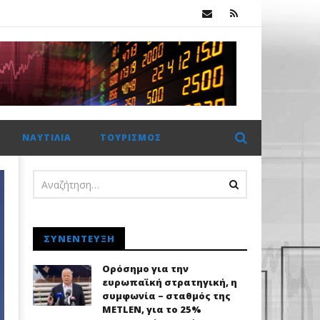
.
ΝΑΥΤΙΛΊΑ
ΤΟΥΡΙΣΜΌΣ
ΣΥΝΈΝΤΕΥΞΗ
Ορόσημο για την
ευρωπαϊκή στρατηγική, η
συμφωνία – σταθμός της
METLEN, για το 25%