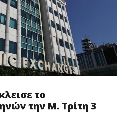
κλεισε το
ηνών την Μ. Τρίτη 3