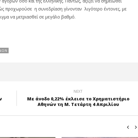
γορών όσο και της ελληνικής. Πάντως, αξίζει να σημειωθεί
καθώς προχωρούσε η συνεδρίαση γίνονταν λιγότερο έντονες, με
γμα να μετριασθεί σε μεγάλο βαθμό.
ΝΏΝ
NEXT
ν
Με άνοδο 0,22% έκλεισε το Χρηματιστήριο
Αθηνών τη Μ. Τετάρτη 4 Απριλίου