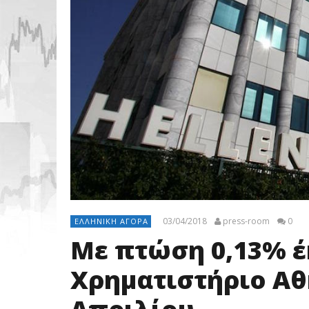
03/04/2018
press-room
0
ΕΛΛΗΝΙΚΉ ΑΓΟΡΆ
Με πτώση 0,13% έ
Χρηματιστήριο Αθ