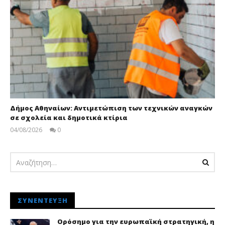
Δήμος Αθηναίων: Αντιμετώπιση των τεχνικών αναγκών
σε σχολεία και δημοτικά κτίρια
04/08/2026
0
pressroom
ΣΥΝΈΝΤΕΥΞΗ
Ορόσημο για την ευρωπαϊκή στρατηγική, η