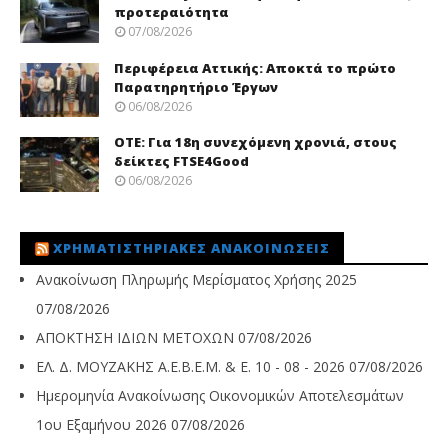
προτεραιότητα
07/08/2026
Περιφέρεια Αττικής: Αποκτά το πρώτο
Παρατηρητήριο Έργων
06/08/2026
ΟΤΕ: Για 18η συνεχόμενη χρονιά, στους
δείκτες FTSE4Good
06/08/2026
ΧΡΗΜΑΤΙΣΤΗΡΙΑΚΈΣ ΑΝΑΚΟΙΝΏΣΕΙΣ
Ανακοίνωση Πληρωμής Μερίσματος Χρήσης 2025
07/08/2026
ΑΠΟΚΤΗΣΗ ΙΔΙΩΝ ΜΕΤΟΧΩΝ
07/08/2026
ΕΛ. Δ. ΜΟΥΖΑΚΗΣ Α.Ε.Β.Ε.Μ. & Ε. 10 - 08 - 2026
07/08/2026
Ημερομηνία Ανακοίνωσης Οικονομικών Αποτελεσμάτων
1ου Εξαμήνου 2026
07/08/2026