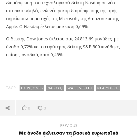
διαμόρφωση του τεχνολογικού δείκτη Nasdaq σε νέο
ιστορικό υψηλό, ενώ νέα ρεκόρ διαμόρφωσης της τιμής
σημείωσαν οι μετοχές της Microsoft, της Amazon και της
Apple. Ο Nasdaq έκλεισε με κέρδη 0,69%.
Ο δείκτης Dow Jones έκλεισε στις 24.813,69 μονάδες, με
άνοδο 0,72% και ο ευρύτερος δείκτης S&P 500 κινήθηκε,
επίσης, ανοδικά, κατά 0,45%.
TAGS:
DOW JONES
NASDAQ
WALL STREET
ΝΈΑ ΥΌΡΚΗ
0
0
PREVIOUS
Με άνοδο έκλεισαν τα βασικά ευρωπαϊκά