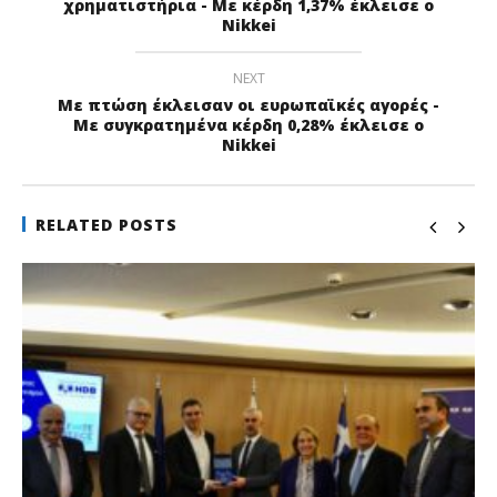
χρηματιστήρια - Με κέρδη 1,37% έκλεισε ο
Nikkei
NEXT
Με πτώση έκλεισαν οι ευρωπαϊκές αγορές -
Με συγκρατημένα κέρδη 0,28% έκλεισε ο
Nikkei
RELATED POSTS