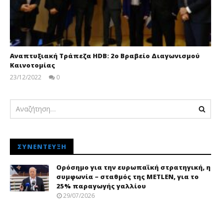
Αναπτυξιακή Τράπεζα HDB: 2ο Βραβείο Διαγωνισμού
Καινοτομίας
23/12/2022
0
pressroom
ΣΥΝΈΝΤΕΥΞΗ
Ορόσημο για την ευρωπαϊκή στρατηγική, η
συμφωνία – σταθμός της METLEN, για το
25% παραγωγής γαλλίου
29/07/2026