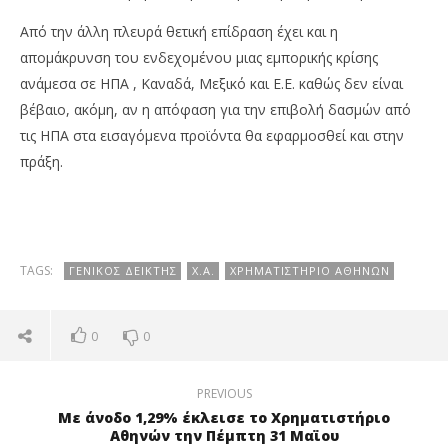
Από την άλλη πλευρά θετική επίδραση έχει και η
απομάκρυνση του ενδεχομένου μιας εμπορικής κρίσης
ανάμεσα σε ΗΠΑ , Καναδά, Μεξικό και Ε.Ε. καθώς δεν είναι
βέβαιο, ακόμη, αν η απόφαση για την επιβολή δασμών από
τις ΗΠΑ στα εισαγόμενα προϊόντα θα εφαρμοσθεί και στην
πράξη.
TAGS:
ΓΕΝΙΚΌΣ ΔΕΊΚΤΗΣ
Χ.Α.
ΧΡΗΜΑΤΙΣΤΉΡΙΟ ΑΘΗΝΏΝ
0
0
PREVIOUS
Με άνοδο 1,29% έκλεισε το Χρηματιστήριο
Αθηνών την Πέμπτη 31 Μαϊου