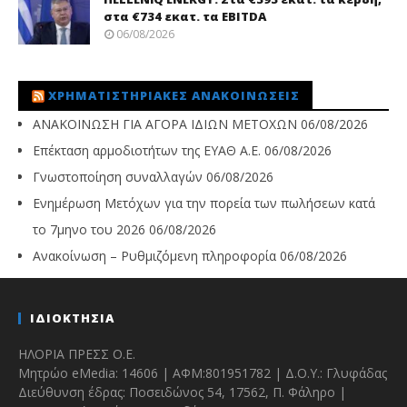
στα €734 εκατ. τα EBITDA
06/08/2026
ΧΡΗΜΑΤΙΣΤΗΡΙΑΚΈΣ ΑΝΑΚΟΙΝΏΣΕΙΣ
ΑΝΑΚΟΙΝΩΣΗ ΓΙΑ ΑΓΟΡΑ ΙΔΙΩΝ ΜΕΤΟΧΩΝ
06/08/2026
Επέκταση αρμοδιοτήτων της ΕΥΑΘ Α.Ε.
06/08/2026
Γνωστοποίηση συναλλαγών
06/08/2026
Ενημέρωση Μετόχων για την πορεία των πωλήσεων κατά
το 7μηνο του 2026
06/08/2026
Ανακοίνωση – Ρυθμιζόμενη πληροφορία
06/08/2026
ΙΔΙΟΚΤΗΣΙΑ
ΗΛΟΡΙΑ ΠΡΕΣΣ Ο.Ε.
Μητρώο eMedia: 14606 | ΑΦΜ:801951782 | Δ.Ο.Υ.: Γλυφάδας
Διεύθυνση έδρας: Ποσειδώνος 54, 17562, Π. Φάληρο |