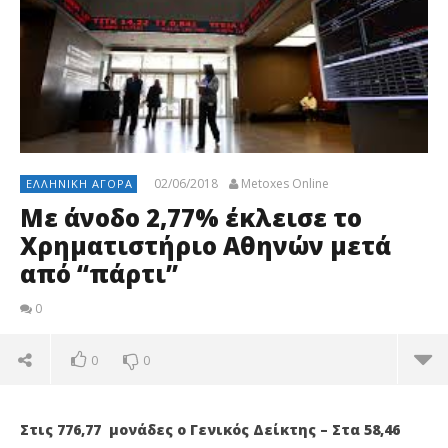
02/06/2018
Metoxes Online
ΕΛΛΗΝΙΚΉ ΑΓΟΡΆ
Με άνοδο 2,77% έκλεισε το
Χρηματιστήριο Αθηνών μετά
από “πάρτι”
0
0
0
Στις 776,77 μονάδες ο Γενικός Δείκτης – Στα 58,46