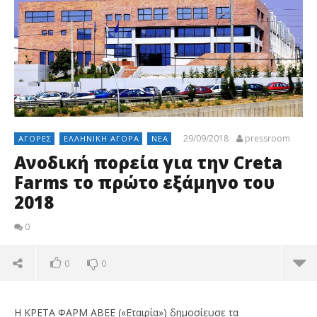
29/09/2018
pressroom
ΑΓΟΡΈΣ
ΕΛΛΗΝΙΚΉ ΑΓΟΡΆ
ΝΈΑ
Ανοδική πορεία για την Creta
Farms το πρώτο εξάμηνο του
2018
0
0
0
Η ΚΡΕΤΑ ΦΑΡΜ ΑΒΕΕ («Εταιρία») δημοσίευσε τα