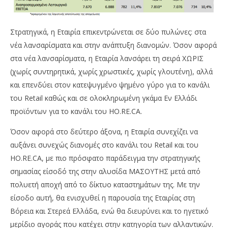
Στρατηγικά, η Eταιρία επικεντρώνεται σε δύο πυλώνες: στα
νέα λανσαρίσματα και στην ανάπτυξη διανομών. Όσον αφορά
στα νέα λανσαρίσματα, η Εταιρία λανσάρει τη σειρά ΧΩΡΙΣ
(χωρίς συντηρητικά, χωρίς χρωστικές, χωρίς γλουτένη), αλλά
και επενδύει στον κατεψυγμένο ψημένο γύρο για το κανάλι
του Retail καθώς και σε ολοκληρωμένη γκάμα Εν Ελλάδι
προϊόντων για το κανάλι του HO.RE.CA.
Όσον αφορά στο δεύτερο άξονα, η Εταιρία συνεχίζει να
αυξάνει συνεχώς διανομές στο κανάλι του Retail και του
HO.RE.CA, με πιο πρόσφατο παράδειγμα την στρατηγικής
σημασίας είσοδό της στην αλυσίδα ΜΑΣΟΥΤΗΣ μετά από
πολυετή αποχή από το δίκτυο καταστημάτων της. Με την
είσοδο αυτή, θα ενισχυθεί η παρουσία της Εταιρίας στη
Βόρεια και Στερεά Ελλάδα, ενώ θα διευρύνει και το ηγετικό
μερίδιο αγοράς που κατέχει στην κατηγορία των αλλαντικών.