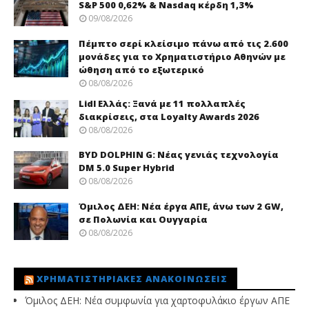
S&P 500 0,62% & Nasdaq κέρδη 1,3%
09/08/2026
Πέμπτο σερί κλείσιμο πάνω από τις 2.600
μονάδες για το Χρηματιστήριο Αθηνών με
ώθηση από το εξωτερικό
08/08/2026
Lidl Ελλάς: Ξανά με 11 πολλαπλές
διακρίσεις, στα Loyalty Awards 2026
08/08/2026
BYD DOLPHIN G: Νέας γενιάς τεχνολογία
DM 5.0 Super Hybrid
08/08/2026
Όμιλος ΔΕΗ: Νέα έργα ΑΠΕ, άνω των 2 GW,
σε Πολωνία και Ουγγαρία
08/08/2026
ΧΡΗΜΑΤΙΣΤΗΡΙΑΚΈΣ ΑΝΑΚΟΙΝΏΣΕΙΣ
Όμιλος ΔΕΗ: Νέα συμφωνία για χαρτοφυλάκιο έργων ΑΠΕ