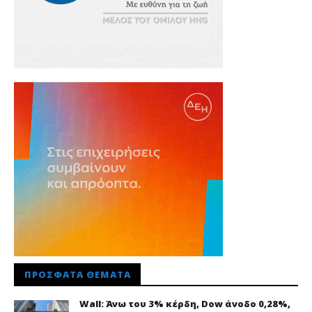
ΠΡΌΣΦΑΤΑ ΘΈΜΑΤΑ
Wall: Άνω του 3% κέρδη, Dow άνοδο 0,28%,