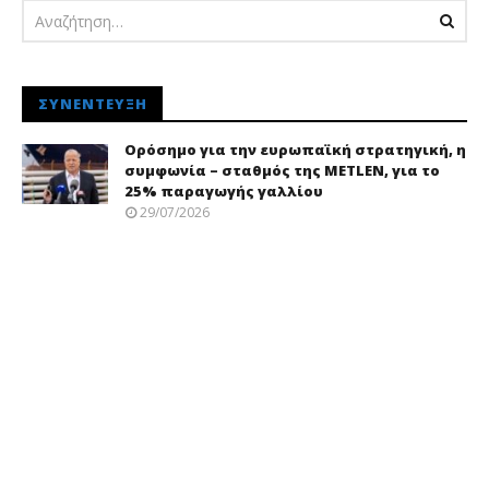
ΣΥΝΈΝΤΕΥΞΗ
Ορόσημο για την ευρωπαϊκή στρατηγική, η
συμφωνία – σταθμός της METLEN, για το
25% παραγωγής γαλλίου
29/07/2026