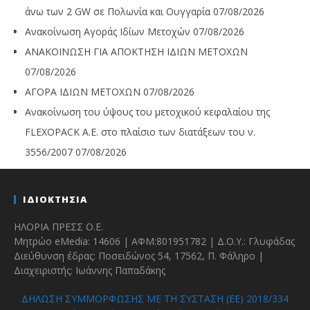
άνω των 2 GW σε Πολωνία και Ουγγαρία
07/08/2026
Ανακοίνωση Αγοράς Ιδίων Μετοχών
07/08/2026
ΑΝΑΚΟΙΝΩΣΗ ΓΙΑ ΑΠΟΚΤΗΣΗ ΙΔΙΩΝ ΜΕΤΟΧΩΝ
07/08/2026
ΑΓΟΡΑ ΙΔΙΩΝ ΜΕΤΟΧΩΝ
07/08/2026
Ανακοίνωση του ύψους του μετοχικού κεφαλαίου της
FLEXOPACK A.E. στο πλαίσιο των διατάξεων του ν.
3556/2007
07/08/2026
ΙΔΙΟΚΤΗΣΙΑ
ΗΛΟΡΙΑ ΠΡΕΣΣ Ο.Ε.
Μητρώο eMedia: 14606 | ΑΦΜ:801951782 | Δ.Ο.Υ.: Γλυφάδας
Διεύθυνση έδρας: Ποσειδώνος 54, 17562, Π. Φάληρο |
Διαχειριστής: Ιωάννης Παπαδάκης
ΔΗΛΩΣΗ ΣΥΜΜΟΡΦΩΣΗΣ ΜΕ ΤΗ ΣΥΣΤΑΣΗ (ΕΕ) 2018/334