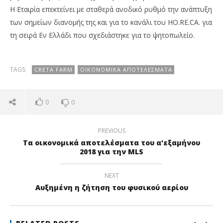
Η Eταιρία επεκτείνει με σταθερά ανοδικό ρυθμό την ανάπτυξη
των σημείων διανομής της και για το κανάλι του ΗΟ.RE.CA. για
τη σειρά Εν Ελλάδι που σχεδιάστηκε για το ψητοπωλείο.
TAGS:
CRETA FARM
ΟΙΚΟΝΟΜΙΚΆ ΑΠΟΤΕΛΈΣΜΑΤΑ
0
0
PREVIOUS
Τα οικονομικά αποτελέσματα του α'εξαμήνου
2018 για την MLS
NEXT
Αυξημένη η ζήτηση του φυσικού αερίου