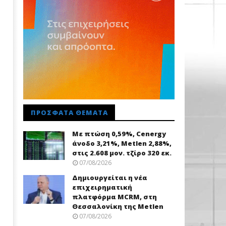
ΠΡΌΣΦΑΤΑ ΘΈΜΑΤΑ
Με πτώση 0,59%, Cenergy
άνοδο 3,21%, Metlen 2,88%,
στις 2.608 μον. τζίρο 320 εκ.
07/08/2026
Δημιουργείται η νέα
επιχειρηματική
πλατφόρμα MCRM, στη
Θεσσαλονίκη της Metlen
07/08/2026