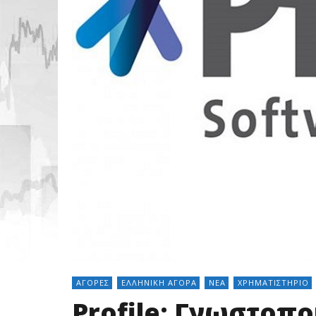
ΑΓΟΡΈΣ
ΕΛΛΗΝΙΚΉ ΑΓΟΡΆ
ΝΈΑ
ΧΡΗΜΑΤΙΣΤΉΡΙΟ
Profile: Γνωστοπο