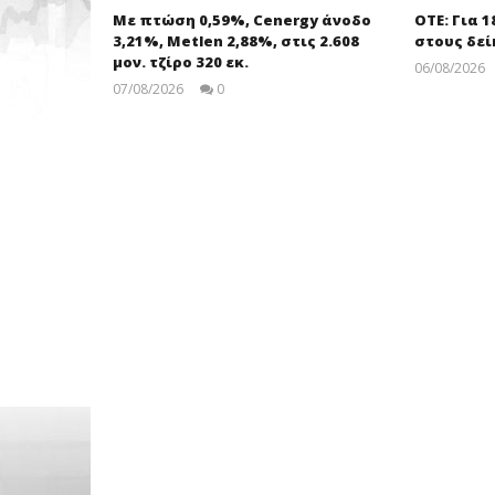
Με πτώση 0,59%, Cenergy άνοδο
ΟΤΕ: Για 
3,21%, Metlen 2,88%, στις 2.608
στους δεί
μον. τζίρο 320 εκ.
06/08/2026
07/08/2026
0
pressroom