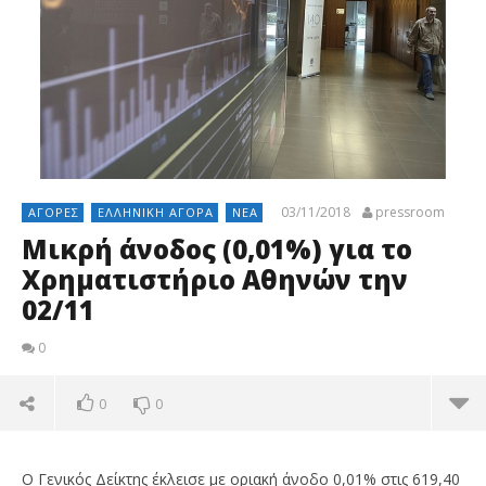
03/11/2018
pressroom
ΑΓΟΡΈΣ
ΕΛΛΗΝΙΚΉ ΑΓΟΡΆ
ΝΈΑ
Μικρή άνοδος (0,01%) για το
Χρηματιστήριο Αθηνών την
02/11
0
0
0
Ο Γενικός Δείκτης έκλεισε με οριακή άνοδο 0,01% στις 619,40