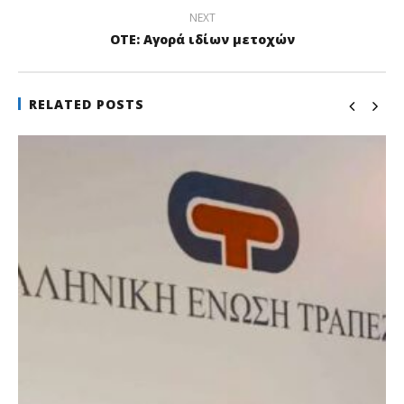
NEXT
ΟΤΕ: Αγορά ιδίων μετοχών
RELATED POSTS