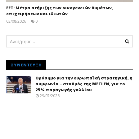
ΕΕΤ: Μέτρα στήριξης των οικογενειών θυμάτων,
επιχειρήσεων και ιδιωτών
03/08/2026
0
pressroom
ΣΥΝΈΝΤΕΥΞΗ
Ορόσημο για την ευρωπαϊκή στρατηγική, η
συμφωνία – σταθμός της METLEN, για το
25% παραγωγής γαλλίου
29/07/2026