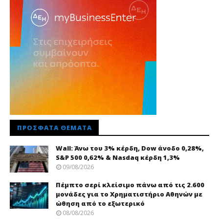
ΠΡΌΣΦΑΤΑ ΘΈΜΑΤΑ
Wall: Άνω του 3% κέρδη, Dow άνοδο 0,28%,
S&P 500 0,62% & Nasdaq κέρδη 1,3%
09/08/2026
Πέμπτο σερί κλείσιμο πάνω από τις 2.600
μονάδες για το Χρηματιστήριο Αθηνών με
ώθηση από το εξωτερικό
08/08/2026