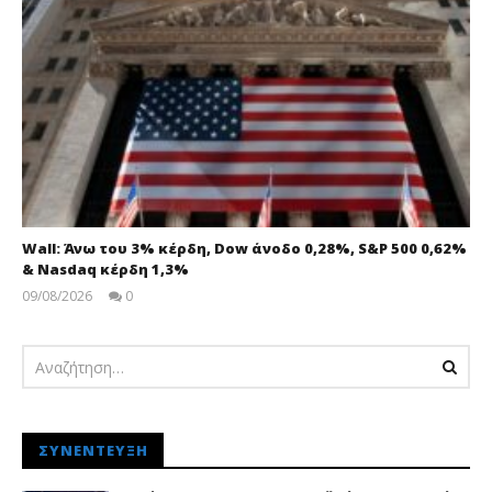
Wall: Άνω του 3% κέρδη, Dow άνοδο 0,28%, S&P 500 0,62%
& Nasdaq κέρδη 1,3%
09/08/2026
0
pressroom
ΣΥΝΈΝΤΕΥΞΗ