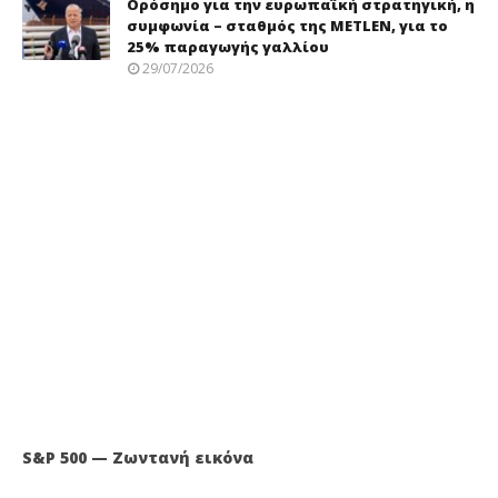
Ορόσημο για την ευρωπαϊκή στρατηγική, η
συμφωνία – σταθμός της METLEN, για το
25% παραγωγής γαλλίου
29/07/2026
S&P 500 — Ζωντανή εικόνα