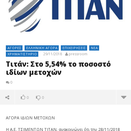
ΑΓΟΡΈΣ
ΕΛΛΗΝΙΚΉ ΑΓΟΡΆ
ΕΠΙΧΕΙΡΉΣΕΙΣ
ΝΈΑ
29/11/2018
pressroom
ΧΡΗΜΑΤΙΣΤΉΡΙΟ
Τιτάν: Στο 5,54% το ποσοστό
ιδίων μετοχών
0
0
0
ΑΓΟΡΑ ΙΔΙΩΝ ΜΕΤΟΧΩΝ
H A.E. ΤΣΙΜΕΝΤΩΝ ΤΙΤΑΝ, ανακοινώνει ότι την 28/11/2018