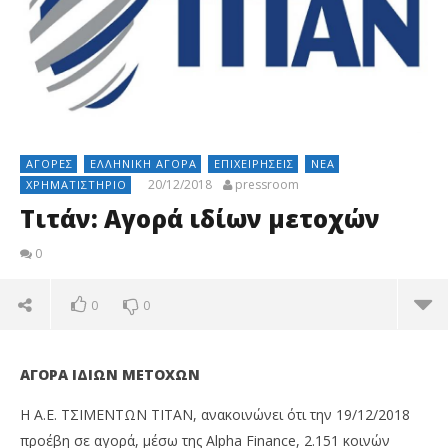
ΑΓΟΡΈΣ
ΕΛΛΗΝΙΚΉ ΑΓΟΡΆ
ΕΠΙΧΕΙΡΉΣΕΙΣ
ΝΈΑ
20/12/2018
pressroom
ΧΡΗΜΑΤΙΣΤΉΡΙΟ
Τιτάν: Αγορά ιδίων μετοχών
0
0
0
ΑΓΟΡΑ ΙΔΙΩΝ ΜΕΤΟΧΩΝ
H A.E. ΤΣΙΜΕΝΤΩΝ ΤΙΤΑΝ, ανακοινώνει ότι την 19/12/2018
προέβη σε αγορά, μέσω της Alpha Finance, 2.151 κοινών