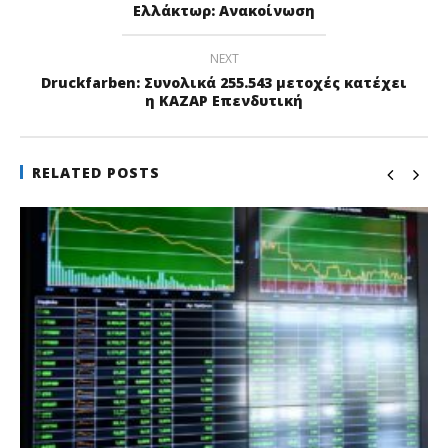
Ελλάκτωρ: Ανακοίνωση
NEXT
Druckfarben: Συνολικά 255.543 μετοχές κατέχει
η ΚΑΖΑΡ Επενδυτική
RELATED POSTS