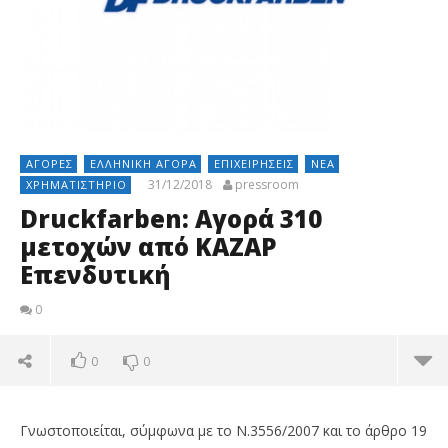
ΑΓΟΡΈΣ
ΕΛΛΗΝΙΚΉ ΑΓΟΡΆ
ΕΠΙΧΕΙΡΉΣΕΙΣ
ΝΈΑ
31/12/2018
pressroom
ΧΡΗΜΑΤΙΣΤΉΡΙΟ
Druckfarben: Αγορά 310
μετοχών από ΚΑΖΑΡ
Επενδυτική
0
0
0
Γνωστοποιείται, σύμφωνα με το Ν.3556/2007 και το άρθρο 19