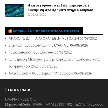
Η κατοχύρωση κερδών περιόρισε τη
δυναμική στο Χρηματιστήριο Αθηνών
06/08/2026
ΧΡΗΜΑΤΙΣΤΗΡΙΑΚΈΣ ΑΝΑΚΟΙΝΏΣΕΙΣ
ΑΝΑΚΟΙΝΩΣΗ ΓΙΑ ΑΓΟΡΑ ΙΔΙΩΝ ΜΕΤΟΧΩΝ
06/08/2026
Επέκταση αρμοδιοτήτων της ΕΥΑΘ Α.Ε.
06/08/2026
Γνωστοποίηση συναλλαγών
06/08/2026
Ενημέρωση Μετόχων για την πορεία των πωλήσεων κατά
το 7μηνο του 2026
06/08/2026
Ανακοίνωση – Ρυθμιζόμενη πληροφορία
06/08/2026
ΙΔΙΟΚΤΗΣΙΑ
ΗΛΟΡΙΑ ΠΡΕΣΣ Ο.Ε.
Μητρώο eMedia: 14606 | ΑΦΜ:801951782 | Δ.Ο.Υ.: Γλυφάδας