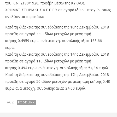
του Κ.Ν. 2190/1920, προέβη μέσω της ΚΥΚΛΟΣ
ΧΡΗΜΑΤΙΣΤΗΡΙΑΚΗΣ Α.Ε.Π.Ε.Υ σε αγορά ιδίων μετοχών όπως
αναλύονται παρακάτω:
Κατά τη διάρκεια της συνεδρίασης της 10ης Δεκεμβρίου 2018
προέβη σε αγορά 330 ιδίων μετοχών με μέση τιμή
NOW VIEWING
κτήσης 0,4959 ευρώ ανά μετοχή, συνολικής αξίας 163,66
Foodlink: Αγορά ιδίων μετοχών
Με
ευρώ.
2,2
18/12/2018
Κατά τη διάρκεια της συνεδρίασης της 14ης Δεκεμβρίου 2018
pressroom
18/
προέβη σε αγορά 110 ιδίων μετοχών με μέση τιμή
p
κτήσης 0,494 ευρώ ανά μετοχή, συνολικής αξίας 54,34 ευρώ.
Κατά τη διάρκεια της συνεδρίασης της 17ης Δεκεμβρίου 2018
προέβη σε αγορά 50 ιδίων μετοχών με μέση τιμή κτήσης 0,48
ευρώ ανά μετοχή, συνολικής αξίας 24,00 ευρώ.
TAGS:
FOODLINK