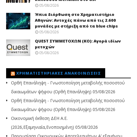
05/08/2026
Ήπια διόρθωση στο Χρηματιστήριο
Αθηνών: Αντοχές πάνω από τις 2.600
μονάδες με στήριξη από τα blue chips
05/08/2026
QUEST ΣΥΜΜΕΤΟΧΩΝ (ΚΟ): Αγορά ιδίων
μετοχών
05/08/2026
ΧΡΗΜΑΤΙΣΤΗΡΙΑΚΈΣ ΑΝΑΚΟΙΝΏΣΕΙΣ
Ορθή Επανάληψη - Γνωστοποίηση μεταβολής ποσοστού
δικαιωμάτων ψήφου (Ορθή Επανάληψη)
05/08/2026
Ορθή Επανάληψη - Γνωστοποίηση μεταβολής ποσοστού
δικαιωμάτων ψήφου (Ορθή Επανάληψη)
05/08/2026
Οικονομική έκθεση ΔΕΗ Α.Ε.
(2026,Εξαμηνιαία,Ενοποιημένη)
05/08/2026
Παρουσίαση Οικονομικών Αποτελεσμάτων Α’ εξαμήνου