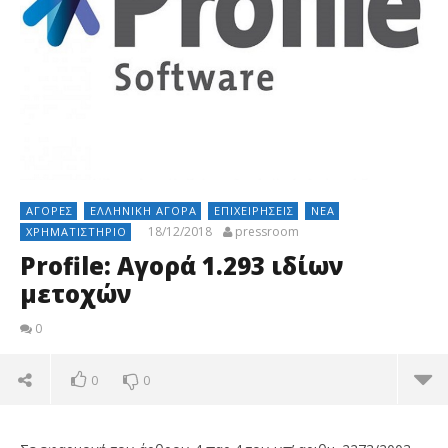
ΑΓΟΡΈΣ
ΕΛΛΗΝΙΚΉ ΑΓΟΡΆ
ΕΠΙΧΕΙΡΉΣΕΙΣ
ΝΈΑ
18/12/2018
pressroom
ΧΡΗΜΑΤΙΣΤΉΡΙΟ
Profile: Αγορά 1.293 ιδίων
μετοχών
0
0
0