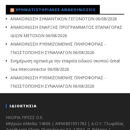
ΧΡΗΜΑΤΙΣΤΗΡΙΑΚΈΣ ΑΝΑΚΟΙΝΏΣΕΙΣ
ΑΝΑΚΟΙΝΩΣΗ ΣΗΜΑΝΤΙΚΩΝ ΓΕΓΟΝΟΤΩΝ
06/08/2026
ΑΝΑΚΟΙΝΩΣΗ ΕΝΑΡΞΗΣ ΠΡΟΓΡΑΜΜΑΤΟΣ ΕΠΑΝΑΓΟΡΑΣ
ΙΔΙΩΝ ΜΕΤΟΧΩΝ
06/08/2026
ΑΝΑΚΟΙΝΩΣΗ ΡΥΘΜΙΖΟΜΕΝΗΣ ΠΛΗΡΟΦΟΡΙΑΣ -
ΓΝΩΣΤΟΠΟΙΗΣΗ ΣΥΝΑΛΛΑΓΩΝ
06/08/2026
Ενημέρωση σχετικά με την εταιρεία ειδικού σκοπού Great
Sea Interconnector
06/08/2026
ΑΝΑΚΟΙΝΩΣΗ ΡΥΘΜΙΖΟΜΕΝΗΣ ΠΛΗΡΟΦΟΡΙΑΣ -
ΓΝΩΣΤΟΠΟΙΗΣΗ ΣΥΝΑΛΛΑΓΩΝ
06/08/2026
ΙΔΙΟΚΤΗΣΙΑ
ΗΛΟΡΙΑ ΠΡΕΣΣ Ο.Ε.
Μητρώο eMedia: 14606 | ΑΦΜ:801951782 | Δ.Ο.Υ.: Γλυφάδας
Διεύθυνση έδρας: Ποσειδώνος 54, 17562, Π. Φάληρο |