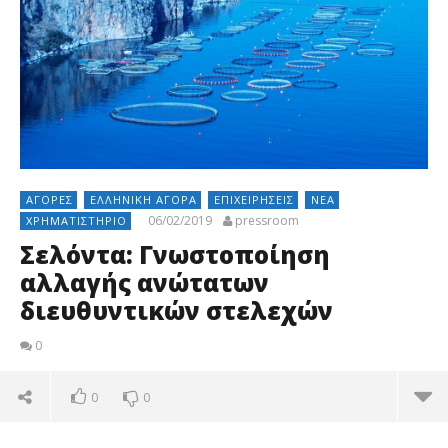
ΑΓΟΡΈΣ
ΕΛΛΗΝΙΚΉ ΑΓΟΡΆ
ΕΠΙΧΕΙΡΉΣΕΙΣ
ΝΈΑ
06/02/2019
pressroom
ΧΡΗΜΑΤΙΣΤΉΡΙΟ
Σελόντα: Γνωστοποίηση
αλλαγής ανώτατων
διευθυντικών στελεχών
0
0
0