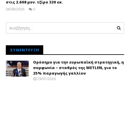
στις 2.608 μον. τζίρο 320 εκ.
06/08/2026
0
pressroom
ΣΥΝΈΝΤΕΥΞΗ
Ορόσημο για την ευρωπαϊκή στρατηγική, η
συμφωνία – σταθμός της METLEN, για το
25% παραγωγής γαλλίου
29/07/2026