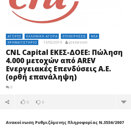
ΑΓΟΡΈΣ
ΕΛΛΗΝΙΚΉ ΑΓΟΡΆ
ΕΠΙΧΕΙΡΉΣΕΙΣ
ΝΈΑ
13/02/2019
pressroom
ΧΡΗΜΑΤΙΣΤΉΡΙΟ
CNL Capital ΕΚΕΣ-ΔΟΕΕ: Πώληση
4.000 μετοχών από AREV
Ενεργειακές Επενδύσεις Α.Ε.
(ορθή επανάληψη)
0
0
0
Ανακοίνωση Ρυθμιζόμενης Πληροφορίας Ν.3556/2007