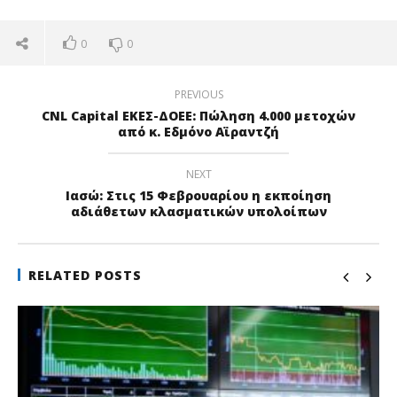
0
0
PREVIOUS
CNL Capital ΕΚΕΣ-ΔΟΕΕ: Πώληση 4.000 μετοχών
από κ. Εδμόνο Αϊραντζή
NEXT
Ιασώ: Στις 15 Φεβρουαρίου η εκποίηση
αδιάθετων κλασματικών υπολοίπων
RELATED POSTS