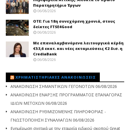
Παρατηρητήριο Έργων
06/08/2026
ΟΤΕ: Για 18η συνεχόμενη χρονιά, στους
δείκτες FTSE4Good
06/08/2026
Με επαναλαμβανόμενα λειτουργικά κέρδη
€53,6 εκατ. και νέες εκταμιεύσεις €2 δισ. η
CrediaBank
06/08/2026
ΧΡΗΜΑΤΙΣΤΗΡΙΑΚΈΣ ΑΝΑΚΟΙΝΏΣΕΙΣ
ΑΝΑΚΟΙΝΩΣΗ ΣΗΜΑΝΤΙΚΩΝ ΓΕΓΟΝΟΤΩΝ
06/08/2026
ΑΝΑΚΟΙΝΩΣΗ ΕΝΑΡΞΗΣ ΠΡΟΓΡΑΜΜΑΤΟΣ ΕΠΑΝΑΓΟΡΑΣ
ΙΔΙΩΝ ΜΕΤΟΧΩΝ
06/08/2026
ΑΝΑΚΟΙΝΩΣΗ ΡΥΘΜΙΖΟΜΕΝΗΣ ΠΛΗΡΟΦΟΡΙΑΣ -
ΓΝΩΣΤΟΠΟΙΗΣΗ ΣΥΝΑΛΛΑΓΩΝ
06/08/2026
Ενημέρωση σχετικά με την εταιρεία ειδικού σκοπού Great