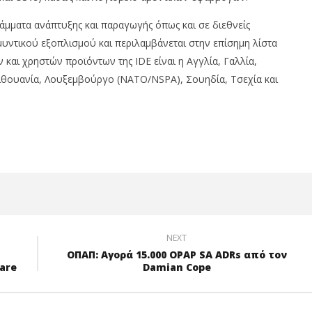
ράμματα ανάπτυξης και παραγωγής όπως και σε διεθνείς
υντικού εξοπλισμού και περιλαμβάνεται στην επίσημη λίστα
αι χρηστών προϊόντων της IDE είναι η Αγγλία, Γαλλία,
Λιθουανία, Λουξεμβούργο (NATO/NSPA), Σουηδία, Τσεχία και
NEXT
ΟΠΑΠ: Aγορά 15.000 OPAP SA ADRs από τον
are
Damian Cope