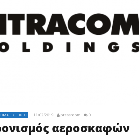
11/02/2019
pressroom
0
ΡΗΜΑΤΙΣΤΉΡΙΟ
χρονισμός αεροσκαφών