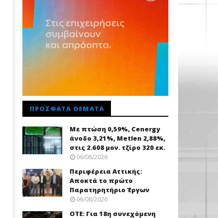
ΠΡΌΣΦΑΤΑ ΘΈΜΑΤΑ
Με πτώση 0,59%, Cenergy
άνοδο 3,21%, Metlen 2,88%,
στις 2.608 μον. τζίρο 320 εκ.
06/08/2026
Περιφέρεια Αττικής:
Αποκτά το πρώτο
Παρατηρητήριο Έργων
06/08/2026
ΟΤΕ: Για 18η συνεχόμενη