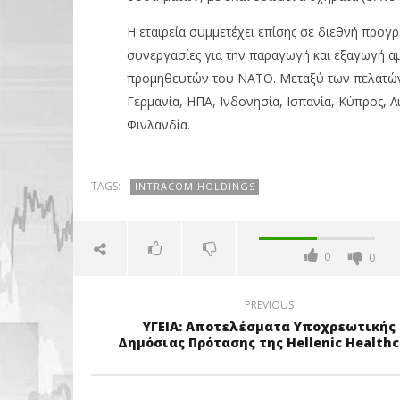
Η εταιρεία συμμετέχει επίσης σε διεθνή προγ
συνεργασίες για την παραγωγή και εξαγωγή αμ
προμηθευτών του ΝΑΤΟ. Μεταξύ των πελατών κ
Γερμανία, ΗΠΑ, Ινδονησία, Ισπανία, Κύπρος, 
Φινλανδία.
TAGS:
INTRACOM HOLDINGS
0
0
PREVIOUS
ΥΓΕΙΑ: Αποτελέσματα Υποχρεωτικής
Δημόσιας Πρότασης της Hellenic Healthc