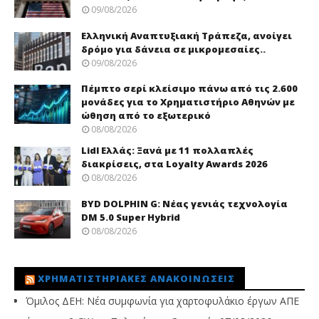
09/08/2026
Ελληνική Αναπτυξιακή Τράπεζα, ανοίγει
δρόμο για δάνεια σε μικρομεσαίες..
09/08/2026
Πέμπτο σερί κλείσιμο πάνω από τις 2.600
μονάδες για το Χρηματιστήριο Αθηνών με
ώθηση από το εξωτερικό
08/08/2026
Lidl Ελλάς: Ξανά με 11 πολλαπλές
διακρίσεις, στα Loyalty Awards 2026
08/08/2026
BYD DOLPHIN G: Νέας γενιάς τεχνολογία
DM 5.0 Super Hybrid
08/08/2026
ΧΡΗΜΑΤΙΣΤΗΡΙΑΚΈΣ ΑΝΑΚΟΙΝΏΣΕΙΣ
Όμιλος ΔΕΗ: Νέα συμφωνία για χαρτοφυλάκιο έργων ΑΠΕ