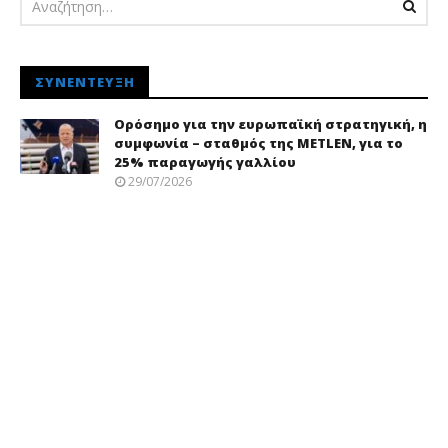
ΣΥΝΈΝΤΕΥΞΗ
Ορόσημο για την ευρωπαϊκή στρατηγική, η
συμφωνία – σταθμός της METLEN, για το
25% παραγωγής γαλλίου
29/07/2026