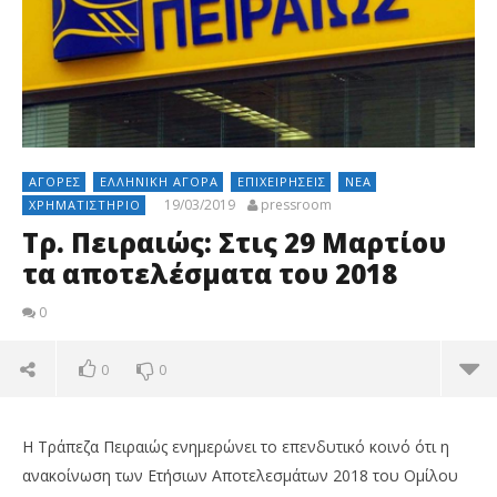
ΑΓΟΡΈΣ
ΕΛΛΗΝΙΚΉ ΑΓΟΡΆ
ΕΠΙΧΕΙΡΉΣΕΙΣ
ΝΈΑ
19/03/2019
pressroom
ΧΡΗΜΑΤΙΣΤΉΡΙΟ
Τρ. Πειραιώς: Στις 29 Μαρτίου
τα αποτελέσματα του 2018
0
0
0
Η Τράπεζα Πειραιώς ενημερώνει το επενδυτικό κοινό ότι η
ανακοίνωση των Ετήσιων Αποτελεσμάτων 2018 του Ομίλου