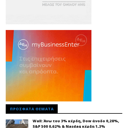
ΠΡΌΣΦΑΤΑ ΘΈΜΑΤΑ
Wall: Άνω του 3% κέρδη, Dow άνοδο 0,28%,
S&P 500 0,62% & Nasdaq κέρδη 1,3%