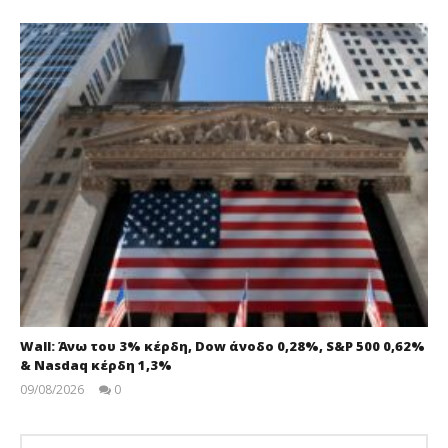
Wall: Άνω του 3% κέρδη, Dow άνοδο 0,28%, S&P 500 0,62%
& Nasdaq κέρδη 1,3%
09/08/2026
0
pressroom