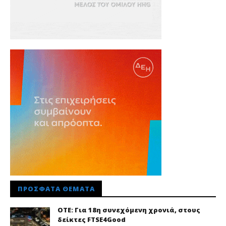
ΠΡΌΣΦΑΤΑ ΘΈΜΑΤΑ
ΟΤΕ: Για 18η συνεχόμενη χρονιά, στους
δείκτες FTSE4Good