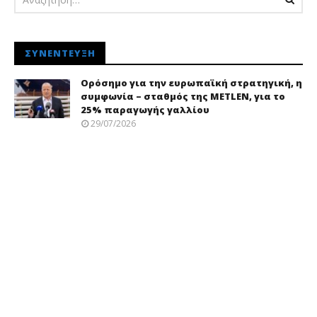
ΣΥΝΈΝΤΕΥΞΗ
Ορόσημο για την ευρωπαϊκή στρατηγική, η
συμφωνία – σταθμός της METLEN, για το
25% παραγωγής γαλλίου
29/07/2026