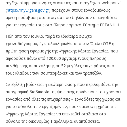
myErgani app για κινητές συσκευές και το myErgani web portal
(
https://myErgani.gov.gr
) παρέχουν στους εργαζομένους
άμεση πρόσβαση στα στοιχεία που δηλώνουν οι εργοδότες
για την εργασία τους στο Πληροφοριακό Σύστημα ΕΡΓΑΝΗ ΙΙ.
Ήδη από τον Ιούνιο, παρά το ιδιαίτερα σφιχτό
χρονοδιάγραμμα, έχει ολοκληρωθεί από τον Όμιλο ΟΤΕ η
πρώτη φάση εφαρμογής της Ψηφιακής Κάρτας Εργασίας, που
αφορούσε πάνω από 120.000 εργαζόμενους πλήρους
πενθήμερης απασχόλησης σε 52 μεγάλες επιχειρήσεις από
τους κλάδους των σουπερμάρκετ και των τραπεζών.
Σε εξέλιξη βρίσκεται η δεύτερη φάση, που περιλαμβάνει την
απογραφική διαδικασία της ψηφιακής οργάνωσης του χρόνου
εργασίας από όλες τις επιχειρήσεις – εργοδότες της χώρας και
για το σύνολο των εργαζομένων, προκειμένου η χρήση της
Ψηφιακής Κάρτας Εργασίας να επεκταθεί σταδιακά στο
σύνολο της οικονομίας. Παράλληλα, αναπτύσσεται