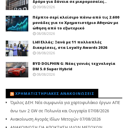
δρόμο για δάνεια σε μικρομεσαίες..
09/08/2026
Πέμπτο σερί κλείσιμο πάνω από τις 2.600
μονάδες για το Χρηματιστήριο Αθηνών με
ώθηση από το εξωτερικό
08/08/2026
Lidl Ελλάς: Ξανά με 11 πολλαπλές
διακρίσεις, στα Loyalty Awards 2026
08/08/2026
BYD DOLPHIN G: Νέας γενιάς τεχνολογία
DM 5.0 Super Hybrid
08/08/2026
ΧΡΗΜΑΤΙΣΤΗΡΙΑΚΈΣ ΑΝΑΚΟΙΝΏΣΕΙΣ
Όμιλος ΔΕΗ: Νέα συμφωνία για χαρτοφυλάκιο έργων ΑΠΕ
άνω των 2 GW σε Πολωνία και Ουγγαρία
07/08/2026
Ανακοίνωση Αγοράς Ιδίων Μετοχών
07/08/2026
ΑΝΑΚΟΙΝΩΣΗ ΓΙΑ ΑΠΟΚΤΗΣΗ ΙΔΙΩΝ ΜΕΤΟΧΩΝ