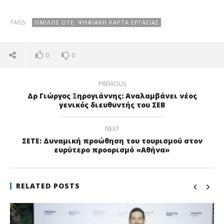
TAGS:
ΌΜΙΛΟΣ ΟΤΕ. ΨΗΦΙΑΚΉ ΚΆΡΤΑ ΕΡΓΑΣΊΑΣ
0
0
PREVIOUS
Δρ Γιώργος Ξηρογιάννης: Αναλαμβάνει νέος
γενικός διευθυντής του ΣΕΒ
NEXT
ΣΕΤΕ: Δυναμική προώθηση του τουρισμού στον
ευρύτερο προορισμό «Αθήνα»
RELATED POSTS