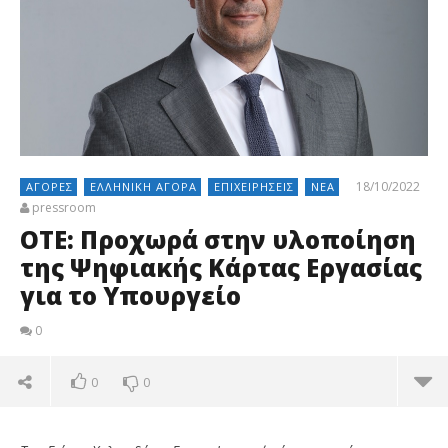
18/10/2022
ΑΓΟΡΈΣ
ΕΛΛΗΝΙΚΉ ΑΓΟΡΆ
ΕΠΙΧΕΙΡΉΣΕΙΣ
ΝΈΑ
pressroom
ΟΤΕ: Προχωρά στην υλοποίηση
της Ψηφιακής Κάρτας Εργασίας
για το Υπουργείο
0
0
0