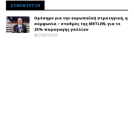
ΣΥΝΈΝΤΕΥΞΗ
Ορόσημο για την ευρωπαϊκή στρατηγική, η
συμφωνία – σταθμός της METLEN, για το
25% παραγωγής γαλλίου
29/07/2026