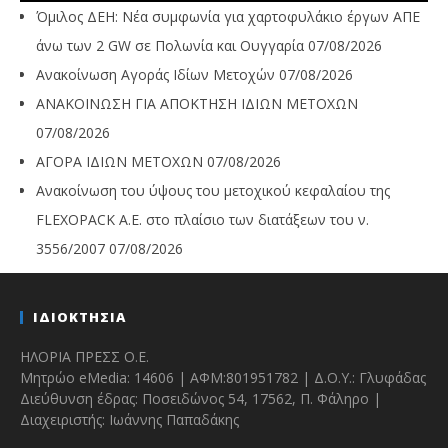
Όμιλος ΔΕΗ: Νέα συμφωνία για χαρτοφυλάκιο έργων ΑΠΕ
άνω των 2 GW σε Πολωνία και Ουγγαρία
07/08/2026
Ανακοίνωση Αγοράς Ιδίων Μετοχών
07/08/2026
ΑΝΑΚΟΙΝΩΣΗ ΓΙΑ ΑΠΟΚΤΗΣΗ ΙΔΙΩΝ ΜΕΤΟΧΩΝ
07/08/2026
ΑΓΟΡΑ ΙΔΙΩΝ ΜΕΤΟΧΩΝ
07/08/2026
Ανακοίνωση του ύψους του μετοχικού κεφαλαίου της
FLEXOPACK A.E. στο πλαίσιο των διατάξεων του ν.
3556/2007
07/08/2026
ΙΔΙΟΚΤΗΣΙΑ
ΗΛΟΡΙΑ ΠΡΕΣΣ Ο.Ε.
Μητρώο eMedia: 14606 | ΑΦΜ:801951782 | Δ.Ο.Υ.: Γλυφάδας
Διεύθυνση έδρας: Ποσειδώνος 54, 17562, Π. Φάληρο |
Διαχειριστής: Ιωάννης Παπαδάκης