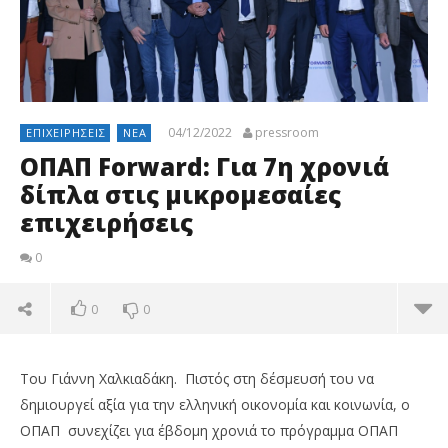
04/12/2022
pressroom
ΕΠΙΧΕΙΡΉΣΕΙΣ
ΝΈΑ
ΟΠΑΠ Forward: Για 7η χρονιά
δίπλα στις μικρομεσαίες
επιχειρήσεις
0
0
0
Του Γιάννη Χαλκιαδάκη. Πιστός στη δέσμευσή του να
δημιουργεί αξία για την ελληνική οικονομία και κοινωνία, ο
ΟΠΑΠ συνεχίζει για έβδομη χρονιά το πρόγραμμα ΟΠΑΠ