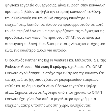
ψηφιακά εργαλεία συνεργασίας. Δίνει έμφαση στην κοινωνική
προσφορά, βάζοντας ψηλά την εταιρική κοινωνική ευθύνη,
την αλληλεγγύη και την ηθική επιχειρηματικότητα. Οι
επιχειρήσεις, λοιπόν, οφείλουν να προσαρμοστούν σε αυτό
το νέο περιβάλλον και να αφουγκράζονται τις ανάγκες και τις
προσδοκίες των νέων. Για εμάς στον ΟΠΑΠ, αυτό είναι μια
στρατηγική επιλογή. Επενδύουμε στους νέους και στόχος μας
είναι ένα καλύτερο αύριο για αυτούς».
Ο Ιδρυτικός Partner της Big Pi Ventures και Μέλος του Δ.Σ. της
Endeavor Greece,
Μάρκος Βερέμης
, σχολίασε: «Το ΟΠΑΠ
Forward σχεδιάστηκε με στόχο την ενίσχυση της καινοτομίας
και της ανάπτυξης υποσχόμενων μικρομεσαίων εταιρειών,
καθώς και τη δημιουργία νέων θέσεων εργασίας υψηλής
αξίας. Σήμερα, μέσα σε λιγότερο από επτά χρόνια, το ΟΠΑΠ
Forward έχει γίνει ένα από τα μεγαλύτερα προγράμματα
επιχειρηματικής υποστήριξης στη χώρα, ενισχύοντας