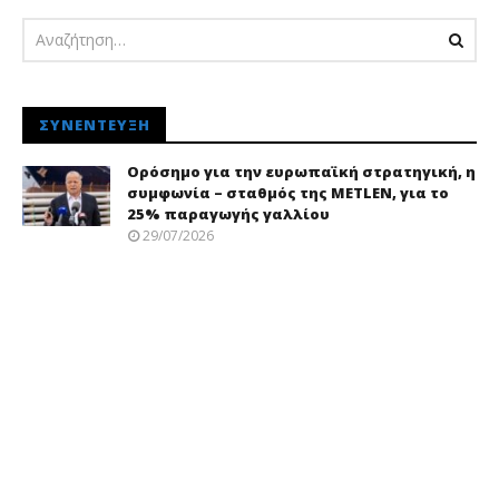
ΣΥΝΈΝΤΕΥΞΗ
Ορόσημο για την ευρωπαϊκή στρατηγική, η
συμφωνία – σταθμός της METLEN, για το
25% παραγωγής γαλλίου
29/07/2026