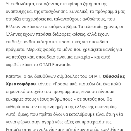
Υπευθυνότητα, εστιάζοντας στα κρίσιμα ζητήματα της
ανάπτυξης και της απασχόλησης. Συνολικά, το πρόγραμμά μας
στηρίζει επιχειρήσεις και ταλαντούχους ανθρώπους, που
θέλουν να κάνουν το επόμενο βήμα. Τα τελευταία χρόνια, οι
Έλληνες έχουν περάσει διάφορες κρίσεις, αλλά έχουν
επιδείξει ανθεκτικότητα και προοπτικές για σπουδαία
πράγματα. Μερικές φορές, το μόνο που χρειάζεται κανείς για
να πετύχει κάτι σπουδαίο είναι μια ευκαιρία – και αυτό
ακριβώς κάνει το ΟΠΑΠ Forward».
Κατόπιν, ο αν. διευθύνων σύμβουλος του ΟΠΑΠ,
Οδυσσέας
Χριστοφόρου
, τόνισε: «Προσωπικά, πιστεύω ότι ένα πολύ
σημαντικό στοιχείο του προγράμματος είναι ότι δίνουμε
ευκαιρίες στους νέους ανθρώπους – σε αυτούς που θα
καθορίσουν την επόμενη ημέρα της ελληνικής οικονομίας.
Αυτό, όμως, που πρέπει όλοι να καταλάβουμε είναι ότι η νέα
γενιά φέρνει στην αγορά νέες αξίες και προτεραιότητες.
Εστιάζει στην τεχνολογία και επιζητά καινοτομία, ευελιξία και