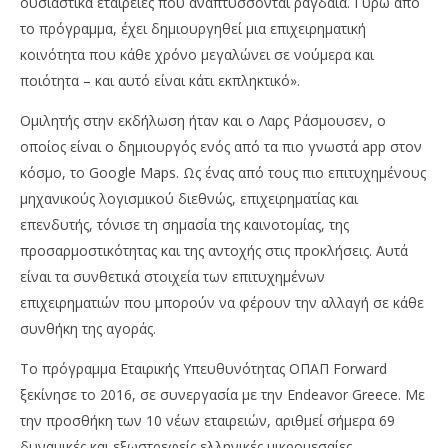
ουσιαστικά εταιρείες που αναπτύσσονται ραγδαία. Γύρω από
το πρόγραμμα, έχει δημιουργηθεί μια επιχειρηματική
κοινότητα που κάθε χρόνο μεγαλώνει σε νούμερα και
ποιότητα – και αυτό είναι κάτι εκπληκτικό».
Ομιλητής στην εκδήλωση ήταν και ο Λαρς Ράσμουσεν, ο
οποίος είναι ο δημιουργός ενός από τα πιο γνωστά app στον
κόσμο, το Google Maps. Ως ένας από τους πιο επιτυχημένους
μηχανικούς λογισμικού διεθνώς, επιχειρηματίας και
επενδυτής, τόνισε τη σημασία της καινοτομίας, της
προσαρμοστικότητας και της αντοχής στις προκλήσεις. Αυτά
είναι τα συνθετικά στοιχεία των επιτυχημένων
επιχειρηματιών που μπορούν να φέρουν την αλλαγή σε κάθε
συνθήκη της αγοράς.
Το πρόγραμμα Εταιρικής Υπευθυνότητας ΟΠΑΠ Forward
ξεκίνησε το 2016, σε συνεργασία με την Endeavor Greece. Με
την προσθήκη των 10 νέων εταιρειών, αριθμεί σήμερα 69
δυναμικές και εξωστρεφείς ελληνικές μικρομεσαίες