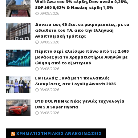
Wall: Άνω του 3% κέρδη, Dow άνοδο 0,28%,
S&P 500 0,62% & Nasdaq κέρδη 1,3%
09/08/2026
Δάνεια έως €5 δισ. σε μικρομεσαίες, με τα
αδιάθετα του ΤΑ, από την Ελληνική
Αναπτυξιακή Τράπεζα
09/08/2026
Πέμπτο σερί κλείσιμο πάνω από τις 2.600
μονάδες για το Χρηματιστήριο Αθηνών με
ώθηση από το εξωτερικό
08/08/2026
Lidl Ελλάς: Ξανά με 11 πολλαπλές
διακρίσεις, στα Loyalty Awards 2026
08/08/2026
BYD DOLPHIN G: Νέας γενιάς τεχνολογία
DM 5.0 Super Hybrid
08/08/2026
ΧΡΗΜΑΤΙΣΤΗΡΙΑΚΈΣ ΑΝΑΚΟΙΝΏΣΕΙΣ