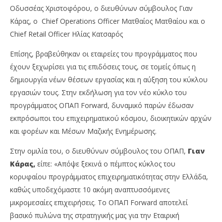
Οδυσσέας Χριστοφόρου, ο διευθύνων σύμβουλος Γιαν
Κάρας, ο Chief Operations Officer Ματθαίος Ματθαίου και ο
Chief Retail Officer Ηλίας Κατσαρός
Επίσης, βραβεύθηκαν οι εταιρείες του προγράμματος που
έχουν ξεχωρίσει για τις επιδόσεις τους, σε τομείς όπως η
δημιουργία νέων θέσεων εργασίας και η αύξηση του κύκλου
εργασιών τους. Στην εκδήλωση για τον νέο κύκλο του
προγράμματος ΟΠΑΠ Forward, δυναμικό παρών έδωσαν
εκπρόσωποι του επιχειρηματικού κόσμου, διοικητικών αρχών
και φορέων και Μέσων Μαζικής Ενημέρωσης.
Στην ομιλία του, ο διευθύνων σύμβουλος του ΟΠΑΠ,
Γιαν
Κάρας,
είπε: «Απόψε ξεκινά ο πέμπτος κύκλος του
κορυφαίου προγράμματος επιχειρηματικότητας στην Ελλάδα,
καθώς υποδεχόμαστε 10 ακόμη αναπτυσσόμενες
μικρομεσαίες επιχειρήσεις. Το ΟΠΑΠ Forward αποτελεί
βασικό πυλώνα της στρατηγικής μας για την Εταιρική