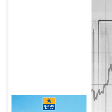
pressroom