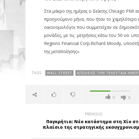
Στα μάκρο της ημέρας ο δείκτης Chicago PMI α
προηγούμενο μήνα, που ήταν το χαμηλότερο ε
οικονομολόγοι που συμμετείχαν σε δημοσκόπησ
μονάδες, με τις μετρήσεις κάτω του 50 να υ
Regions Financial Corp.Richard Moody, υποστή
της μεταποίησης».
TAGS:
WALL STREET
ΑΠΏΛΕΙΕΣ ΤΗΝ ΤΕΛΕΥΤΑΊΑ ΗΜΈΡ
0
0
PREVIOUS
Παγκρήτια: Νέο κατάστημα στη Χίο στ
πλαίσιο της στρατηγικής εκσυγχρονισ