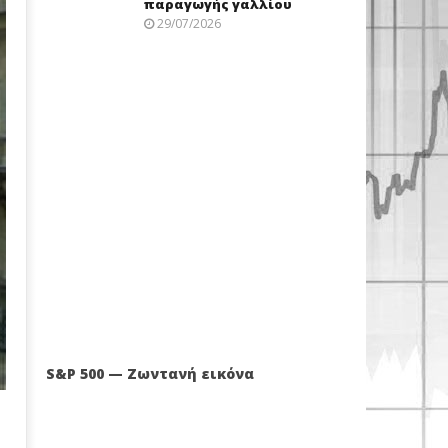
παραγωγής γαλλίου
29/07/2026
S&P 500 — Ζωντανή εικόνα