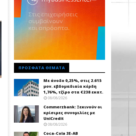
ΠΡΌΣΦΑΤΑ ΘΈΜΑΤΑ
Με άνοδο 0,25%, στις 2.615
μον. εβδομαδιαία κέρδη
1,76%, τζίρο στα €238 εκατ.
08/08/2026
Commerzbank: Ξεκινούν οι
κρίσιμες συνομιλίες με
UniCredit
08/08/2026
Coca-Cola 3Ε-ΑΒ