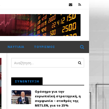
.
ΝΑΥΤΙΛΊΑ
ΤΟΥΡΙΣΜΌΣ
.
ΣΥΝΈΝΤΕΥΞΗ
Ορόσημο για την
ευρωπαϊκή στρατηγική, η
συμφωνία – σταθμός της
METLEN, για το 25%