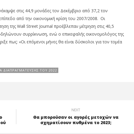
νέκαμψε στις 44,9 μονάδες τον Δεκέμβριο από 37,2 τον
πίπεδο από την οικονομική κρίση του 2007/2008. Οι
η της Wall Street Journal προέβλεπαν μέτρηση στις 40,5
ποδηλώνουν συρρίκνωση, ενώ ο επικεφαλής οικονομολόγος της
ριξε πως: «Οι επόμενοι μήνες θα είναι δύσκολοι για τον τομέα
Α ΔΙΑΠΡΑΓΜΆΤΕΥΣΗΣ ΤΟΥ 2022
NEXT
ο
Θα μπορούσαν οι αγορές μετοχών να
μού
σχηματίσουν πυθμένα το 2023;