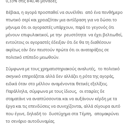
0,33% στις 840,46 μονάδες.
Βέβαια, η αγορά προσπαθεί να συνέλθει από ένα πενθήμερο
πτωτικό σερί και χρειαζόταν μια αντίδραση για να δώσει το
μήνυμα ότι οι αγοραστές υπάρχουν, παρά το γεγονός ότι
μένουν επιφυλακτικοί, με την ρευστότητα να έχει βελτιωθεί,
εντούτοις οι αγοραστές έδειξαν ότι δε θα τη διαθέσουν
ακρίτως εάν δεν πειστούν πρώτα ότι οι αναταράξεις σε
πολιτικό επίπεδο μειωθούν.
Σύμφωνα με τους χρηματιστηριακούς αναλυτές, το πολιτικό
σκηνικό επηρεάζεται αλλά δεν αλλάζει η ρότα της αγοράς,
ειδικά όταν στο μέλλον αναμένονται θετικές εξελίξεις.
Παράλληλα, σύμφωνα με τους ίδιους, οι εταιρίες δε
σταματάνε να αναπτύσσονται και να αυξάνουν κέρδη με τα
έργα και τις επενδύσεις να συνεχίζονται, αλλά σίγουρα αυτό
που έγινε, δηλαδή το δυστύχημα στα Τέμπη, απομακρύνει
το σενάριο αυτοδυναμίας.