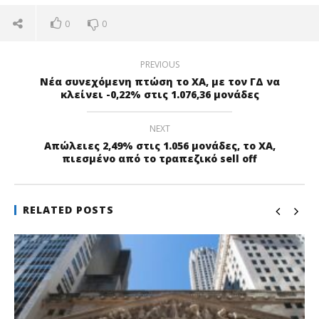
0
0
PREVIOUS
Νέα συνεχόμενη πτώση το ΧΑ, με τον ΓΔ να
κλείνει -0,22% στις 1.076,36 μονάδες
NEXT
Απώλειες 2,49% στις 1.056 μονάδες, το ΧΑ,
πιεσμένο από το τραπεζικό sell off
RELATED POSTS