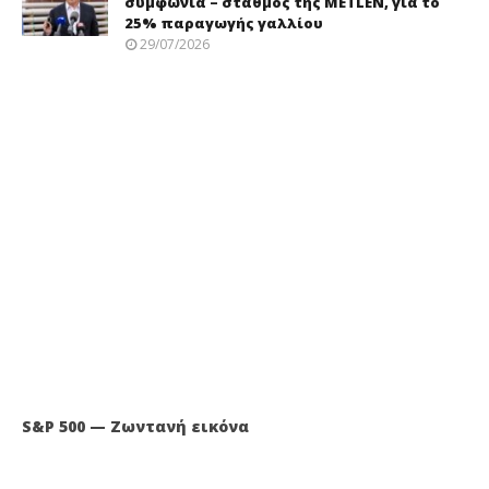
συμφωνία – σταθμός της METLEN, για το
25% παραγωγής γαλλίου
29/07/2026
S&P 500 — Ζωντανή εικόνα