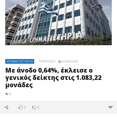
10/03/2023
pressroom
ΧΡΗΜΑΤΙΣΤΉΡΙΟ
Με άνοδο 0,64%, έκλεισε ο
γενικός δείκτης στις 1.083,22
μονάδες
0
0
0