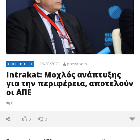
19/03/2023
pressroom
ΕΠΙΧΕΙΡΉΣΕΙΣ
Intrakat: Μοχλός ανάπτυξης
για την περιφέρεια, αποτελούν
οι ΑΠΕ
0
0
0