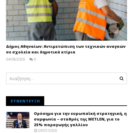
Δήμος Αθηναίων: Αντιμετώπιση των τεχνικών αναγκών
σε σχολεία και δημοτικά κτίρια
04/08/2026
0
pressroom
ΣΥΝΈΝΤΕΥΞΗ
Ορόσημο για την ευρωπαϊκή στρατηγική, η
συμφωνία – σταθμός της METLEN, για το
25% παραγωγής γαλλίου
29/07/2026