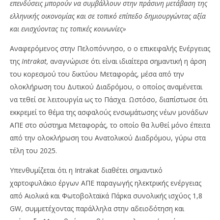
επενδύσεις μπορούν να συμβάλλουν στην πράσινη μετάβαση της
ελληνικής οικονομίας και σε τοπικό επίπεδο δημιουργώντας αξία
και ενισχύοντας τις τοπικές κοινωνίες»
Αναφερόμενος στην Πελοπόννησο, ο ο επικεφαλής Ενέργειας
της
Intrakat,
αναγνώρισε ότι είναι ιδιαίτερα σημαντική η άρση
του κορεσμού του δικτύου Μεταφοράς, μέσα από την
ολοκλήρωση του Δυτικού Διαδρόμου, ο οποίος αναμένεται
να τεθεί σε λειτουργία ως το Πάσχα. Ωστόσο, διαπίστωσε ότι
εκκρεμεί το θέμα της ασφαλούς ενσωμάτωσης νέων μονάδων
ΑΠΕ στο σύστημα Μεταφοράς, το οποίο θα λυθεί μόνο έπειτα
από την ολοκλήρωση του Ανατολικού Διαδρόμου, γύρω στα
τέλη του 2025.
Υπενθυμίζεται ότι η Intrakat διαθέτει σημαντικό
χαρτοφυλάκιο έργων ΑΠΕ παραγωγής ηλεκτρικής ενέργειας
από Αιολικά και Φωτοβολταϊκά Πάρκα συνολικής ισχύος 1,8
GW, συμμετέχοντας παράλληλα στην αδειοδότηση και