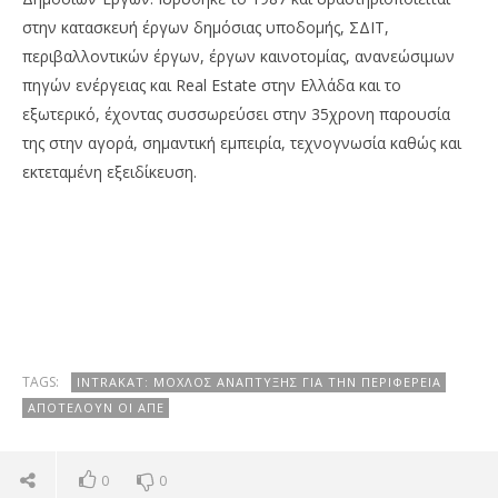
στην κατασκευή έργων δημόσιας υποδομής, ΣΔΙΤ,
περιβαλλοντικών έργων, έργων καινοτομίας, ανανεώσιμων
πηγών ενέργειας και Real Estate στην Ελλάδα και το
εξωτερικό, έχοντας συσσωρεύσει στην 35χρονη παρουσία
της στην αγορά, σημαντική εμπειρία, τεχνογνωσία καθώς και
εκτεταμένη εξειδίκευση.
TAGS:
INTRAKAT: ΜΟΧΛΌΣ ΑΝΆΠΤΥΞΗΣ ΓΙΑ ΤΗΝ ΠΕΡΙΦΈΡΕΙΑ
ΑΠΟΤΕΛΟΎΝ ΟΙ ΑΠΕ
0
0