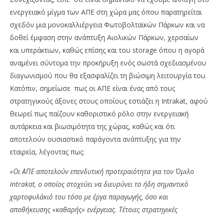
ενεργειακό μίγμα των ΑΠΕ στη χώρα μας όπου παρατηρείται
σχεδόν μια μονοκαλλιέργεια Φωτοβολταϊκών Πάρκων και να
δοθεί έμφαση στην ανάπτυξη Αιολικών Πάρκων, χερσαίων
και υπεράκτιων, καθώς επίσης και του storage όπου η αγορά
αναμένει σύντομα την προκήρυξη ενός σωστά σχεδιασμένου
διαγωνισμού που θα εξασφαλίζει τη βιώσιμη λειτουργία του.
Κατόπιν, σημείωσε πως οι ΑΠΕ είναι ένας από τους
στρατηγικούς άξονες στους οποίους εστιάζει η Intrakat, αφού
θεωρεί πως παίζουν καθοριστικό ρόλο στην ενεργειακή
αυτάρκεια και βιωσιμότητα της χώρας, καθώς και ότι
αποτελούν ουσιαστικό παράγοντα ανάπτυξης για την
εταιρεία, λέγοντας πως:
«Οι ΑΠΕ αποτελούν επενδυτική προτεραιότητα για τον Όμιλο
Intrakat, ο οποίος στοχεύει να διευρύνει το ήδη σημαντικό
χαρτοφυλάκιό του τόσο με έργα παραγωγής, όσο και
αποθήκευσης «καθαρής» ενέργειας.
Τέτοιες στρατηγικές