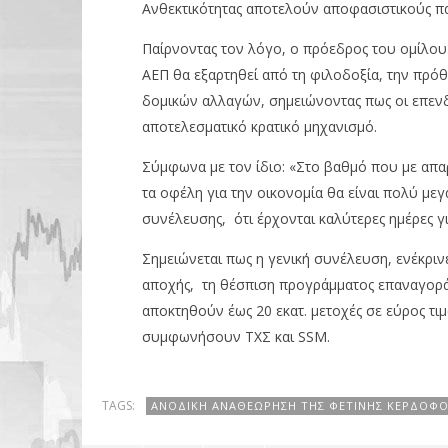
Ανθεκτικότητας αποτελούν αποφασιστικούς πα
Παίρνοντας τον λόγο, ο πρόεδρος του ομίλου
ΑΕΠ θα εξαρτηθεί από τη φιλοδοξία, την πρόθ
δομικών αλλαγών, σημειώνοντας πως οι επενδ
αποτελεσματικό κρατικό μηχανισμό.
Σύμφωνα με τον ίδιο: «Στο βαθμό που με απα
τα οφέλη για την οικονομία θα είναι πολύ μεγ
συνέλευσης, ότι έρχονται καλύτερες ημέρες γι
Σημειώνεται πως η γενική συνέλευση, ενέκριν
αποχής, τη θέσπιση προγράμματος επαναγορά
αποκτηθούν έως 20 εκατ. μετοχές σε εύρος τιμ
συμφωνήσουν ΤΧΣ και SSM.
TAGS:
ΑΝΟΔΙΚΉ ΑΝΑΘΕΏΡΗΣΗ ΤΗΣ ΦΕΤΙΝΉΣ ΚΕΡΔΟΦΟ