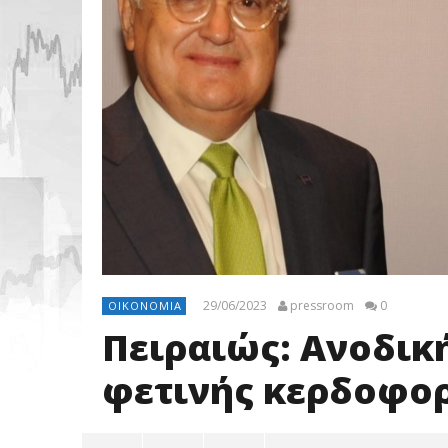
29/06/2023
pressroom
0
ΟΙΚΟΝΟΜΊΑ
Πειραιώς: Ανοδικ
φετινής κερδοφο