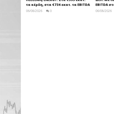
τα κέρδη, στα €734 εκατ. τα EBITDA
EBITDA στα
06/08/2026
0
06/08/2026
pressroom