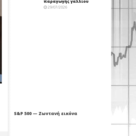
παραγωγής γαλλίου
29/07/2026
S&P 500 — Ζωντανή εικόνα