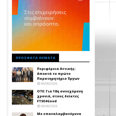
ΠΡΌΣΦΑΤΑ ΘΈΜΑΤΑ
Περιφέρεια Αττικής:
Αποκτά το πρώτο
Παρατηρητήριο Έργων
06/08/2026
ΟΤΕ: Για 18η συνεχόμενη
χρονιά, στους δείκτες
FTSE4Good
06/08/2026
Με επαναλαμβανόμενα