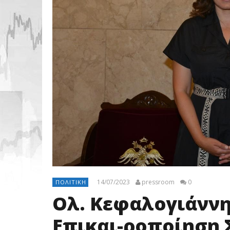
14/07/2023
pressroom
0
ΠΟΛΙΤΙΚΉ
Ολ. Κεφαλογιάννη
Επικαι-ροποίηση 