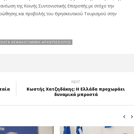
ανέωση της Κοινής Συντονιστικής Επιτροπής με στόχο την
οώθησης και προβολής του Θρησκευτικού Τουρισμού στην
ΟΛΓΑ ΚΕΦΑΛΟΓΙΆΝΝΗ-ΑΡΧΙΕΠΊΣΚΟΠΟΣ
NEXT
ταία
Κωστής Χατζηδάκης: Η Ελλάδα προχωράει
δυναμικά μπροστά