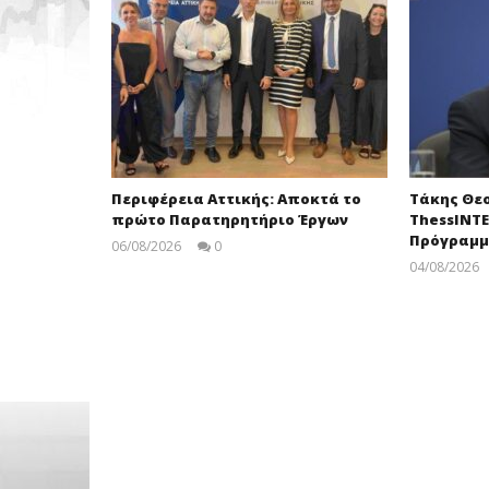
Περιφέρεια Αττικής: Αποκτά το
Τάκης Θε
πρώτο Παρατηρητήριο Έργων
ThessINTE
Πρόγραμ
06/08/2026
0
pressroom
04/08/2026