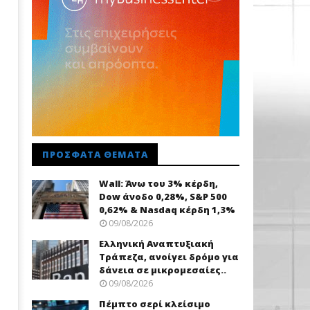
ΠΡΌΣΦΑΤΑ ΘΈΜΑΤΑ
Wall: Άνω του 3% κέρδη,
Dow άνοδο 0,28%, S&P 500
0,62% & Nasdaq κέρδη 1,3%
09/08/2026
Ελληνική Αναπτυξιακή
Τράπεζα, ανοίγει δρόμο για
δάνεια σε μικρομεσαίες..
09/08/2026
Πέμπτο σερί κλείσιμο