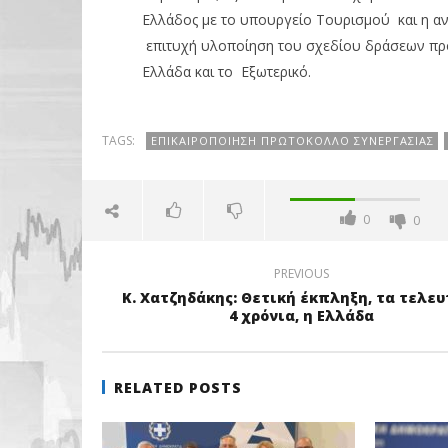
Ελλάδος με το υπουργείο Τουρισμού και η αν
επιτυχή υλοποίηση του σχεδίου δράσεων πρ
Ελλάδα και το Εξωτερικό.
TAGS:
ΕΠΙΚΑΙΡΟΠΟΊΗΣΗ ΠΡΩΤΟΚΟΛΛΟ ΣΥΝΕΡΓΑΣΊΑΣ
0
0
PREVIOUS
Κ. Χατζηδάκης: Θετική έκπληξη, τα τελευ
4 χρόνια, η Ελλάδα
RELATED POSTS