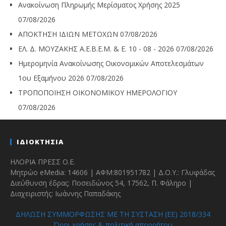
Ανακοίνωση Πληρωμής Μερίσματος Χρήσης 2025
07/08/2026
ΑΠΟΚΤΗΣΗ ΙΔΙΩΝ ΜΕΤΟΧΩΝ
07/08/2026
ΕΛ. Δ. ΜΟΥΖΑΚΗΣ Α.Ε.Β.Ε.Μ. & Ε. 10 - 08 - 2026
07/08/2026
Ημερομηνία Ανακοίνωσης Οικονομικών Αποτελεσμάτων
1ου Εξαμήνου 2026
07/08/2026
ΤΡΟΠΟΠΟΙΗΣΗ ΟΙΚΟΝΟΜΙΚΟΥ ΗΜΕΡΟΛΟΓΙΟΥ
07/08/2026
ΙΔΙΟΚΤΗΣΙΑ
ΗΛΟΡΙΑ ΠΡΕΣΣ Ο.Ε.
Μητρώο eMedia: 14606 | ΑΦΜ:801951782 | Δ.Ο.Υ.: Γλυφάδας
Διεύθυνση έδρας: Ποσειδώνος 54, 17562, Π. Φάληρο |
Διαχειριστής: Ιωάννης Παπαδάκης
ΔΗΛΩΣΗ ΣΥΜΜΟΡΦΩΣΗΣ ΜΕ ΤΗ ΣΥΣΤΑΣΗ (ΕΕ) 2018/334
Όροι χρήσης & πολιτική απορρήτου