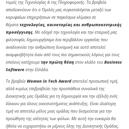
τομείς της Τεχνολογίας & της Πληροφορικής. Τα βραβεία
αποδεικνύουν ότι ο Όμιλός μας συγκαταλέγεται μεταξύ των
κορυφαίων επιχειρήσεων σε παγκόσμια κλίμακα σε
θέματα
τεχνολογίας, καινοτομίας και ανθρωποκεντρικής
προσέγγισης
. Με οδηγό την τεχνολογία και την εταιρική μας
φιλοσοφία, δημιουργήσαμε ένα περιβάλλον εργασίας που
αναδεικνύει την ανθρώπινη δυναμική και αυτό αποτελεί
αναμφισβήτητα έναν από τους πιο σημαντικούς λόγους για τους
οποίους κατέχουμε
την πρώτη θέση
στον κλάδο του
Business
Software
στην Ελλάδα.
Το βραβείο
Women in Tech Award
αποτελεί προσωπική τιμή,
αλλά κυρίως επιβραβεύει την προσπάθεια συνολικά της
Διοικητικής μας Ομάδας για τη δημιουργία και την εξέλιξη ενός
δίκαιου για όλους οικοσυστήματος ανάπτυξης. Είναι ιδιαίτερη
τιμή να αποτελώ μέλος μιας ομάδας που δεσμεύεται για την
προώθηση της ισότητας των φύλων. Με αυτή την ευκαιρία θα
ήθελα να ευχαριστήσω εκ μέρους όλης της Διοικητικής Ομάδας,