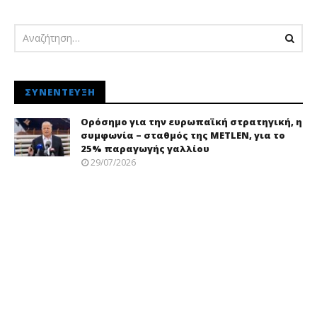
pressroom
ΣΥΝΈΝΤΕΥΞΗ
Ορόσημο για την ευρωπαϊκή στρατηγική, η
συμφωνία – σταθμός της METLEN, για το
25% παραγωγής γαλλίου
29/07/2026