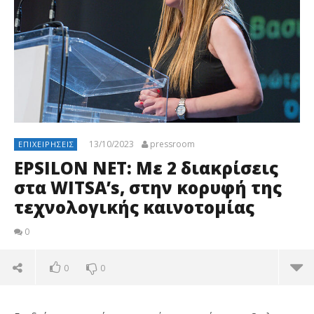
13/10/2023
pressroom
ΕΠΙΧΕΙΡΉΣΕΙΣ
EPSILON NET: Με 2 διακρίσεις
στα WITSA’s, στην κορυφή της
τεχνολογικής καινοτομίας
0
0
0