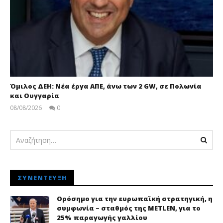
Όμιλος ΔΕΗ: Νέα έργα ΑΠΕ, άνω των 2 GW, σε Πολωνία
και Ουγγαρία
08/08/2026
0
pressroom
ΣΥΝΈΝΤΕΥΞΗ
Ορόσημο για την ευρωπαϊκή στρατηγική, η
συμφωνία – σταθμός της METLEN, για το
25% παραγωγής γαλλίου