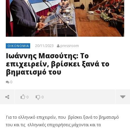
20/11/2023
pressroom
ΟΙΚΟΝΟΜΊΑ
Ιωάννης Μασούτης: Το
επιχειρείν, βρίσκει ξανά το
βηματισμό του
0
0
0
Για το ελληνικό επιχειρείν, που βρίσκει ξανά το βηματισμό
του και τις ελληνικές επιχειρήσεις μάχονται και τα