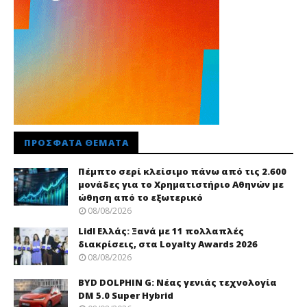
ΠΡΌΣΦΑΤΑ ΘΈΜΑΤΑ
Πέμπτο σερί κλείσιμο πάνω από τις 2.600
μονάδες για το Χρηματιστήριο Αθηνών με
ώθηση από το εξωτερικό
08/08/2026
Lidl Ελλάς: Ξανά με 11 πολλαπλές
διακρίσεις, στα Loyalty Awards 2026
08/08/2026
BYD DOLPHIN G: Νέας γενιάς τεχνολογία
DM 5.0 Super Hybrid