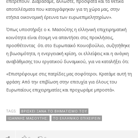
επιτρέπουν. Διαβάσαμε, άλλωστε, πρόσφατα και τα θετικά
αποτελέσματα που καταγράφηκαν για τη χώρα μας, στην
ετήσια οικονομική έρευνα των ευρωεπιμελητηρίων».
Όπως υποστήριξε ο κ. Μασούτης η ελληνική επιχειρηματική
κοινότητα είναι έτοιμη να απαντήσει στις προκλήσεις,
προσθέτοντας ότι στο Ευρωπαϊκό Κοινοβούλιο, συζητήθηκε
η βιωσιμότητα, η ενεργειακή κρίση, οι ελλείψεις και η ανάγκη
αναβάθμισης του εργατικού δυναμικού, για να καταλήξει ότι:
«Επιστρέφουμε στις πατρίδες μας σοφότεροι. Κρατάμε αυτή τη
φράση: Από την επιβίωση στην επιτυχία για όλους του
Ευρωπαίους επιχειρηματίες και προχωράμε μπροστά».
TAGS:
ΒΡΊΣΚΕΙ ΞΑΝΆ ΤΟ ΒΗΜΑΤΙΣΜΌ ΤΟΥ
ΙΩΆΝΝΗΣ ΜΑΣΟΎΤΗΣ:
ΤΟ ΕΛΛΗΝΙΚΌ ΕΠΙΧΕΙΡΕΊΝ