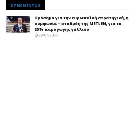
ΣΥΝΈΝΤΕΥΞΗ
Ορόσημο για την ευρωπαϊκή στρατηγική, η
συμφωνία – σταθμός της METLEN, για το
25% παραγωγής γαλλίου
29/07/2026