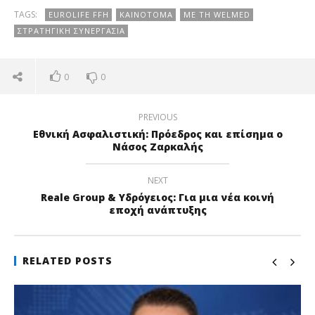
TAGS:
EUROLIFE FFH
ΚΑΙΝΟΤΌΜΑ
ΜΕ ΤΗ WELMED
ΣΤΡΑΤΗΓΙΚΉ ΣΥΝΕΡΓΑΣΊΑ
0
0
PREVIOUS
Εθνική Ασφαλιστική: Πρόεδρος και επίσημα ο
Νάσος Ζαρκαλής
NEXT
Reale Group & Υδρόγειος: Για μια νέα κοινή
εποχή ανάπτυξης
RELATED POSTS