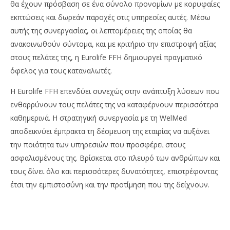
θα έχουν πρόσβαση σε ένα σύνολο προνομίων με κορυφαίες
εκπτώσεις και δωρεάν παροχές στις υπηρεσίες αυτές. Μέσω
αυτής της συνεργασίας, οι λεπτομέρειες της οποίας θα
ανακοινωθούν σύντομα, και με κριτήριο την επιστροφή αξίας
στους πελάτες της, η Eurolife FFH δημιουργεί πραγματικό
όφελος για τους καταναλωτές.
Η Eurolife FFH επενδύει συνεχώς στην ανάπτυξη λύσεων που
ενθαρρύνουν τους πελάτες της να καταφέρνουν περισσότερα
καθημερινά. Η στρατηγική συνεργασία με τη WelMed
αποδεικνύει έμπρακτα τη δέσμευση της εταιρίας να αυξάνει
την ποιότητα των υπηρεσιών που προσφέρει στους
ασφαλισμένους της. Βρίσκεται στο πλευρό των ανθρώπων και
τους δίνει όλο και περισσότερες δυνατότητες, επιστρέφοντας
έτσι την εμπιστοσύνη και την προτίμηση που της δείχνουν.