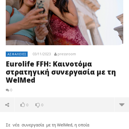
03/11/2023
pressroom
ΑΣΦΆΛΕΙΕΣ
Eurolife FFH: Καινοτόμα
στρατηγική συνεργασία με τη
WelMed
0
0
0
Σε νέα συνεργασία με τη WelMed, η οποία