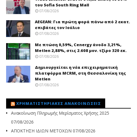
του Sofia South Ring Mall
07/08/2026
AEGEAN: Για πρώτη φορά πάνω από 2 εκατ.
επιβάτες τον Ιούλιο
07/08/2026
Με πτώση 0,59%, Cenergy άνοδο 3,21%,
Metlen 2,88%, στις 2.608 μον. τζίρο 320 εκ.
07/08/2026
Δημιουργείται η νέα επιχειρηματική
πλατφόρμα MCRM, στη Θεσσαλονίκη της
Metlen
07/08/2026
ΧΡΗΜΑΤΙΣΤΗΡΙΑΚΈΣ ΑΝΑΚΟΙΝΏΣΕΙΣ
Ανακοίνωση Πληρωμής Μερίσματος Χρήσης 2025
07/08/2026
ΑΠΟΚΤΗΣΗ ΙΔΙΩΝ ΜΕΤΟΧΩΝ
07/08/2026