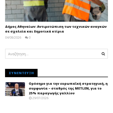
Δήμος Αθηναίων: Αντιμετώπιση των τεχνικών αναγκών
σε σχολεία και δημοτικά κτίρια
04/08/2026
0
pressroom
ΣΥΝΈΝΤΕΥΞΗ
Ορόσημο για την ευρωπαϊκή στρατηγική, η
συμφωνία – σταθμός της METLEN, για το
25% παραγωγής γαλλίου
29/07/2026