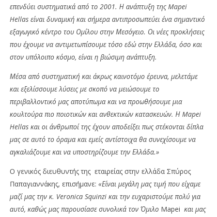
επενδύει συστηματικά από το 2001. Η ανάπτυξη της Mapei
Hellas είναι δυναμική και σήμερα αντιπροσωπεύει ένα σημαντικό
εξαγωγικό κέντρο του Ομίλου στην Μεσόγειο. Οι νέες προκλήσεις
που έχουμε να αντιμετωπίσουμε τόσο εδώ στην Ελλάδα, όσο και
στον υπόλοιπο κόσμο, είναι η βιώσιμη ανάπτυξη.
Μέσα από συστηματική και άκρως καινοτόμο έρευνα, μελετάμε
και εξελίσσουμε λύσεις με σκοπό να μειώσουμε το
περιβαλλοντικό μας αποτύπωμα και να προωθήσουμε μια
κουλτούρα πιο ποιοτικών και ανθεκτικών κατασκευών. Η Mapei
Hellas και οι άνθρωποί της έχουν αποδείξει πως στέκονται δίπλα
μας σε αυτό το όραμα και εμείς αντίστοιχα θα συνεχίσουμε να
αγκαλιάζουμε και να υποστηρίζουμε την Ελλάδα.»
Ο γενικός διευθυντής της εταιρείας στην ελλάδα Σπύρος
Παπαγιαννάκης, επισήμανε:
«Είναι μεγάλη μας τιμή που είχαμε
μαζί μας την κ. Veronica Squinzi και την ευχαριστούμε πολύ για
αυτό, καθώς μας παρουσίασε συνολικά τον Όμιλο
Mapei
και μας