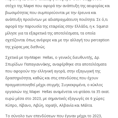
στόχο της Mapei που αφορά την ανάπτυξη της αειφορίας και
βιωσιμότητας που συμπορεύονται με την έρευνα και
ανάπτυξη προϊόντων με αδιαπραγμάτευτη ποιότητα. Σε ό,τι
αφορά την παρουσία της εταιρείας στην Ελλάδα, η κ. Squinzi
μίλησε για τα εξαιρετικά της αποτελέσματα, τα οποία
σχετίζονται όπως ανέφερε και με την αλλαγή του perception
της χώρας μας διεθνώς.
Σχετικά με τηνMapei Hellas, o γενικός διευθυντής, Δρ.
Σπυρίδων Παπαγιαννάκης, αναφέρθηκε στα αποτελέσματα
που αφορούν την ελληνική αγορά, στην εξαγωγική της
δραστηριότητα, καθώς και στις επενδύσεις που έχουν
πραγματοποιηθεί μέχρι στιγμής. Συγκεκριμένα, ο κύκλος
εργασιών της Mapei Hellas αναμένεται να φτάσει τα 35 εκατ.
ευρώ μέσα στο 2023, με σημαντικές εξαγωγές σε 6 χώρες:
Κύπρο, Λίβανο, Λιβύη, Ισραήλ, Αλβανία και Μάλτα.
Το σύνολο των επενδύσεων που έγιναν μέχρι το 2023,