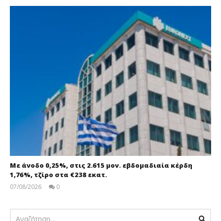
Με άνοδο 0,25%, στις 2.615 μον. εβδομαδιαία κέρδη
1,76%, τζίρο στα €238 εκατ.
07/08/2026
0
pressroom