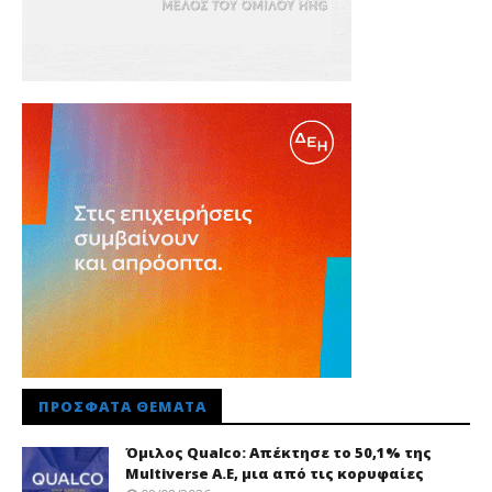
ΠΡΌΣΦΑΤΑ ΘΈΜΑΤΑ
Όμιλος Qualco: Απέκτησε το 50,1% της
Multiverse A.E, μια από τις κορυφαίες