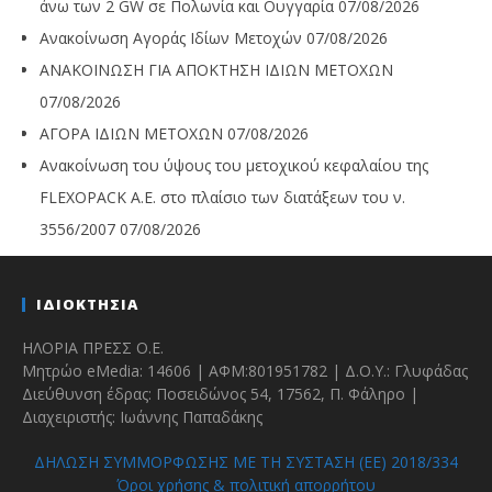
άνω των 2 GW σε Πολωνία και Ουγγαρία
07/08/2026
Ανακοίνωση Αγοράς Ιδίων Μετοχών
07/08/2026
ΑΝΑΚΟΙΝΩΣΗ ΓΙΑ ΑΠΟΚΤΗΣΗ ΙΔΙΩΝ ΜΕΤΟΧΩΝ
07/08/2026
ΑΓΟΡΑ ΙΔΙΩΝ ΜΕΤΟΧΩΝ
07/08/2026
Ανακοίνωση του ύψους του μετοχικού κεφαλαίου της
FLEXOPACK A.E. στο πλαίσιο των διατάξεων του ν.
3556/2007
07/08/2026
ΙΔΙΟΚΤΗΣΙΑ
ΗΛΟΡΙΑ ΠΡΕΣΣ Ο.Ε.
Μητρώο eMedia: 14606 | ΑΦΜ:801951782 | Δ.Ο.Υ.: Γλυφάδας
Διεύθυνση έδρας: Ποσειδώνος 54, 17562, Π. Φάληρο |
Διαχειριστής: Ιωάννης Παπαδάκης
ΔΗΛΩΣΗ ΣΥΜΜΟΡΦΩΣΗΣ ΜΕ ΤΗ ΣΥΣΤΑΣΗ (ΕΕ) 2018/334
Όροι χρήσης & πολιτική απορρήτου