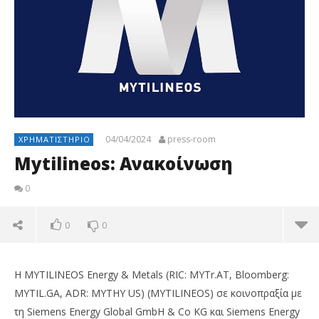
04/04/2024
press-room
ΧΡΗΜΑΤΙΣΤΉΡΙΟ
Mytilineos: Ανακοίνωση
0
0
0
Η MYTILINEOS Energy & Metals (RIC: MYTr.AT, Bloomberg:
MYTIL.GA, ADR: MYTHY US) (MYTILINEOS) σε κοινοπραξία με
τη Siemens Energy Global GmbH & Co KG και Siemens Energy