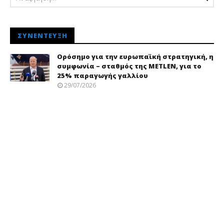
ΣΥΝΈΝΤΕΥΞΗ
Ορόσημο για την ευρωπαϊκή στρατηγική, η
συμφωνία – σταθμός της METLEN, για το
25% παραγωγής γαλλίου
29/07/2026