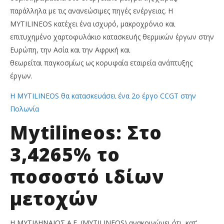
παράλληλα με τις ανανεώσιμες πηγές ενέργειας. Η
MYTILINEOS κατέχει ένα ισχυρό, μακροχρόνιο και
επιτυχημένο χαρτοφυλάκιο κατασκευής θερμικών έργων στην
Ευρώπη, την Ασία και την Αφρική και
θεωρείται παγκοσμίως ως κορυφαία εταιρεία ανάπτυξης
έργων.
Η MYTILINEOS θα κατασκευάσει ένα 2ο έργο CCGT στην
Πολωνία
Mytilineos: Στο
3,4265% το
ποσοστό ιδίων
μετοχών
Η ΜΥΤΙΛΗΝΑΙΟΣ Α.Ε. (MYTILINEOS) ανακοινώνει ότι, κατ’