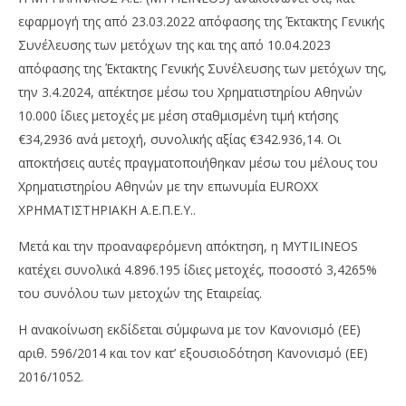
εφαρμογή της από 23.03.2022 απόφασης της Έκτακτης Γενικής
Συνέλευσης των μετόχων της και της από 10.04.2023
απόφασης της Έκτακτης Γενικής Συνέλευσης των μετόχων της,
την 3.4.2024, απέκτησε μέσω του Χρηματιστηρίου Αθηνών
10.000 ίδιες μετοχές με μέση σταθμισμένη τιμή κτήσης
€34,2936 ανά μετοχή, συνολικής αξίας €342.936,14. Οι
αποκτήσεις αυτές πραγματοποιήθηκαν μέσω του μέλους του
Χρηματιστηρίου Αθηνών με την επωνυμία EUROXX
ΧΡΗΜΑΤΙΣΤΗΡΙΑΚΗ Α.Ε.Π.Ε.Υ..
Μετά και την προαναφερόμενη απόκτηση, η MYTILINEOS
κατέχει συνολικά 4.896.195 ίδιες μετοχές, ποσοστό 3,4265%
του συνόλου των μετοχών της Εταιρείας.
Η ανακοίνωση εκδίδεται σύμφωνα με τον Κανονισμό (ΕΕ)
αριθ. 596/2014 και τον κατ’ εξουσιοδότηση Κανονισμό (ΕΕ)
2016/1052.