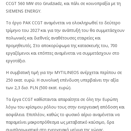
CCGT 560 MW στο Grudziadz, και πάλι σε κοινοπραξία με τη
SIEMENS ENERGY.
Το έργο PAK CCGT αναμένεται να ολοκληρωθεί το δεύτερο
τρίμηνο του 2027 και για την ανάπτυξή του θα συμμετάσχουν
πολωνικές και διεθνείς αναθέτουσες εταιρείες και
προμηθευτές. Στο αποκορύφωμα της κατασκευής του, 700
εργαζόμενοι και επόπτες αναμένεται να συμμετάσχουν στο
εργοτάξιο.
Η συμβατική τιμή για την MYTILINEOS ανέρχεται περίπου σε
250 εκατ. ευρώ. Η συνολική επένδυση υπερβαίνει την αξία
των 2,3 δισ. PLN (500 εκατ. ευρώ).
Τα έργα CCGT καθίστανται απαραίτητα σε όλη την Ευρώπη
λόγω του κρίσιμου ρόλου τους στην ενεργειακή απόδοση και
ασφάλεια. Επιπλέον, καθώς το φυσικό αέριο αναμένεται να
παραμείνει μακροπρόθεσμα ως μεταβατικό καύσιμο, δρα
συμπληρωματικά στο ενεργειακό μείγμα της χώρας,