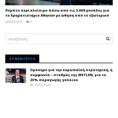
Πέμπτο σερί κλείσιμο πάνω από τις 2.600 μονάδες για
το Χρηματιστήριο Αθηνών με ώθηση από το εξωτερικό
08/08/2026
0
Editors
Team
ΣΥΝΈΝΤΕΥΞΗ
Ορόσημο για την ευρωπαϊκή στρατηγική, η
συμφωνία – σταθμός της METLEN, για το
25% παραγωγής γαλλίου
29/07/2026