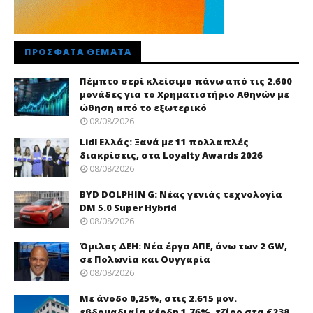
ΠΡΌΣΦΑΤΑ ΘΈΜΑΤΑ
Πέμπτο σερί κλείσιμο πάνω από τις 2.600
μονάδες για το Χρηματιστήριο Αθηνών με
ώθηση από το εξωτερικό
08/08/2026
Lidl Ελλάς: Ξανά με 11 πολλαπλές
διακρίσεις, στα Loyalty Awards 2026
08/08/2026
BYD DOLPHIN G: Νέας γενιάς τεχνολογία
DM 5.0 Super Hybrid
08/08/2026
Όμιλος ΔΕΗ: Νέα έργα ΑΠΕ, άνω των 2 GW,
σε Πολωνία και Ουγγαρία
08/08/2026
Με άνοδο 0,25%, στις 2.615 μον.
εβδομαδιαία κέρδη 1,76%, τζίρο στα €238