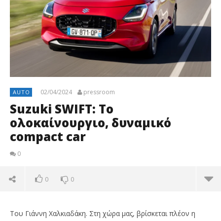
02/04/2024
pressroom
AUTO
Suzuki SWIFT: Το
ολοκαίνουργιο, δυναμικό
compact car
0
0
0
Του Γιάννη Χαλκιαδάκη. Στη χώρα μας, βρίσκεται πλέον η