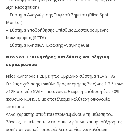
Sign Recognition)
– Σύστημα Αναγνώρισης Τυφλού Σημείου (Blind Spot
Monitor)
– Σύστημα Υποβοήθησης Οπίσθιας Διασταυρούμενης
Κυκλοφορίας (RCTA)
– Σύστημα Κλήσεων Έκτακτης Ανάγκης eCall
Νέο SWIFT: Κινητήρες, επιδόσεις και οδηγική
συμπεριφορά
Νέος κινητήρας 1.2L με ήπιο υβριδικό σύστημα 12V SHVS
Ο νέας σχεδίασης τρικύλινδρος κινητήρας βενζίνης 1,2 λίτρων
Z12E στο νέο SWIFT πετυχαίνει θερμική απόδοση έως 40%
(καύσιμο RON95), με αποτέλεσμα καλύτερη οικονομία
καυσίμου.
Άλλα χαρακτηριστικά του περιλαμβάνουν τη μείωση του
βάρους, τη μείωση των εκπομπών ρύπων και την αύξηση της
ροπής σε χαμηλές στροφές λειτουργίας για καλύτερη