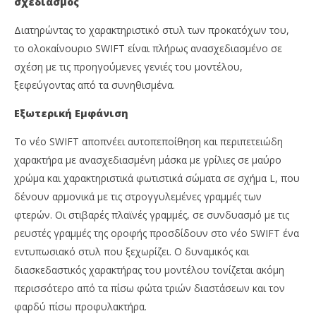
σχεδιασμός
Διατηρώντας το χαρακτηριστικό στυλ των προκατόχων του,
το ολοκαίνουριο SWIFT είναι πλήρως ανασχεδιασμένο σε
σχέση με τις προηγούμενες γενιές του μοντέλου,
ξεφεύγοντας από τα συνηθισμένα.
Εξωτερική Εμφάνιση
Το νέο SWIFT αποπνέει αυτοπεποίθηση και περιπετειώδη
χαρακτήρα με ανασχεδιασμένη μάσκα με γρίλιες σε μαύρο
χρώμα και χαρακτηριστικά φωτιστικά σώματα σε σχήμα L, που
δένουν αρμονικά με τις στρογγυλεμένες γραμμές των
φτερών. Οι στιβαρές πλαϊνές γραμμές, σε συνδυασμό με τις
ρευστές γραμμές της οροφής προσδίδουν στο νέο SWIFT ένα
εντυπωσιακό στυλ που ξεχωρίζει. Ο δυναμικός και
διασκεδαστικός χαρακτήρας του μοντέλου τονίζεται ακόμη
περισσότερο από τα πίσω φώτα τριών διαστάσεων και τον
φαρδύ πίσω προφυλακτήρα.