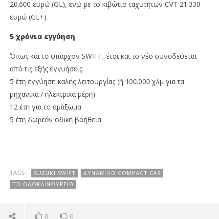
20.600 ευρώ (GL), ενώ με το κιβώτιο ταχυτήτων CVT 21.330
ευρώ (GL+).
5 χρόνια εγγύηση
Όπως και το υπάρχον SWIFT, έτσι και το νέο συνοδεύεται
από τις εξής εγγυήσεις:
5 έτη εγγύηση καλής λειτουργίας (ή 100.000 χλμ για τα
μηχανικά / ηλεκτρικά μέρη)
12 έτη για το αμάξωμα
5 έτη δωρεάν οδική βοήθεια
TAGS:
SUZUKI SWIFT
ΔΥΝΑΜΙΚΌ COMPACT CAR
ΤΟ ΟΛΟΚΑΊΝΟΥΡΓΙΟ
0
0