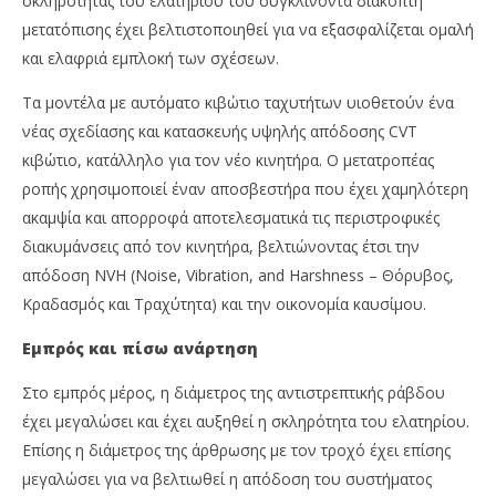
σκληρότητας του ελατηρίου του συγκλίνοντα διακόπτη
μετατόπισης έχει βελτιστοποιηθεί για να εξασφαλίζεται ομαλή
και ελαφριά εμπλοκή των σχέσεων.
Τα μοντέλα με αυτόματο κιβώτιο ταχυτήτων υιοθετούν ένα
νέας σχεδίασης και κατασκευής υψηλής απόδοσης CVT
κιβώτιο, κατάλληλο για τον νέο κινητήρα. Ο μετατροπέας
ροπής χρησιμοποιεί έναν αποσβεστήρα που έχει χαμηλότερη
ακαμψία και απορροφά αποτελεσματικά τις περιστροφικές
διακυμάνσεις από τον κινητήρα, βελτιώνοντας έτσι την
απόδοση NVH (Noise, Vibration, and Harshness – Θόρυβος,
Κραδασμός και Τραχύτητα) και την οικονομία καυσίμου.
Εμπρός και πίσω ανάρτηση
Στο εμπρός μέρος, η διάμετρος της αντιστρεπτικής ράβδου
έχει μεγαλώσει και έχει αυξηθεί η σκληρότητα του ελατηρίου.
Επίσης η διάμετρος της άρθρωσης με τον τροχό έχει επίσης
μεγαλώσει για να βελτιωθεί η απόδοση του συστήματος