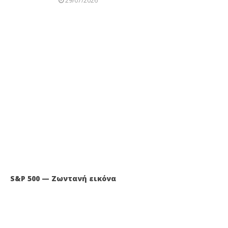
29/07/2026
S&P 500 — Ζωντανή εικόνα