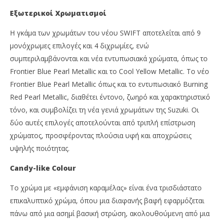
Εξωτερικοί Χρωματισμοί
Η γκάμα των χρωμάτων του νέου SWIFT αποτελείται από 9
μονόχρωμες επιλογές και 4 διχρωμίες, ενώ
συμπεριλαμβάνονται και νέα εντυπωσιακά χρώματα, όπως το
Frontier Blue Pearl Metallic και το Cool Yellow Metallic. Το νέο
Frontier Blue Pearl Metallic όπως και το εντυπωσιακό Burning
Red Pearl Metallic, διαθέτει έντονο, ζωηρό και χαρακτηριστικό
τόνο, και συμβολίζει τη νέα γενιά χρωμάτων της Suzuki. Οι
δύο αυτές επιλογές αποτελούνται από τριπλή επίστρωση
χρώματος, προσφέροντας πλούσια υφή και αποχρώσεις
υψηλής ποιότητας.
Candy-like Colour
Το χρώμα με «εμφάνιση καραμέλας» είναι ένα τρισδιάστατο
επικαλυπτικό χρώμα, όπου μια διαφανής βαφή εφαρμόζεται
πάνω από μια ασημί βασική στρώση, ακολουθούμενη από μια