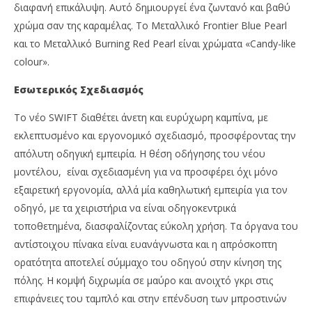
διαφανή επικάλυψη. Αυτό δημιουργεί ένα ζωντανό και βαθύ
χρώμα σαν της καραμέλας. Το Μεταλλικό Frontier Blue Pearl
και το Μεταλλικό Burning Red Pearl είναι χρώματα «Candy-like
colour».
Εσωτερικός Σχεδιασμός
Το νέο SWIFT διαθέτει άνετη και ευρύχωρη καμπίνα, με
εκλεπτυσμένο και εργονομικό σχεδιασμό, προσφέροντας την
απόλυτη οδηγική εμπειρία. Η θέση οδήγησης του νέου
μοντέλου, είναι σχεδιασμένη για να προσφέρει όχι μόνο
εξαιρετική εργονομία, αλλά μία καθηλωτική εμπειρία για τον
οδηγό, με τα χειριστήρια να είναι οδηγοκεντρικά
τοποθετημένα, διασφαλίζοντας εύκολη χρήση. Τα όργανα του
αντίστοιχου πίνακα είναι ευανάγνωστα και η απρόσκοπτη
ορατότητα αποτελεί σύμμαχο του οδηγού στην κίνηση της
πόλης. Η κομψή διχρωμία σε μαύρο και ανοιχτό γκρι στις
επιφάνειες του ταμπλό και στην επένδυση των μπροστινών