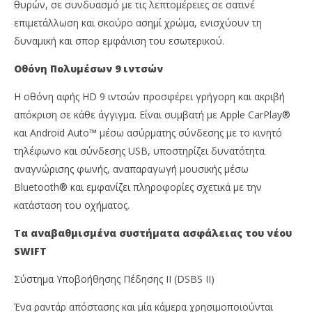
θυρών, σε συνδυασμό με τις λεπτομέρειες σε σατινέ
επιμετάλλωση και σκούρο ασημί χρώμα, ενισχύουν τη
δυναμική και σπορ εμφάνιση του εσωτερικού.
Οθόνη Πολυμέσων 9 ιντσών
Η οθόνη αφής HD 9 ιντσών προσφέρει γρήγορη και ακριβή
απόκριση σε κάθε άγγιγμα. Είναι συμβατή με Apple CarPlay®
και Android Auto™ μέσω ασύρματης σύνδεσης με το κινητό
τηλέφωνο και σύνδεσης USB, υποστηρίζει δυνατότητα
αναγνώρισης φωνής, αναπαραγωγή μουσικής μέσω
Bluetooth® και εμφανίζει πληροφορίες σχετικά με την
κατάσταση του οχήματος.
Τα αναβαθμισμένα συστήματα ασφάλειας του νέου
SWIFT
Σύστημα Υποβοήθησης Πέδησης II (DSBS II)
Ένα ραντάρ απόστασης και μία κάμερα χρησιμοποιούνται