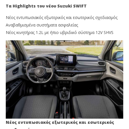
Τα Highlights του νέου Suzuki SWIFT
Νέος εντυπωσιακός εξωτερικός και εσωτερικός σχεδιασμός
Αναβαθμισμένα συστήματα ασφαλείας
Νέος κινητήρας 1.2L με ήπιο υβριδικό σύστημα 12V SHVS
Νέος εντυπωσιακός εξωτερικός και εσωτερικός