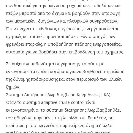
συνδυαστικά για την ανίχνευση οχημάτων, ποδηλάτων και
πεζών μπροστά από το όχημα και βοηθούν στην αποφυγή
των μετωπικών, διαγώνιων και πλευρικών συγκρούσεων.
Όταν ανιχνευτεί κίνδυνος σύγκρουσης, ενεργοποιούνται
ηχητικές και οπτικές προειδοποιήσεις. Εάν ο οδηγός δεν
φρενάρει επαρκώς, η υποβοήθηση πέδησης ενεργοποιείται
αυτόματα για να βοηθήσει στην επιβράδυνση του οχήματος.
Σε αυξημένη πιθανότητα σύγκρουσης, το σύστημα
ενεργοποιεί τα φρένα αυτόματα για να βοηθήσει στη μείωση
της δύναμης πρόσκρουσης και στον περιορισμό των υλικών
ζημιών.
Σύστημα Διατήρησης Λωρίδας (Lane Keep Assist, LKA)
Όταν το σύστημα adaptive cruise control είναι
ενεργοποιημένο, το σύστημα διατήρησης λωρίδας βοηθάει
τον οδηγό να παραμένει στη λωρίδα του. Επιπλέον, σε
περίπτωση που ανιχνεύσει παρακείμενο όχημα ή άλλο