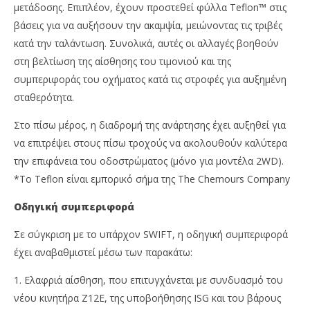
μετάδοσης. Επιπλέον, έχουν προστεθεί φύλλα Teflon™ στις
βάσεις για να αυξήσουν την ακαμψία, μειώνοντας τις τριβές
κατά την ταλάντωση. Συνολικά, αυτές οι αλλαγές βοηθούν
στη βελτίωση της αίσθησης του τιμονιού και της
συμπεριφοράς του οχήματος κατά τις στροφές για αυξημένη
σταθερότητα.
Στο πίσω μέρος, η διαδρομή της ανάρτησης έχει αυξηθεί για
να επιτρέψει στους πίσω τροχούς να ακολουθούν καλύτερα
την επιφάνεια του οδοστρώματος (μόνο για μοντέλα 2WD).
*Το Teflon είναι εμπορικό σήμα της The Chemours Company
Οδηγική συμπεριφορά
Σε σύγκριση με το υπάρχον SWIFT, η οδηγική συμπεριφορά
έχει αναβαθμιστεί μέσω των παρακάτω:
1. Ελαφριά αίσθηση, που επιτυγχάνεται με συνδυασμό του
νέου κινητήρα Z12E, της υποβοήθησης ISG και του βάρους