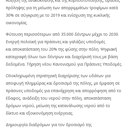
Αύξηση της ανακύκλωσης και της κομποστοποίησης, δράσεις
πρόληψης για τη μείωση των απορριμμάτων τροφίμων κατά
30% σε σύγκριση με το 2019 και ενίσχυση της κυκλικής
οικονομίας.
Φύτευση περισσότερων από 35.000 δέντρων μέχρι το 2030.
Ενεργή πολιτική για πράσινες και γαλάζιες υποδομές
και αποκατάσταση του 20% της φύσης στην πόλη. Ψηφιακή
καταγραφή όλων των δέντρων και διαχείρισή τους με βάση
δεδομένα. Τήρηση νέου Κανονισμού για Πράσινες Υποδομές.
Ολοκληρωμένη στρατηγική διαχείρισης των υδάτων για
αποφυγή πλημμύρας και δροσισμό της πόλης, με έμφαση σε
πράσινες υποδομές για επανάχρηση και απορρόφηση από το
έδαφος, ανάδειξη του νερού στην πόλη, αποκατάσταση
δρόμων νερού, μείωση της κατανάλωσης νερού από το
δίκτυο και εξοικονόμηση ενέργειας.
Δημιουργία διαδρόμων για τον δροσισμό της