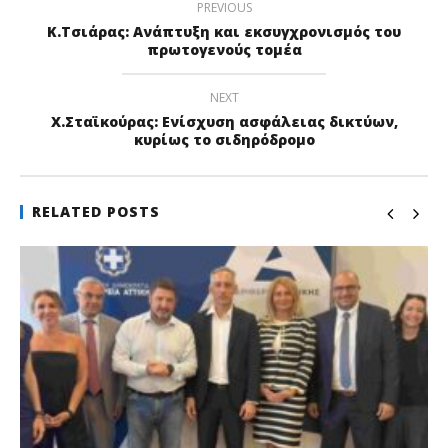
PREVIOUS
Κ.Τσιάρας: Ανάπτυξη και εκσυγχρονισμός του
πρωτογενούς τομέα
NEXT
Χ.Σταϊκούρας: Ενίσχυση ασφάλειας δικτύων,
κυρίως το σιδηρόδρομο
RELATED POSTS