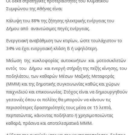
Οι δέκα στρατηγικές προτεραιότητες του Κλιματικού
Συμφώνου της Αθήνας είναι:
Κάλυψη του 88% της ζήτησης ηλεκτρικής ενέργειας του
Δήμου από ανανεώσιμες πηγές ενέργειας.
Ενεργειακή αναβάθμιση των κτιρίων, ώστε τουλάχιστον το
34% να έχει ενεργειακή κλάση Β ή υψηλότερη.
Μείωση της κυκλοφορίας αυτοκινήτων και μοτοσυκλετών
εντός του Δήμου και ενεργή στήριξη της πεζής κίνησης, του
ποδηλάτου, των καθαρών Μέσων Μαζικής Μεταφοράς
(ΜΜΜ) και της δημοτικής συγκοινωνίας καθώς και χώρων
παιχνιδιού και επικοινωνίας. Στόχος είναι να δημιουργηθούν
γειτονιές όπου οι πολίτες θα μπορούν να κάνουν τις
περισσότερες δραστηριότητές τους μέσα σε 15 λεπτά,
περπατώντας, κάνοντας ποδήλατο ή χρησιμοποιώντας
καθαρά, πράσινα και αποτελεσματικά ΜΜΜ.