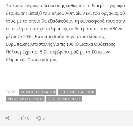
Το κοινό έγγραφο δέσμευσης καθώς και το διμερές έγγραφο
δέσμευσης μεταξύ του Δήμου Αθηναίων και του οργανισμού
τους, με το οποίο θα εξειδικεύουν τη συνεισφορά τους στην
επίτευξη του στόχου κλιματικής ουδετερότητας στην Αθήνα
μέχρι το 2030, θα κατατεθούν στην ιστοσελίδα της
Ευρωπαϊκής Αποστολής για τις 100 Κλιματικά Ουδέτερες
Πόλεις μέχρι τις 15 Σεπτεμβρίου, μαζί με το Σύμφωνο
Κλιματικής Ουδετερότητας
TAGS:
ΔΉΜΟΣ ΑΘΗΝΑΊΩΝ
ΕΚΠΟΜΠΈΣ ΑΕΡΊΩΝ
ΝΊΚΟΣ ΧΡΥΣΌΓΕΛΟΣ
ΠΡΟΤΕΡΑΙΌΤΗΤΕΣ
0
0