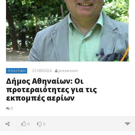
21/09/2024
pressroom
ΠΟΛΙΤΙΚΉ
Δήμος Αθηναίων: Οι
προτεραιότητες για τις
εκπομπές αερίων
0
0
0