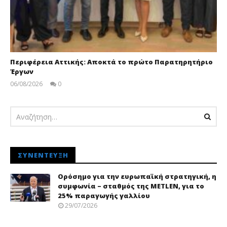
Περιφέρεια Αττικής: Αποκτά το πρώτο Παρατηρητήριο
Έργων
06/08/2026
0
pressroom
ΣΥΝΈΝΤΕΥΞΗ
Ορόσημο για την ευρωπαϊκή στρατηγική, η
συμφωνία – σταθμός της METLEN, για το
25% παραγωγής γαλλίου
29/07/2026