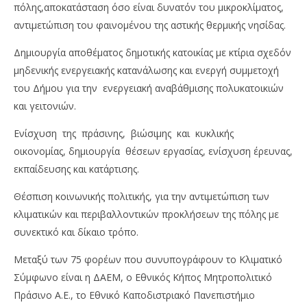
πόλης,αποκατάσταση όσο είναι δυνατόν του μικροκλίματος,
αντιμετώπιση του φαινομένου της αστικής θερμικής νησίδας.
Δημιουργία αποθέματος δημοτικής κατοικίας με κτίρια σχεδόν
μηδενικής ενεργειακής κατανάλωσης και ενεργή συμμετοχή
του Δήμου για την ενεργειακή αναβάθμισης πολυκατοικιών
και γειτονιών.
Ενίσχυση της πράσινης, βιώσιμης και κυκλικής
οικονομίας, δημιουργία θέσεων εργασίας, ενίσχυση έρευνας,
εκπαίδευσης και κατάρτισης.
Θέσπιση κοινωνικής πολιτικής, για την αντιμετώπιση των
κλιματικών και περιβαλλοντικών προκλήσεων της πόλης με
συνεκτικό και δίκαιο τρόπο.
Μεταξύ των 75 φορέων που συνυπογράφουν το Κλιματικό
Σύμφωνο είναι η ΔΑΕΜ, ο Εθνικός Κήπος Μητροπολιτικό
Πράσινο Α.Ε., το Εθνικό Καποδιστριακό Πανεπιστήμιο