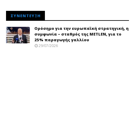
ΣΥΝΈΝΤΕΥΞΗ
Ορόσημο για την ευρωπαϊκή στρατηγική, η
συμφωνία – σταθμός της METLEN, για το
25% παραγωγής γαλλίου
29/07/2026