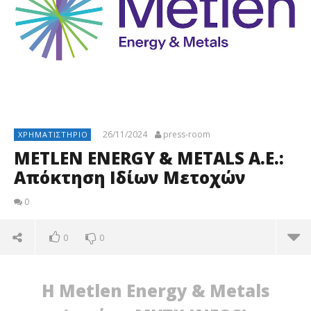
26/11/2024
press-room
ΧΡΗΜΑΤΙΣΤΉΡΙΟ
METLEN ENERGY & METALS Α.Ε.:
Απόκτηση Ιδίων Μετοχών
0
0
0
Η Metlen Energy & Metals