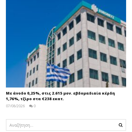
Με άνοδο 0,25%, στις 2.615 μον. εβδομαδιαία κέρδη
1,76%, τζίρο στα €238 εκατ.
07/08/2026
0
pressroom