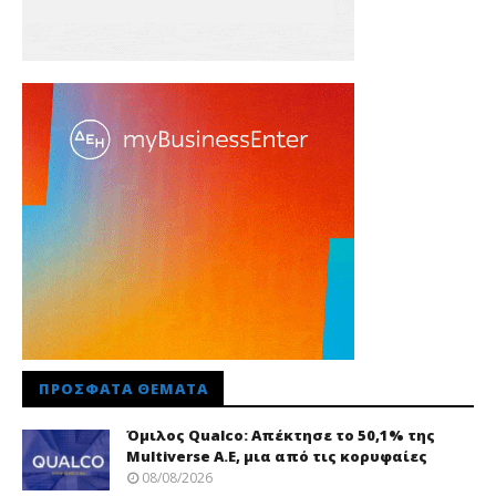
ΠΡΌΣΦΑΤΑ ΘΈΜΑΤΑ
Όμιλος Qualco: Απέκτησε το 50,1% της
Multiverse A.E, μια από τις κορυφαίες
08/08/2026