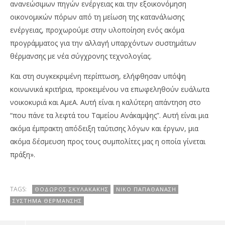
ανανεώσιμων πηγών ενέργειας και την εξοικονόμηση
οικονομικών πόρων από τη μείωση της κατανάλωσης
ενέργειας, προχωρούμε στην υλοποίηση ενός ακόμα
προγράμματος για την αλλαγή υπαρχόντων συστημάτων
θέρμανσης με νέα σύγχρονης τεχνολογίας.
Και στη συγκεκριμένη περίπτωση, ελήφθησαν υπόψη
κοινωνικά κριτήρια, προκειμένου να επωφεληθούν ευάλωτα
νοικοκυριά και ΑμεΑ. Αυτή είναι η καλύτερη απάντηση στο
“που πάνε τα λεφτά του Ταμείου Ανάκαμψης”. Αυτή είναι μια
ακόμα έμπρακτη απόδειξη ταύτισης λόγων και έργων, μια
ακόμα δέσμευση προς τους συμπολίτες μας η οποία γίνεται
πράξη».
TAGS:
ΘΌΔΩΡΟΣ ΣΚΥΛΑΚΆΚΗΣ
ΝΊΚΟ ΠΑΠΑΘΑΝΆΣΗ
ΣΎΣΤΗΜΑ ΘΈΡΜΑΝΣΗΣ