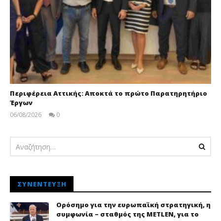
Περιφέρεια Αττικής: Αποκτά το πρώτο Παρατηρητήριο
Έργων
06/08/2026
0
pressroom
ΣΥΝΈΝΤΕΥΞΗ
Ορόσημο για την ευρωπαϊκή στρατηγική, η
συμφωνία – σταθμός της METLEN, για το