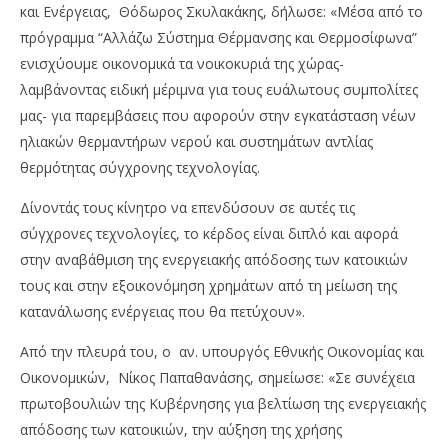
και Ενέργειας, Θόδωρος Σκυλακάκης, δήλωσε: «Μέσα από το
πρόγραμμα “Αλλάζω Σύστημα Θέρμανσης και Θερμοσίφωνα”
ενισχύουμε οικονομικά τα νοικοκυριά της χώρας-
λαμβάνοντας ειδική μέριμνα για τους ευάλωτους συμπολίτες
μας- για παρεμβάσεις που αφορούν στην εγκατάσταση νέων
ηλιακών θερμαντήρων νερού και συστημάτων αντλίας
θερμότητας σύγχρονης τεχνολογίας.
Δίνοντάς τους κίνητρο να επενδύσουν σε αυτές τις
σύγχρονες τεχνολογίες, το κέρδος είναι διπλό και αφορά
στην αναβάθμιση της ενεργειακής απόδοσης των κατοικιών
τους και στην εξοικονόμηση χρημάτων από τη μείωση της
κατανάλωσης ενέργειας που θα πετύχουν».
Από την πλευρά του, ο αν. υπουργός Εθνικής Οικονομίας και
Οικονομικών, Νίκος Παπαθανάσης, σημείωσε: «Σε συνέχεια
πρωτοβουλιών της Κυβέρνησης για βελτίωση της ενεργειακής
απόδοσης των κατοικιών, την αύξηση της χρήσης