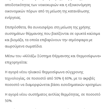
αποδοτικότητας των νοικοκυριών και η εξοικονόμηση
οικονομικών πόρων από τη μείωση της κατανάλωσης
ενέργειας.
Επιπρόσθετα, θα συνεισφέρει στη μείωση της χρήσης
συστημάτων θέρμανσης που βασίζονται σε ορυκτά καύσιμα
και βιομάζα, τα οποία επιβαρύνουν την ατμόσφαιρα με
αιωρούμενα σωματίδια.
Μέσω του «Αλλάζω Σύστημα Θέρμανσης και Θερμοσίφωνα»
επιχορηγείται:
Η αγορά νέου ηλιακού θερμοσίφωνα σύγχρονης
τεχνολογίας, σε ποσοστό από 50% ή 60%, με το ακριβές
ποσοστό να διαμορφώνεται βάσει εισοδηματικών κριτηρίων.
Η αγορά νέου συστήματος αντλίας θερμότητας, σε ποσοστό
50%.