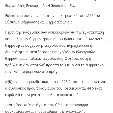
Ευρωπαϊκής Ένωσης – NextGeneration EU.
Ειδικότερα όσον αφορά στα χαρακτηριστικά του «Αλλάζω
Σύστημα Θέρμανσης και Θερμοσίφωνα»:
Πέραν της ενίσχυσης των νοικοκυριών για την εγκατάσταση
νέων ηλιακών θερμαντήρων νερού ή/και συστημάτων αντλίας
θερμότητας σύγχρονης τεχνολογίας, παρέχεται και η
δυνατότητα αντικατάστασης ενεργοβόρων ηλεκτρικών
θερμαντήρων παλαιάς τεχνολογίας. Ωστόσο, αυτή η
πρόβλεψη δεν αποτελεί προαπαιτούμενο για τη συμμετοχή
των ενδιαφερόμενων στο πρόγραμμα.
Αξίζει να επισημανθεί πως από τα 223,2 εκατ. ευρώ που είναι
ο συνολικός προϋπολογισμός του, δεσμεύονται 44,6 εκατ.
ευρώ για τα ενεργειακά ευάλωτα νοικοκυριά.
Στους βασικούς στόχους που θέτει το πρόγραμμα
συγκαταλέγονται: η αναβάθμιση της ενεργειακής