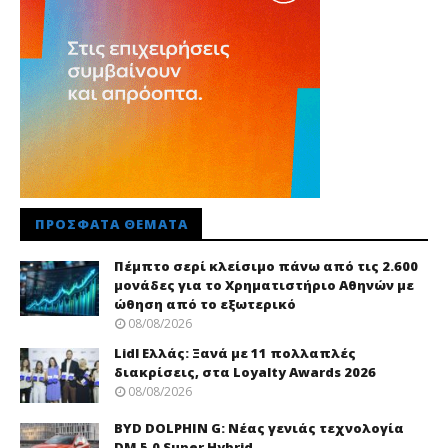
ΠΡΌΣΦΑΤΑ ΘΈΜΑΤΑ
Πέμπτο σερί κλείσιμο πάνω από τις 2.600
μονάδες για το Χρηματιστήριο Αθηνών με
ώθηση από το εξωτερικό
08/08/2026
Lidl Ελλάς: Ξανά με 11 πολλαπλές
διακρίσεις, στα Loyalty Awards 2026
08/08/2026
BYD DOLPHIN G: Νέας γενιάς τεχνολογία
DM 5.0 Super Hybrid