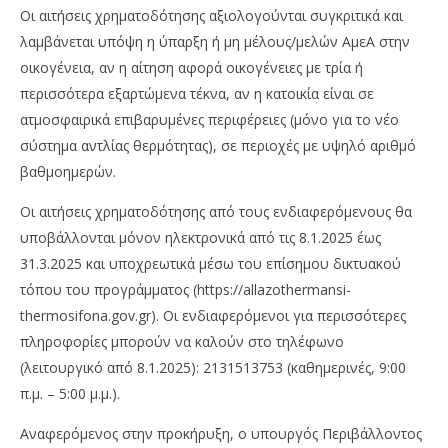
Οι αιτήσεις χρηματοδότησης αξιολογούνται συγκριτικά και
λαμβάνεται υπόψη η ύπαρξη ή μη μέλους/μελών ΑμεΑ στην
οικογένεια, αν η αίτηση αφορά οικογένειες με τρία ή
περισσότερα εξαρτώμενα τέκνα, αν η κατοικία είναι σε
ατμοσφαιρικά επιβαρυμένες περιφέρειες (μόνο για το νέο
σύστημα αντλίας θερμότητας), σε περιοχές με υψηλό αριθμό
βαθμοημερών.
Οι αιτήσεις χρηματοδότησης από τους ενδιαφερόμενους θα
υποβάλλονται μόνον ηλεκτρονικά από τις 8.1.2025 έως
31.3.2025 και υποχρεωτικά μέσω του επίσημου δικτυακού
τόπου του προγράμματος (https://allazothermansi-
thermosifona.gov.gr). Οι ενδιαφερόμενοι για περισσότερες
πληροφορίες μπορούν να καλούν στο τηλέφωνο
(λειτουργικό από 8.1.2025): 2131513753 (καθημερινές, 9:00
π.μ. – 5:00 μ.μ.).
Αναφερόμενος στην προκήρυξη, ο υπουργός Περιβάλλοντος