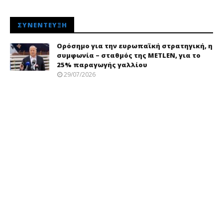
ΣΥΝΈΝΤΕΥΞΗ
Ορόσημο για την ευρωπαϊκή στρατηγική, η
συμφωνία – σταθμός της METLEN, για το
25% παραγωγής γαλλίου
29/07/2026