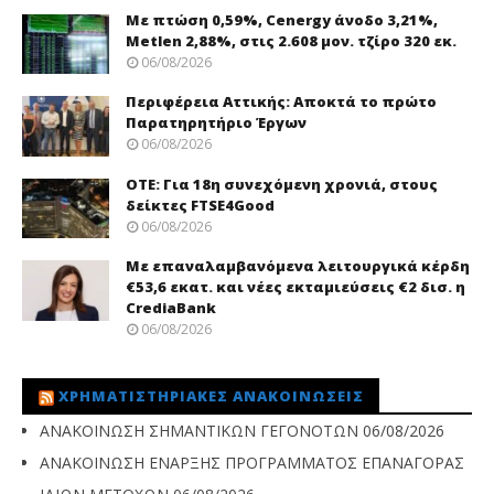
Με πτώση 0,59%, Cenergy άνοδο 3,21%,
Metlen 2,88%, στις 2.608 μον. τζίρο 320 εκ.
06/08/2026
Περιφέρεια Αττικής: Αποκτά το πρώτο
Παρατηρητήριο Έργων
06/08/2026
ΟΤΕ: Για 18η συνεχόμενη χρονιά, στους
δείκτες FTSE4Good
06/08/2026
Με επαναλαμβανόμενα λειτουργικά κέρδη
€53,6 εκατ. και νέες εκταμιεύσεις €2 δισ. η
CrediaBank
06/08/2026
ΧΡΗΜΑΤΙΣΤΗΡΙΑΚΈΣ ΑΝΑΚΟΙΝΏΣΕΙΣ
ΑΝΑΚΟΙΝΩΣΗ ΣΗΜΑΝΤΙΚΩΝ ΓΕΓΟΝΟΤΩΝ
06/08/2026
ΑΝΑΚΟΙΝΩΣΗ ΕΝΑΡΞΗΣ ΠΡΟΓΡΑΜΜΑΤΟΣ ΕΠΑΝΑΓΟΡΑΣ