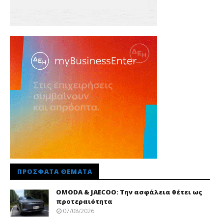
ΠΡΌΣΦΑΤΑ ΘΈΜΑΤΑ
OMODA & JAECOO: Την ασφάλεια θέτει ως
προτεραιότητα
07/08/2026