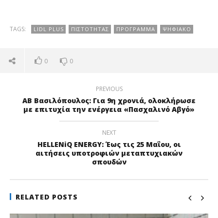
TAGS:
LIDL PLUS
ΠΙΣΤΌΤΗΤΑΣ
ΠΡΌΓΡΑΜΜΑ
ΨΗΦΙΑΚΌ
0
0
PREVIOUS
ΑΒ Βασιλόπουλος: Για 9η χρονιά, ολοκλήρωσε
με επιτυχία την ενέργεια «Πασχαλινό Αβγό»
NEXT
HELLENiQ ENERGY: Έως τις 25 Μαΐου, οι
αιτήσεις υποτροφιών μεταπτυχιακών
σπουδών
RELATED POSTS