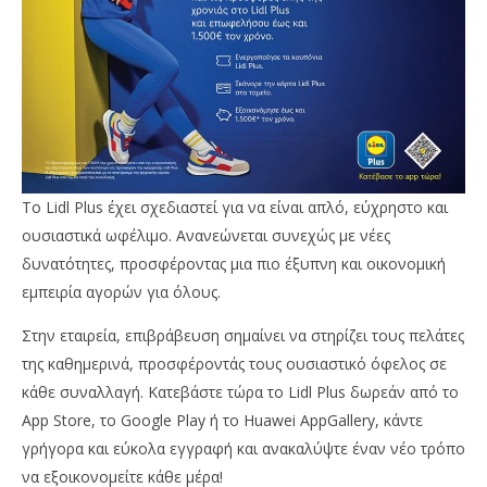
Το Lidl Plus έχει σχεδιαστεί για να είναι απλό, εύχρηστο και
ουσιαστικά ωφέλιμο. Ανανεώνεται συνεχώς με νέες
δυνατότητες, προσφέροντας μια πιο έξυπνη και οικονομική
εμπειρία αγορών για όλους.
Στην εταιρεία, επιβράβευση σημαίνει να στηρίζει τους πελάτες
της καθημερινά, προσφέροντάς τους ουσιαστικό όφελος σε
κάθε συναλλαγή. Κατεβάστε τώρα το Lidl Plus δωρεάν από το
App Store, το Google Play ή το Huawei AppGallery, κάντε
γρήγορα και εύκολα εγγραφή και ανακαλύψτε έναν νέο τρόπο
να εξοικονομείτε κάθε μέρα!