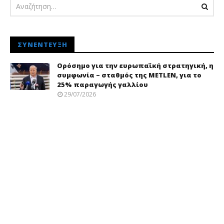
ΣΥΝΈΝΤΕΥΞΗ
Ορόσημο για την ευρωπαϊκή στρατηγική, η
συμφωνία – σταθμός της METLEN, για το
25% παραγωγής γαλλίου
29/07/2026