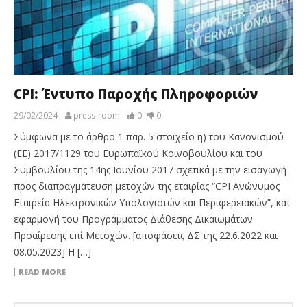
CPI: Έντυπο Παροχής Πληροφοριών
29/02/2024
press-room
0
0
Σύμφωνα με το άρθρο 1 παρ. 5 στοιχείο η) του Κανονισμού
(ΕΕ) 2017/1129 του Ευρωπαϊκού Κοινοβουλίου και του
Συμβουλίου της 14ης Ιουνίου 2017 σχετικά με την εισαγωγή
προς διαπραγμάτευση μετοχών της εταιρίας “CPI Aνώνυμος
Εταιρεία Ηλεκτρονικών Υπολογιστών και Περιφερειακών”, κατ
εφαρμογή του Προγράμματος Διάθεσης Δικαιωμάτων
Προαίρεσης επί Μετοχών. [αποφάσεις ΔΣ της 22.6.2022 και
08.05.2023] Η […]
READ MORE