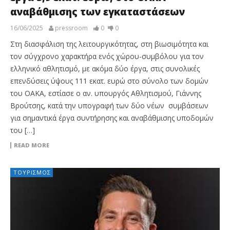
αναβάθμισης των εγκαταστάσεων
16/06/2025
pressroom
0
0
Στη διασφάλιση της λειτουργικότητας, στη βιωσιμότητα και
τον σύγχρονο χαρακτήρα ενός χώρου-συμβόλου για τον
ελληνικό αθλητισμό, με ακόμα δύο έργα, στις συνολικές
επενδύσεις ύψους 111 εκατ. ευρώ στο σύνολο των δομών
του ΟΑΚΑ, εστίασε ο αν. υπουργός Αθλητισμού, Γιάννης
Βρούτσης, κατά την υπογραφή των δύο νέων συμβάσεων
για σημαντικά έργα συντήρησης και αναβάθμισης υποδομών
του […]
READ MORE
ΤΟΥΡΙΣΜΌΣ