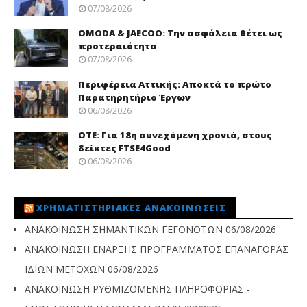
07/08/2026
OMODA & JAECOO: Την ασφάλεια θέτει ως
προτεραιότητα
07/08/2026
Περιφέρεια Αττικής: Αποκτά το πρώτο
Παρατηρητήριο Έργων
06/08/2026
ΟΤΕ: Για 18η συνεχόμενη χρονιά, στους
δείκτες FTSE4Good
06/08/2026
ΧΡΗΜΑΤΙΣΤΗΡΙΑΚΈΣ ΑΝΑΚΟΙΝΏΣΕΙΣ
ΑΝΑΚΟΙΝΩΣΗ ΣΗΜΑΝΤΙΚΩΝ ΓΕΓΟΝΟΤΩΝ
06/08/2026
ΑΝΑΚΟΙΝΩΣΗ ΕΝΑΡΞΗΣ ΠΡΟΓΡΑΜΜΑΤΟΣ ΕΠΑΝΑΓΟΡΑΣ
ΙΔΙΩΝ ΜΕΤΟΧΩΝ
06/08/2026
ΑΝΑΚΟΙΝΩΣΗ ΡΥΘΜΙΖΟΜΕΝΗΣ ΠΛΗΡΟΦΟΡΙΑΣ -