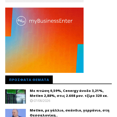
ΠΡΌΣΦΑΤΑ ΘΈΜΑΤΑ
Με πτώση 0,59%, Cenergy άνοδο 3,21%,
Metlen 2,88%, στις 2.608 μον. τζίρο 320 εκ.
07/08/2026
Metlen, με γάλλιο, σκάνδιο, γερμάνιο, στη
Θεσσαλονίκη..