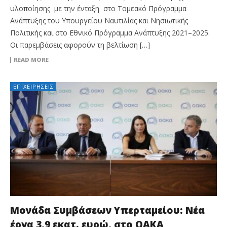
υλοποίησης με την ένταξη στο Τομεακό Πρόγραμμα
Ανάπτυξης του Υπουργείου Ναυτιλίας και Νησιωτικής
Πολιτικής και στο Εθνικό Πρόγραμμα Ανάπτυξης 2021–2025.
Οι παρεμβάσεις αφορούν τη βελτίωση […]
READ MORE
ΕΠΙΧΕΙΡΉΣΕΙΣ
Μονάδα Συμβάσεων Υπερταμείου: Νέα
έργα 3,9 εκατ. ευρώ, στο ΟΑΚΑ