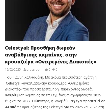
Celestyal: Προσθήκη δωρεάν
αναβάθμισης καμπίνας, στην
κρουαζιέρα «Ονειρεμένες Διακοπές»
19/02/2025
pressroom
0
0
Του Γιάννη Χαλκιαδάκη. Με ακόμα περισσότερη αγάπη η
Celestyal «αγκαλιάζει»την κρουαζιέρα «Ονειρεμένες
Διακοπές» που προσφέρεται ήδη, παρέχοντας δωρεάν
αναβάθμιση καμπίνας σε επιλεγμένες αναχωρήσεις το 2025
έως και το 2027. Ειδικότερα, η αναβάθμιση έχει προστεθεί σε
44 από τις κρουαζιέρες της Celestyal για το 2025 και 2026 στη