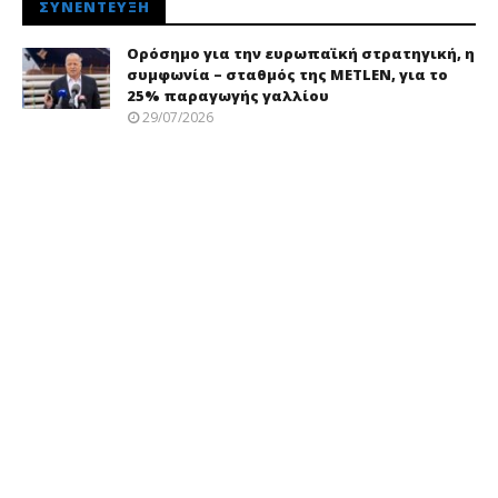
ΣΥΝΈΝΤΕΥΞΗ
Ορόσημο για την ευρωπαϊκή στρατηγική, η
συμφωνία – σταθμός της METLEN, για το
25% παραγωγής γαλλίου
29/07/2026