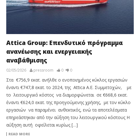
Attica Group: Επενδυτικό πρόγραμμα
ανανέωσης και ενεργειακής
αναβάθμισης
02/05/2026
pressroom
0
0
Στα €756,9 εκατ. ανήλθε ο ενοποιημένος κύκλος εργασιών
έναντι €747,8 εκατ. το 2024, της Attica Α.Ε. Συμμετοχών, με
το λειτουργικό κόστος να διαμορφώνεται σε €668,6 εκατ.
έναντι €624,0 εκατ. της προηγούμενης χρήσης, με τον κύκλο
εργασιών να παραμένει ανθεκτικός, ενώ τα αποτελέσματα
επηρεάστηκαν από την αύξηση του λειτουργικού κόστους Η
αύξηση αυτή οφείλεται κυρίως […]
READ MORE