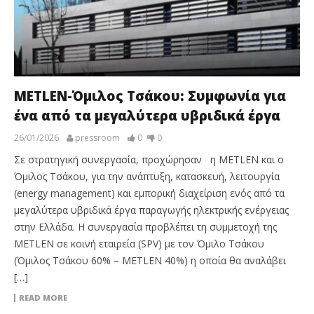
METLEN-Όμιλος Τσάκου: Συμφωνία για
ένα από τα μεγαλύτερα υβριδικά έργα
26/01/2026
pressroom
0
0
Σε στρατηγική συνεργασία, προχώρησαν η METLEN και ο
Όμιλος Τσάκου, για την ανάπτυξη, κατασκευή, λειτουργία
(energy management) και εμπορική διαχείριση ενός από τα
μεγαλύτερα υβριδικά έργα παραγωγής ηλεκτρικής ενέργειας
στην Ελλάδα. Η συνεργασία προβλέπει τη συμμετοχή της
METLEN σε κοινή εταιρεία (SPV) με τον Όμιλο Τσάκου
(Όμιλος Τσάκου 60% – METLEN 40%) η οποία θα αναλάβει
[…]
READ MORE