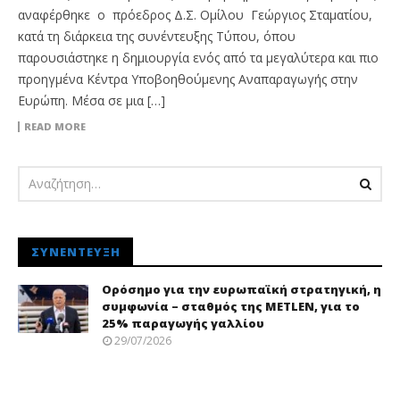
αναφέρθηκε ο πρόεδρος Δ.Σ. Ομίλου Γεώργιος Σταματίου,
κατά τη διάρκεια της συνέντευξης Τύπου, όπου
παρουσιάστηκε η δημιουργία ενός από τα μεγαλύτερα και πιο
προηγμένα Κέντρα Υποβοηθούμενης Αναπαραγωγής στην
Ευρώπη. Μέσα σε μια […]
READ MORE
ΣΥΝΈΝΤΕΥΞΗ
Ορόσημο για την ευρωπαϊκή στρατηγική, η
συμφωνία – σταθμός της METLEN, για το
25% παραγωγής γαλλίου
29/07/2026