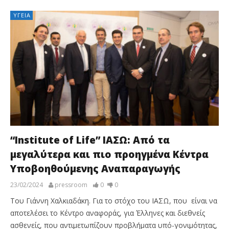
ΥΓΕΊΑ
“Institute of Life” ΙΑΣΩ: Από τα
μεγαλύτερα και πιο προηγμένα Κέντρα
Υποβοηθούμενης Αναπαραγωγής
23/02/2024
pressroom
0
0
Του Γιάννη Χαλκιαδάκη. Για το στόχο του ΙΑΣΩ, που είναι να
αποτελέσει το Κέντρο αναφοράς, για Έλληνες και διεθνείς
ασθενείς, που αντιμετωπίζουν προβλήματα υπό-γονιμότητας,