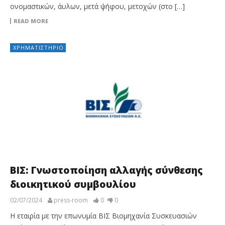
ονομαστικών, άυλων, μετά ψήφου, μετοχών (στο […]
READ MORE
ΧΡΗΜΑΤΙΣΤΉΡΙΟ
ΒΙΣ: Γνωστοποίηση αλλαγής σύνθεσης
διοικητικού συμβουλίου
02/07/2024
press-room
0
0
Η εταιρία με την επωνυμία ΒΙΣ Βιομηχανία Συσκευασιών