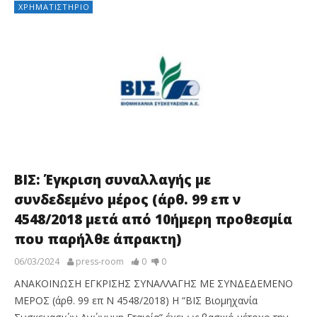
ΧΡΗΜΑΤΙΣΤΉΡΙΟ
ΒΙΣ: Έγκριση συναλλαγής με
συνδεδεμένο μέρος (άρθ. 99 επ ν
4548/2018 μετά από 10ήμερη προθεσμία
που παρήλθε άπρακτη)
06/03/2024
press-room
0
0
ΑΝΑΚΟΙΝΩΣΗ ΕΓΚΡΙΣΗΣ ΣΥΝΑΛΛΑΓΗΣ ΜΕ ΣΥΝΔΕΔΕΜΕΝΟ
ΜΕΡΟΣ (άρθ. 99 επ Ν 4548/2018) Η “ΒΙΣ Βιομηχανία