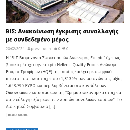
ΒΙΣ: Ανακοίνωση έγκρισης συναλλαγής
με συνδεδεμένο μέρος
20/02/2024
press-room
0
0
Η “ΒΙΣ Βιομηχανία Συσκευασιών Ανώνυμος Εταιρία” έχει ως
βασικό μέτοχο την εταιρία Hellenic Quality Foods Ανώνυμη
Εταιρία Τροφίμων (HQF) της οποίας κατέχει μειοψηφικό
πακέτο που αντιστοιχεί στο 1,3139% των μετοχών της, αξίας
1.643.790 ΕΥΡΩ και περιλαμβάνεται στο κονδύλι των
Οικονομικών καταστάσεων της “Χρηματοοικονομικά στοιχεία
στην εύλογη αξία μέσω των λοιπών συνολικών εσόδων”. Το
Διοικητικό Συμβούλιο […]
READ MORE