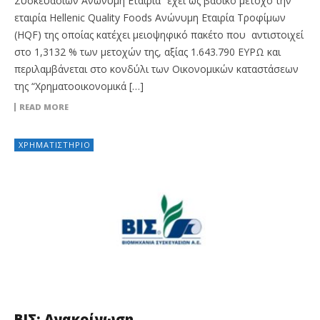
Συσκευασιών Ανώνυμη Εταιρία” έχει ως βασικό μέτοχο την
εταιρία Hellenic Quality Foods Ανώνυμη Εταιρία Τροφίμων
(HQF) της οποίας κατέχει μειοψηφικό πακέτο που αντιστοιχεί
στο 1,3132 % των μετοχών της, αξίας 1.643.790 ΕΥΡΩ και
περιλαμβάνεται στο κονδύλι των Οικονομικών καταστάσεων
της “Χρηματοοικονομικά […]
READ MORE
ΧΡΗΜΑΤΙΣΤΉΡΙΟ
ΒΙΣ: Ανακοίνωση