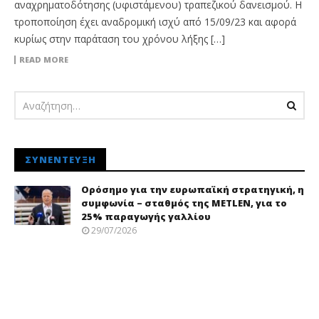
αναχρηματοδότησης (υφιστάμενου) τραπεζικού δανεισμού. Η
τροποποίηση έχει αναδρομική ισχύ από 15/09/23 και αφορά
κυρίως στην παράταση του χρόνου λήξης […]
READ MORE
ΣΥΝΈΝΤΕΥΞΗ
Ορόσημο για την ευρωπαϊκή στρατηγική, η
συμφωνία – σταθμός της METLEN, για το
25% παραγωγής γαλλίου
29/07/2026