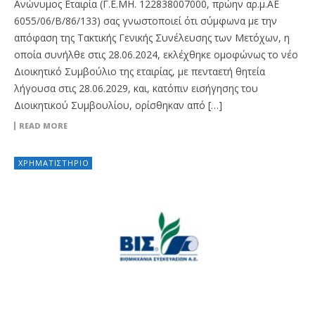
Ανώνυμος Εταιρία (Γ.Ε.ΜΗ. 122838007000, πρώην αρ.μ.ΑΕ
6055/06/Β/86/133) σας γνωστοποιεί ότι σύμφωνα με την
απόφαση της Τακτικής Γενικής Συνέλευσης των Μετόχων, η
οποία συνήλθε στις 28.06.2024, εκλέχθηκε ομοφώνως το νέο
Διοικητικό Συμβούλιο της εταιρίας, με πενταετή θητεία
λήγουσα στις 28.06.2029, και, κατόπιν εισήγησης του
Διοικητικού Συμβουλίου, ορίσθηκαν από […]
READ MORE
ΧΡΗΜΑΤΙΣΤΉΡΙΟ